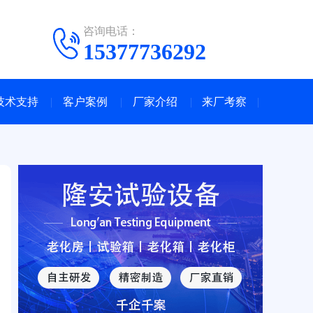
咨询电话：
15377736292
技术支持
客户案例
厂家介绍
来厂考察