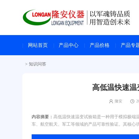
网站首页
产品中心
产品价格
产品专
>
知识问答
高低温快速温
隆安
2
内容摘要：
高低温快速温变试验箱是一种用于模拟极端
车、航空航天、军工等领域的产品可靠性验证。其核心功能