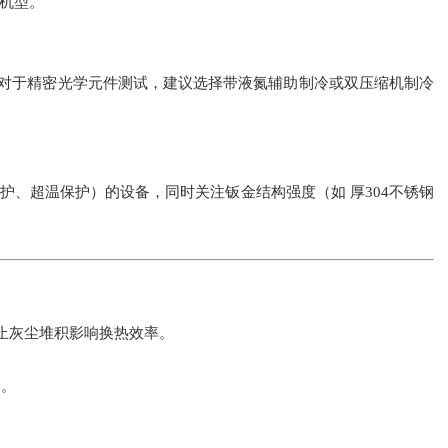
机型。
）。对于精密光学元件测试，建议选择带液氮辅助制冷或双压缩机制冷
护、超温保护）的设备，同时关注钣金结构强度（如 厚304不锈钢
止灰尘堆积影响换热效率。
降。