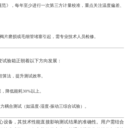
湿度校准规范》，每年至少进行一次第三方计量校准，重点关注温度偏差、
阀片磨损或毛细管堵塞引起，需专业技术人员检修。
变试验箱正朝着以下方向发展：
温控算法，提升测试效率。
，降低能耗30%以上。
力耦合测试（如温度-湿度-振动三综合试验）。
心设备，其技术性能直接影响测试结果的准确性。用户需结合