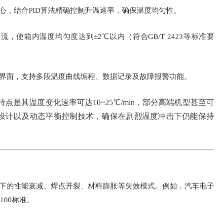
心，结合PID算法精确控制升温速率，确保温度均匀性。
使箱内温度均匀度达到±2℃以内（符合GB/T 2423等标准要
机界面，支持多段温度曲线编程、数据记录及故障报警功能。
是其温度变化速率可达10~25℃/min，部分高端机型甚至可
冗余设计以及动态平衡控制技术，确保在剧烈温度冲击下仍能保持
环下的性能衰减、焊点开裂、材料膨胀等失效模式。例如，汽车电子
100标准。