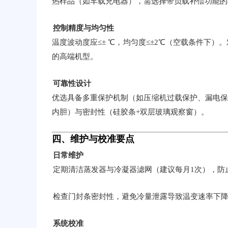
热样品（如车载充电器），需选择带负载补偿功能的
控制精度与均匀性
温度波动度应≤± ℃，均匀度≤±2℃（空载条件下
的高端机型。
可靠性设计
优选具备多重保护机制（如压缩机过载保护、漏电保
内胆）与密封性（硅胶条+双层玻璃观察窗）。
四、维护与校准要点
日常维护
定期清洁蒸发器与冷凝器滤网（建议每月1次），防
检查门封条密封性，避免冷量泄露导致温变速率下
系统校准