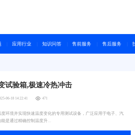
题
应用行业
知识问答
售前服务
售后服务
变试验箱,极速冷热冲击
025-06-18 14:22:41
471
温度环境并实现快速温度变化的专用测试设备，广泛应用于电子、汽
是通过精确控制温度升...