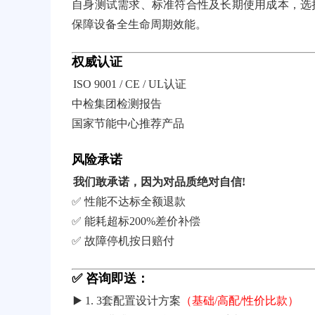
自身测试需求、标准符合性及长期使用成本，选
保障设备全生命周期效能。
权威认证
ISO 9001 / CE / UL认证
中检集团检测报告
国家节能中心推荐产品
风险承诺
我们敢承诺，因为对品质绝对自信!
✅ 性能不达标全额退款
✅ 能耗超标200%差价补偿
✅ 故障停机按日赔付
✅ 咨询即送：
▶️ 1. 3套配置设计方案
（基础/高配/性价比款）