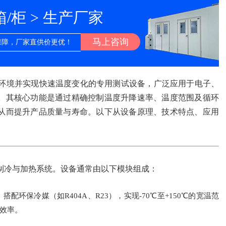
柜 > 生产厂家
马上咨询
保障，厂家直供价更优！
环境并实现快速温度变化的专用测试设备，广泛应用于电子、
。其核心功能是通过精确控制温度升降速率、温度范围及循环
从而提升产品质量与寿命。以下从设备原理、技术特点、应用
制冷与加热系统。设备通常由以下模块组成：
环保冷媒（如R404A、R23），实现-70℃至+150℃的宽温范
效率。