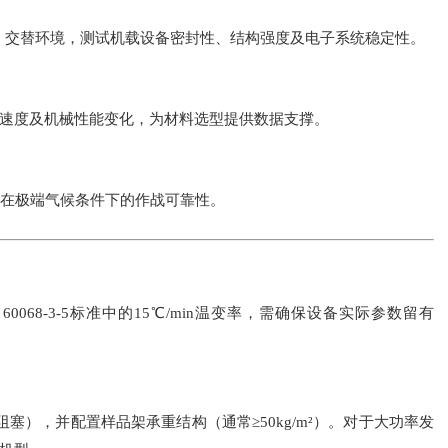
5℃）交替环境，测试机载设备密封性、结构强度及电子系统稳定性。
速度及机械性能变化，为材料选型提供数据支撑。
备在极端气候条件下的作战可靠性。
068-3-5标准中的15℃/min温变率，需确保设备实际参数留有
塞），并配置样品架承重结构（通常≥50kg/m²）。对于大功率发