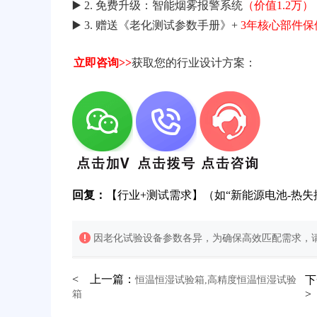
▶️ 2. 免费升级：智能烟雾报警系统
（价值1.2万）
▶️ 3. 赠送《老化测试参数手册》+
3年核心部件保
立即咨询>>
获取您的行业设计方案：
回复：
【行业+测试需求】（如“新能源电池-热失
因老化试验设备参数各异，为确保高效匹配需求，请
< 上一篇：
下
恒温恒湿试验箱,高精度恒温恒湿试验
>
箱