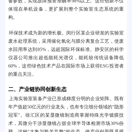
备参数，实现故障预警准确率98%以上。这些创新不仅
体现在单机设备，更扩展到整个实验室生态系统的重
构。
环保技术成为新的增长极。闵行区某企业研发的实验室
废水处理系统，采用催化氧化与膜分离复合工艺，使废
水回用率达到85%，远超国际环保标准。静安区的科学
仪器公司推出超低能耗光谱仪，能耗较传统设备降低
60%，这些绿色技术产品在国际市场上获得ESG投资者
的重点关注。
二、产业链协同创新生态
上海实验室装备产业已形成梯度分明的企业矩阵。既有
年产值超50亿元的行业龙头，也有专注细分领域的"隐形
冠军"。徐汇区的某显微镜制造商掌握特殊光学镀膜技
术，其微分干涉显微镜占据全球半导体检测市场30%份
额。这种"大象与羚羊共舞"的生态，使产业创新既具规