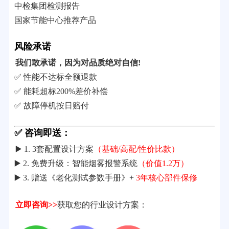
中检集团检测报告
国家节能中心推荐产品
风险承诺
我们敢承诺，因为对品质绝对自信!
✅ 性能不达标全额退款
✅ 能耗超标200%差价补偿
✅ 故障停机按日赔付
✅ 咨询即送：
▶️ 1. 3套配置设计方案
（基础/高配/性价比款）
▶️ 2. 免费升级：智能烟雾报警系统
（价值1.2万）
▶️ 3. 赠送《老化测试参数手册》+
3年核心部件保修
立即咨询>>
获取您的行业设计方案：