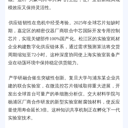
模效应又保持灵活性。
供应链韧性在危机中经受考验。2025年全球芯片短缺时
期，嘉定区的精密仪器厂商联合中芯国际开发专用控制
芯片，实现关键部件100%国产化。松江区的实验室耗材
企业构建数字化供应链体系，通过需求预测算法将交货
周期缩短至72小时。这种深度协同使上海实验室装备产
业在动荡环境中保持稳定供货能力。
产学研融合催生突破性创新。复旦大学与浦东某企业共
建的联合实验室，在微流控芯片领域取得重大进展，开
发出全球首台可量产的单细胞分析仪。交大材料学院与
杨浦区厂商合作研发的新型实验室耐腐蚀材料，使反应
釜使用寿命延长3倍。这种知识共享机制正在孵化下一代
实验室技术。