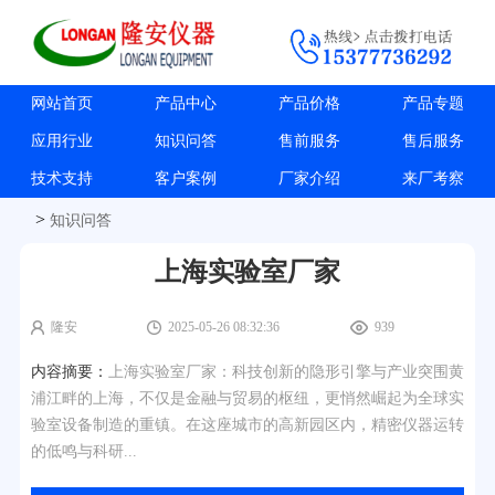
网站首页
产品中心
产品价格
产品专题
应用行业
知识问答
售前服务
售后服务
技术支持
客户案例
厂家介绍
来厂考察
>
知识问答
上海实验室厂家
隆安
2025-05-26 08:32:36
939
内容摘要：
上海实验室厂家：科技创新的隐形引擎与产业突围黄
浦江畔的上海，不仅是金融与贸易的枢纽，更悄然崛起为全球实
验室设备制造的重镇。在这座城市的高新园区内，精密仪器运转
的低鸣与科研...