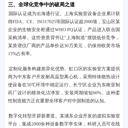
三、全球化竞争中的破局之道
国际认证成为出海通行证。上海实验室设备企业累计获
得FDA、CE、ISO17025等国际认证超2000项，宝山区某
企业的生物安全柜通过WHO PQ认证，产品进入联合国
采购清单。这些资质背书让"上海制造"摆脱低价竞争，
某质谱仪厂商的产品单价达30万美元，仍保持欧美市场
15%占有率。
定制化服务构建差异化优势。虹口区的实验室方案提供
商为中东客户开发耐高温型离心机，采用特殊散热设计
使设备在50℃环境中稳定运行。长宁区企业为东南亚制
药厂设计的模块化洁净室，安装周期缩短60%。这种柔
性制造能力正在重塑全球客户对中国制造的认知。
数字化转型开辟新赛道。某浦东企业开发的虚拟实验室
平台，集成2000余种设备数字孪生体，科研人员可在线