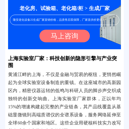
老化房、试验箱、老化箱/柜 > 生成厂家
隆安老化设备25生成厂家直销价格，品质售后双保障，厂家直供价更优！
马上咨询
上海实验室厂家：科技创新的隐形引擎与产业突
围
黄浦江畔的上海，不仅是金融与贸易的枢纽，更悄然崛
起为全球实验室设备制造的重镇。在这座城市的高新园
区内，精密仪器运转的低鸣与科研人员的脚步声交织成
独特的创新交响曲。上海实验室厂家群体，正以年均
15%的增速构建起完整的产业链条，其产品线覆盖从基
础显微镜到高端质谱仪的全谱系设备，服务网络延伸至
全球60余个国家和地区。这些企业用硬核科技实力改写