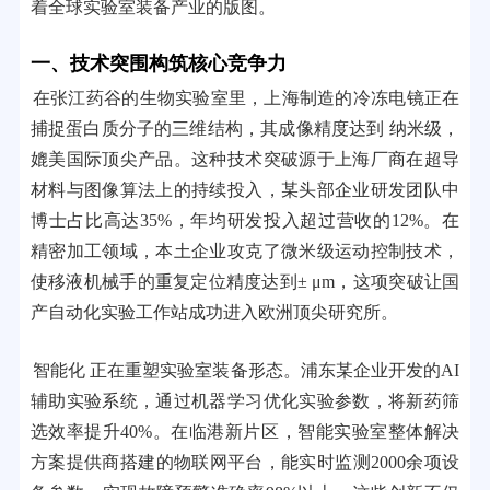
着全球实验室装备产业的版图。
一、技术突围构筑核心竞争力
在张江药谷的生物实验室里，上海制造的冷冻电镜正在
捕捉蛋白质分子的三维结构，其成像精度达到 纳米级，
媲美国际顶尖产品。这种技术突破源于上海厂商在超导
材料与图像算法上的持续投入，某头部企业研发团队中
博士占比高达35%，年均研发投入超过营收的12%。在
精密加工领域，本土企业攻克了微米级运动控制技术，
使移液机械手的重复定位精度达到± μm，这项突破让国
产自动化实验工作站成功进入欧洲顶尖研究所。
智能化 正在重塑实验室装备形态。浦东某企业开发的AI
辅助实验系统，通过机器学习优化实验参数，将新药筛
选效率提升40%。在临港新片区，智能实验室整体解决
方案提供商搭建的物联网平台，能实时监测2000余项设