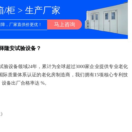
柜 > 生产厂家
马上咨询
保障，厂家直供价更优！
择隆安试验设备？
境试验设备领域24年，累计为全球超过3000家企业提供专业老化
01国际质量体系认证的老化房制造商，我们拥有15项核心专利技
设备出厂合格率达 %。
款）
）