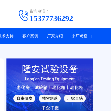
咨询电话：
15377736292
技术支持
客户案例
厂家介绍
来厂考察