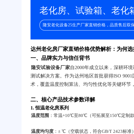
老化房、试验箱、老化箱/
隆安老化设备25生产厂家直销价格，品质售后双
达州老化房厂家直销价格优势解析：为何选
一、品牌实力与信任背书
隆安试验设备厂家
自2000年成立以来，深耕环
测试解决方案。作为达州地区首批获得ISO 90
术，覆盖温度控制算法、均匀性优化等关键环节，
二、核心产品技术参数详解
1. 恒温老化房系列
温度范围
：常温+10℃至80℃（可拓展至150℃定制
温度均匀度
：± ℃（空载状态，符合GB/T 2423标准