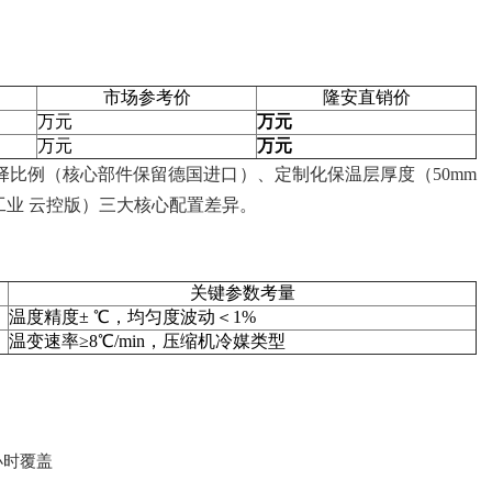
市场参考价
隆安直销价
万元
万元
万元
万元
比例（核心部件保留德国进口）、定制化保温层厚度（50mm
/工业 云控版）三大核心配置差异。
关键参数考量
温度精度± ℃，均匀度波动＜1%
温变速率≥8℃/min，压缩机冷媒类型
小时覆盖