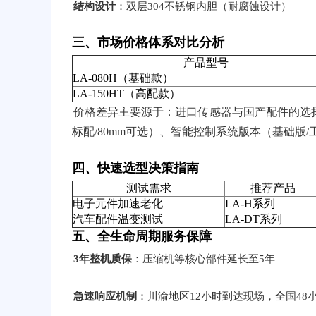
结构设计
：双层304不锈钢内胆（耐腐蚀设计）
三、市场价格体系对比分析
产品型号
LA-080H（基础款）
LA-150HT（高配款）
价格差异主要源于：进口传感器与国产配件的选择
标配/80mm可选）、智能控制系统版本（基础版
四、快速选型决策指南
测试需求
推荐产品
电子元件加速老化
LA-H系列
汽车配件温变测试
LA-DT系列
五、全生命周期服务保障
3年整机质保
：压缩机等核心部件延长至5年
急速响应机制
：川渝地区12小时到达现场，全国48