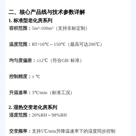
二、核心产品线与技术参数详解
1. 标准型老化房系列
容积范围：
5m³-100m³（支持非标定制）
温度范围：
RT+10℃～150℃（最高可达200℃）
均匀度偏差：
≤±2℃（符合GB/ 标准）
控制精度：
± ℃
升温速率：
3℃/min（标准工况）
2. 湿热交变老化房系列
湿度范围：
20%RH～98%RH
交变频率：
支持5℃/min升降温速率下的湿度同步控制