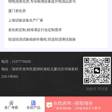
锂电池老化房,专业检测设备提升电池品质与
厦门老化房
上海试验设备生产厂家
老化柜定制,精准满足行业定制需求
恒温恒湿试验箱操作规程,恒温恒湿测试箱操
电话：15377736292
地址：深圳市龙华区观湖街道松元夏社区河南新村
218-3号601
加微信 享优惠
在线咨询 >获取报价
来厂考察
全部产品
厂家直销价格、24H提供设计方案书