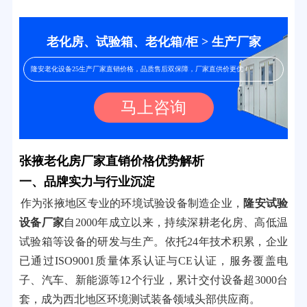
老化房、试验箱、老化箱/柜 > 生产厂家
隆安老化设备25生产厂家直销价格，品质售后双保障，厂家直供价更优！
马上咨询
张掖老化房厂家直销价格优势解析
一、品牌实力与行业沉淀
作为张掖地区专业的环境试验设备制造企业，
隆安试验
设备厂家
自2000年成立以来，持续深耕老化房、高低温
试验箱等设备的研发与生产。依托24年技术积累，企业
已通过ISO9001质量体系认证与CE认证，服务覆盖电
子、汽车、新能源等12个行业，累计交付设备超3000台
套，成为西北地区环境测试装备领域头部供应商。