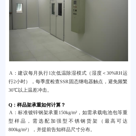
A：建议每月执行1次低温除湿模式（湿度＜30%RH运
行2小时），每季度检查SSR固态继电器触点，避免频繁
30℃以上温差冲击。
Q：样品架承重如何计算？
A：标准镀锌钢架承重150kg/m²，如需承载电池包等重
型样品，需选配加强型不锈钢货架（最高可达
800kg/m²），并提前告知样品尺寸分布。