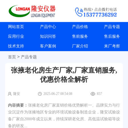
网站首页
产品中心
产品价格
产品专题
应用行业
知识问答
售前服务
售后服务
技术支持
客户案例
厂家介绍
来厂考察
>
首页
产品专题
张掖老化房生产厂家,厂家直销服务,
优惠价格全解析
隆安
2025-06-27 08:54:08
857
内容摘要：
张掖老化房厂家直销价格优势解析一、品牌实力与行
业沉淀作为张掖地区专业的环境试验设备制造企业，隆安试验设
备厂家自2000年成立以来，持续深耕老化房、高低温试验箱等设
备的研发...