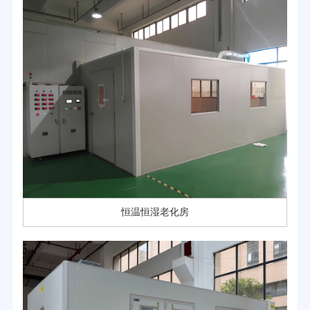
恒温恒湿老化房