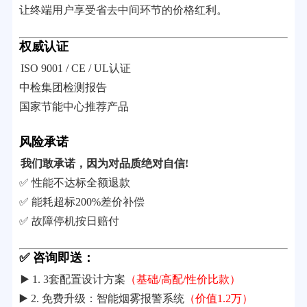
让终端用户享受省去中间环节的价格红利。
权威认证
ISO 9001 / CE / UL认证
中检集团检测报告
国家节能中心推荐产品
风险承诺
我们敢承诺，因为对品质绝对自信!
✅ 性能不达标全额退款
✅ 能耗超标200%差价补偿
✅ 故障停机按日赔付
✅ 咨询即送：
▶️ 1. 3套配置设计方案
（基础/高配/性价比款）
▶️ 2. 免费升级：智能烟雾报警系统
（价值1.2万）