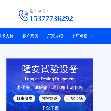
咨询电话：
15377736292
技术支持
客户案例
厂家介绍
来厂考察