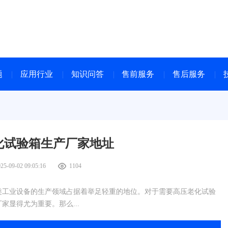
题
应用行业
知识问答
售前服务
售后服务
化试验箱生产厂家地址
25-09-02 09:05:16
1104
类工业设备的生产领域占据着举足轻重的地位。对于需要高压老化试验
显得尤为重要。那么...