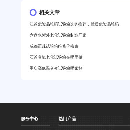
12分钟前用户提问：
氙灯老化1小时等于多少天？
13分钟前用户提问：
相关文章
恒温老化房500立方米多少钱？
15分钟前用户提问：
高低温试验箱玻璃用什么材料？
江苏危险品堆码试验箱选购推荐，优质危险品堆码
17分钟前用户提问：
步入式老化房有多大的？
六盘水紫外老化试验箱制造厂家
成都正规试验箱维修价格表
22分钟前用户提问：
紫外线老化箱辐照时间是多久？
石首臭氧老化试验箱在哪里做
25分钟前用户提问：
老化箱和干燥箱区别？
重庆高低温交变试验箱哪家好
27分钟前用户提问：
移动电源老化柜与电池柜的区别
32分钟前用户提问：
氙灯老化试验箱价格多少？
2分钟前用户提问：
大型高温老化房价格多少钱？
服务中心
热门产品