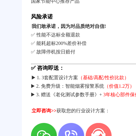
国家节能中心推荐产品
风险承诺
我们敢承诺，因为对品质绝对自信!
✅ 性能不达标全额退款
✅ 能耗超标200%差价补偿
✅ 故障停机按日赔付
✅ 咨询即送：
▶️ 1. 3套配置设计方案
（基础/高配/性价比款）
▶️ 2. 免费升级：智能烟雾报警系统
（价值1.2万）
▶️ 3. 赠送《老化测试参数手册》+
3年核心部件保
立即咨询>>
获取您的行业设计方案：