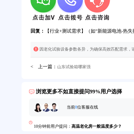
回复：
【行业+测试需求】（如“新能源电池-热失
因老化试验设备参数各异，为确保高效匹配需求，请
< 上一篇：
山东试验箱哪家强
32分钟前用户提问：
氙灯老化试验箱价格多少？
2分钟前用户提问：
大型高温老化房价格多少钱？
浏览更多不如直接提问99%用户选择
5分钟前用户提问：
高温恒温试验箱待机温度多少？
当前
8
位客服在线
7分钟前用户提问：
老化房安全要求标准有哪些？
10分钟前用户提问：
高温老化房一般温度多少？