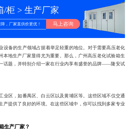
柜 > 生产厂家
马上咨询
保障，厂家直供价更优！
业设备的生产领域占据着举足轻重的地位。对于需要高压老化
州本地生产厂家显得尤为重要。那么，广州高压老化试验箱生
一话题，并特别介绍一家在行业内享有盛誉的品牌——隆安试
工业区，如番禺区、白云区以及黄埔区等。这些区域不仅交通
生产提供了良好的环境。在这些区域中，你可以找到多家专业
箱生产厂家？