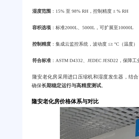
湿度范围
：15% 至 98% RH，控制精度 ± % RH
容积选项
：标准2000L、5000L，可扩展至10000L
控制精度
：集成云监控系统，波动度 ≤± °C（温度），
符合标准
：ASTM D4332、JEDEC JESD22，保
隆安老化房采用进口压缩机和湿度发生器，结合
确保
长期稳定运行与高精度测试
。
隆安老化房价格体系与对比