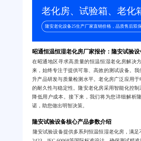
老化房、试验箱、老化箱/
隆安老化设备25生产厂家直销价格，品质售后双
昭通恒温恒湿老化房厂家报价：隆安试验设
在昭通地区寻求高质量的恒温恒湿老化房解决方
来，始终专注于提供可靠、高效的测试设备。我
升产品研发与质量检测水平。老化房广泛应用于
的耐久性与稳定性。隆安老化房采用智能化控制
降低用户成本。接下来，我们将为您详细解析
诺，助您做出明智决策。
隆安试验设备核心产品参数介绍
隆安试验设备提供多系列恒温恒湿老化房，满足不
2423、IEC 60068等国际标准设计，确保测试