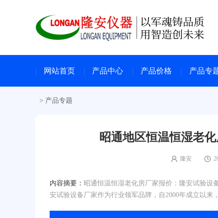
网站首页
产品中心
产品价格
产品专
>
产品专题
昭通地区恒温恒湿老化
隆安
2
内容摘要：
昭通恒温恒湿老化房厂家报价：隆安试验设
安试验设备厂家作为行业领军品牌，自2000年成立以来，