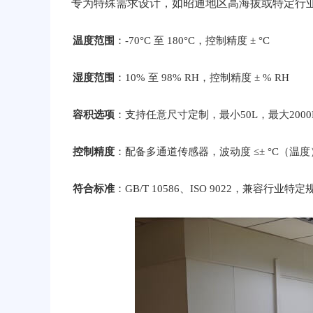
专为特殊需求设计，如昭通地区高海拔或特定行
温度范围
：-70°C 至 180°C，控制精度 ± °C
湿度范围
：10% 至 98% RH，控制精度 ± % RH
容积选项
：支持任意尺寸定制，最小50L，最大2000
控制精度
：配备多通道传感器，波动度 ≤± °C（温度）
符合标准
：GB/T 10586、ISO 9022，兼容行业特定