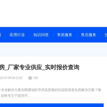
题
应用行业
知识问答
售前服务
售后服务
房_厂家专业供应_实时报价查询
025-07-09 09:15:50
538
备专业解决方案在昭通地区寻求高质量的恒温恒湿老化房解决方案？隆
始终专注于提供可...