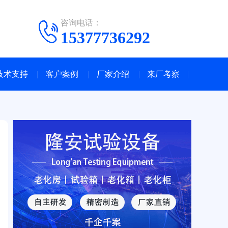
咨询电话：
15377736292
技术支持
客户案例
厂家介绍
来厂考察