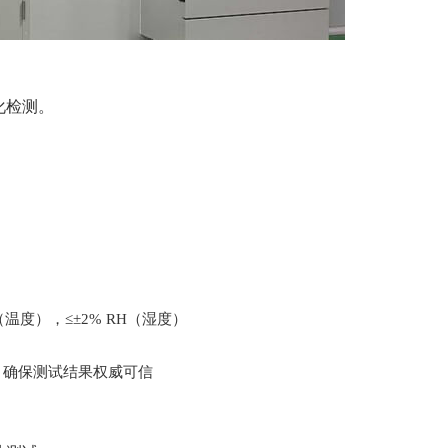
化检测。
（温度），≤±2% RH（湿度）
D-810，确保测试结果权威可信