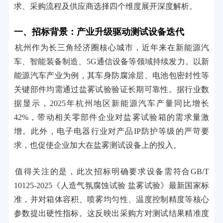
求、采购流程及供应商选择四个维度展开深度解析。
一、招标背景：产业升级驱动测试设备迭代
杭州作为长三角经济圈核心城市，近年来在新能源汽
车、智能装备制造、5G通信设备等领域持续发力。以新
能源汽车产业为例，其车身防腐涂层、电池包密封性等
关键部件均需通过盐雾试验验证长期可靠性。据行业数
据显示，2025年杭州地区新能源汽车产量同比增长
42%，带动相关零部件企业对盐雾试验箱的需求量激
增。此外，电子电器行业对产品IP防护等级的严苛要
求，也促使企业加大在盐雾测试设备上的投入。
值得关注的是，此次招标明确要求设备需符合GB/T
10125-2025《人造气氛腐蚀试验 盐雾试验》最新国家标
准，并对箱体容积、喷雾均匀性、温度控制精度等核心
参数提出硬性指标。这反映出采购方对测试结果精准度