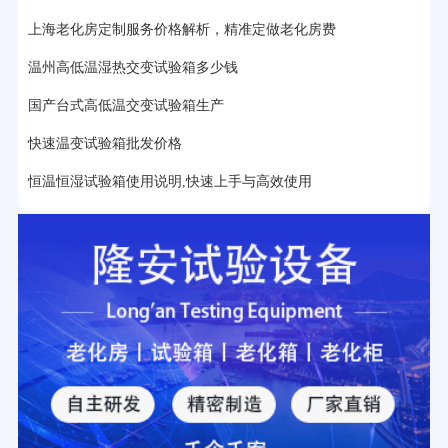
上海老化房定制服务价格解析，精准定做老化房费
32分钟前用户提问：
氙灯老化试验箱价格多少？
温州高低温湿热交变试验箱多少钱
2分钟前用户提问：
大型高温老化房价格多少钱？
国产台式高低温交变试验箱生产
快速温变试验箱批发价格
恒温恒湿试验箱使用说明,快速上手与高效使用