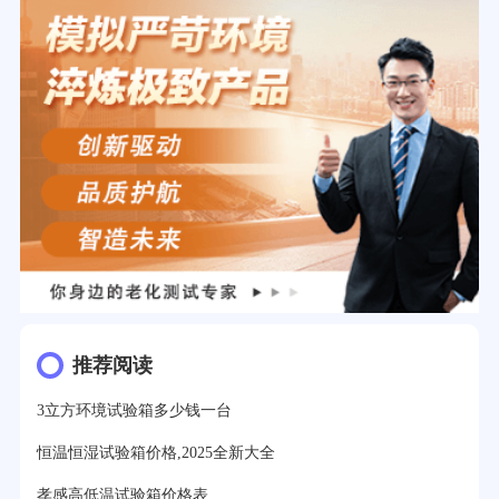
推荐阅读
3立方环境试验箱多少钱一台
恒温恒湿试验箱价格,2025全新大全
孝感高低温试验箱价格表