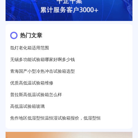
热门文章
氙灯老化箱适用范围
无锡多功能试验箱哪家好啊多少钱
青海国产小型冷热冲击试验箱选型
优质高低温试验箱维修
普拉斯高低温试验箱怎么样
高低温试验箱玻璃
焦作地区低湿型恒温恒湿试验箱报价，低湿型恒