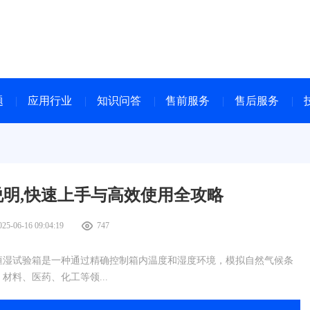
题
应用行业
知识问答
售前服务
售后服务
明,快速上手与高效使用全攻略
025-06-16 09:04:19
747
恒湿试验箱是一种通过精确控制箱内温度和湿度环境，模拟自然气候条
料、医药、化工等领...