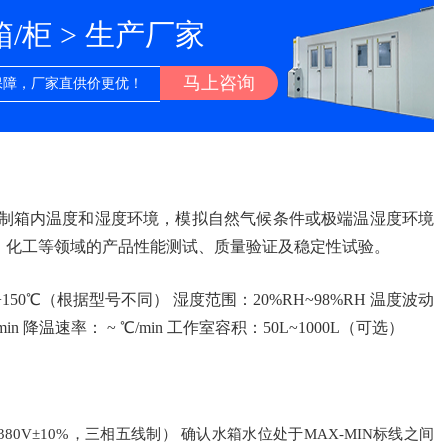
柜 > 生产厂家
马上咨询
保障，厂家直供价更优！
控制箱内温度和湿度环境，模拟自然气候条件或极端温湿度环境
、化工等领域的产品性能测试、质量验证及稳定性试验。
50℃（根据型号不同） 湿度范围：20%RH~98%RH 温度波动
in 降温速率： ~ ℃/min 工作室容积：50L~1000L（可选）
0V±10%，三相五线制） 确认水箱水位处于MAX-MIN标线之间