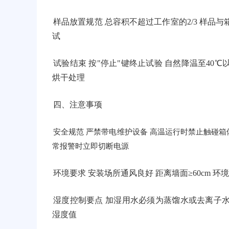
样品放置规范 总容积不超过工作室的2/3 样品与
试
试验结束 按"停止"键终止试验 自然降温至40
烘干处理
四、注意事项
安全规范 严禁带电维护设备 高温运行时禁止触碰箱体
常报警时立即切断电源
环境要求 安装场所通风良好 距离墙面≥60cm 环
湿度控制要点 加湿用水必须为蒸馏水或去离子水
湿度值