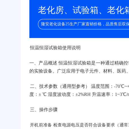
老化房、试验箱、老化箱/
隆安老化设备25生产厂家直销价格，品质售后双
恒温恒湿试验箱使用说明
一、产品概述 恒温恒湿试验箱是一种通过精确
的实验设备。广泛应用于电子元件、材料、医药
二、技术参数（通用型参考） 温度范围：-70℃~+1
度：± ℃ 湿度波动度：±2%RH 升温速率：1~3℃/m
三、操作步骤
开机前准备 检查电源电压是否符合设备要求（通常38