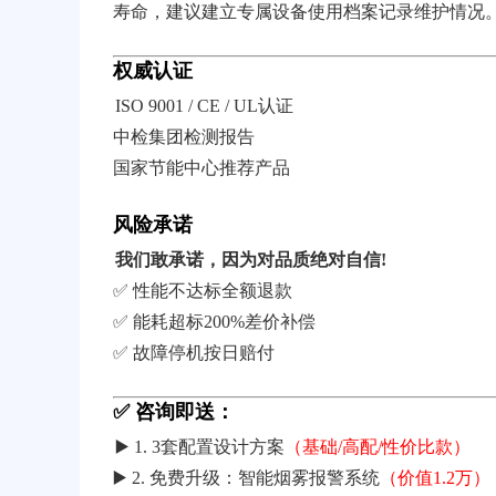
寿命，建议建立专属设备使用档案记录维护情况
权威认证
ISO 9001 / CE / UL认证
中检集团检测报告
国家节能中心推荐产品
风险承诺
我们敢承诺，因为对品质绝对自信!
✅ 性能不达标全额退款
✅ 能耗超标200%差价补偿
✅ 故障停机按日赔付
✅ 咨询即送：
▶️ 1. 3套配置设计方案
（基础/高配/性价比款）
▶️ 2. 免费升级：智能烟雾报警系统
（价值1.2万）