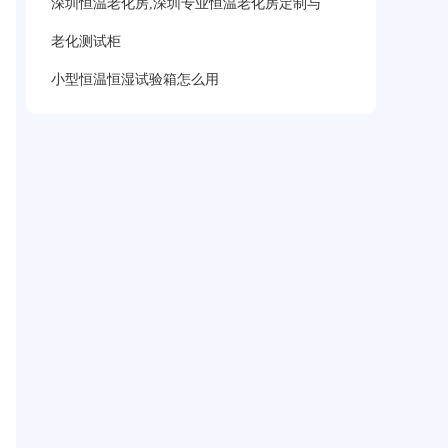
深圳恒温老化房,深圳专业恒温老化房定制与
老化测试柜
小型恒温恒湿试验箱怎么用