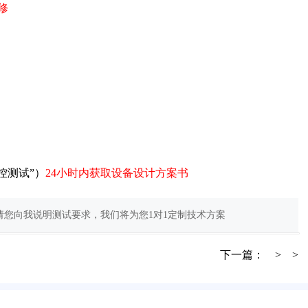
修
控测试”）
24小时内获取设备设计方案书
您向我说明测试要求，我们将为您1对1定制技术方案
下一篇：
> >