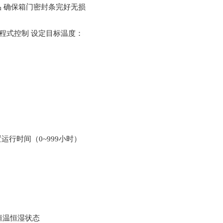
 确保箱门密封条完好无损
/程式控制 设定目标温度：
运行时间（0~999小时）
：
恒温恒湿状态