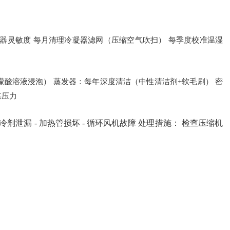
感器灵敏度 每月清理冷凝器滤网（压缩空气吹扫） 每季度校准温湿
柠檬酸溶液浸泡） 蒸发器：每年深度清洁（中性清洁剂+软毛刷） 密
媒压力
制冷剂泄漏 - 加热管损坏 - 循环风机故障 处理措施： 检查压缩机