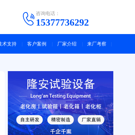
咨询电话：
15377736292
技术支持
客户案例
厂家介绍
来厂考察