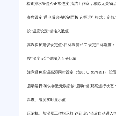
检查排水管是否正常连接 清洁工作室，移除无关物品
参数设定 通电后启动控制面板 选择运行模式：定值
按"温度设定"键输入数值
高温保护建议设定值≤目标温度+5℃ 设定目标湿度：
按"湿度设定"键输入百分比值
注意避免高温高湿同时设定（如85℃+95%RH） 设置
启动运行 确认参数无误后按"启动"键 观察运行状态
温度、湿度实时显示值
压缩机、加湿器工作指示灯 达到设定值后自动进入