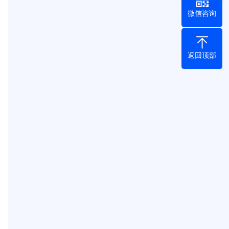
微信咨询
返回顶部