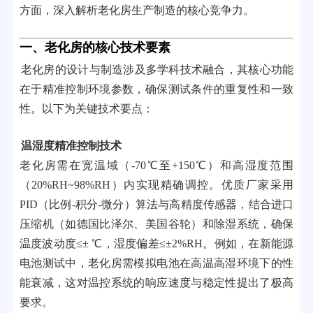
方面，深入解析老化房生产制造的核心竞争力。
一、老化房的核心技术要素
老化房的设计与制造涉及多学科技术融合，其核心功能
在于精准控制环境参数，确保测试条件的重复性和一致
性。以下为关键技术要点：
温湿度精准控制技术
老化房需在宽温域（-70℃至+150℃）和高湿度范围
（20%RH~98%RH）内实现精确调控。优质厂家采用
PID（比例-积分-微分）算法与高精度传感器，结合进口
压缩机（如德国比泽尔、美国谷轮）和除湿系统，确保
温度波动度≤± ℃，湿度偏差≤±2%RH。例如，在新能源
电池测试中，老化房需模拟电池在高温高湿环境下的性
能衰减，这对温控系统的响应速度与稳定性提出了极高
要求。