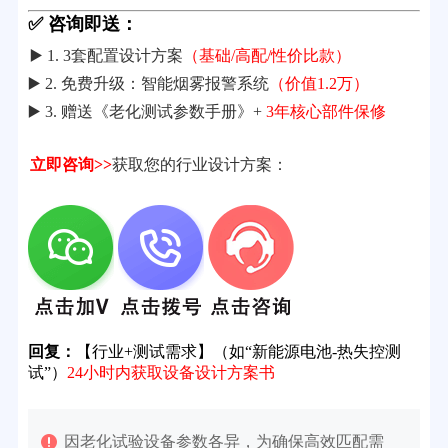
✅ 咨询即送：
▶️ 1. 3套配置设计方案
（基础/高配/性价比款）
▶️ 2. 免费升级：智能烟雾报警系统
（价值1.2万）
▶️ 3. 赠送《老化测试参数手册》+
3年核心部件保修
立即咨询>>
获取您的行业设计方案：
回复：
【行业+测试需求】（如“新能源电池-热失控测
试”）
24小时内获取设备设计方案书
因老化试验设备参数各异，为确保高效匹配需