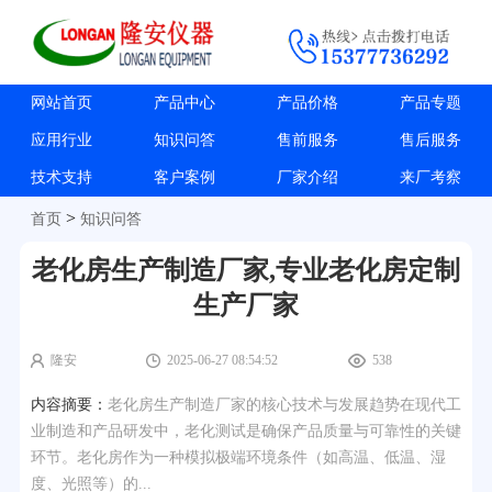
网站首页
产品中心
产品价格
产品专题
应用行业
知识问答
售前服务
售后服务
技术支持
客户案例
厂家介绍
来厂考察
>
首页
知识问答
老化房生产制造厂家,专业老化房定制
生产厂家
隆安
2025-06-27 08:54:52
538
内容摘要：
老化房生产制造厂家的核心技术与发展趋势在现代工
业制造和产品研发中，老化测试是确保产品质量与可靠性的关键
环节。老化房作为一种模拟极端环境条件（如高温、低温、湿
度、光照等）的...