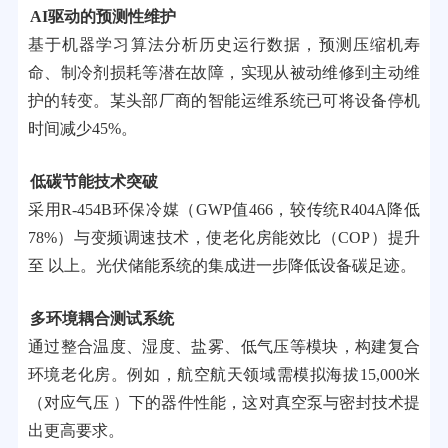
AI驱动的预测性维护
基于机器学习算法分析历史运行数据，预测压缩机寿
命、制冷剂损耗等潜在故障，实现从被动维修到主动维
护的转变。某头部厂商的智能运维系统已可将设备停机
时间减少45%。
低碳节能技术突破
采用R-454B环保冷媒（GWP值466，较传统R404A降低
78%）与变频调速技术，使老化房能效比（COP）提升
至 以上。光伏储能系统的集成进一步降低设备碳足迹。
多环境耦合测试系统
通过整合温度、湿度、盐雾、低气压等模块，构建复合
环境老化房。例如，航空航天领域需模拟海拔15,000米
（对应气压 ）下的器件性能，这对真空泵与密封技术提
出更高要求。