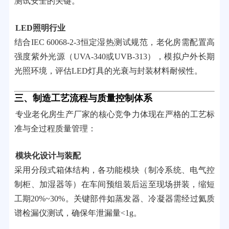
测试安全的关键。
LED照明行业
结合IEC 60068-2-3恒定湿热测试规范，老化房需配置高
强度紫外光源（UVA-340或UVB-313），模拟户外长期
光照环境，评估LED灯具的光衰与封装材料耐候性。
三、制造工艺流程与质量控制体系
专业老化房生产厂家的核心竞争力体现在严格的工艺标
准与全过程质量管理：
模块化设计与装配
采用分段式箱体结构，各功能模块（制冷系统、电气控
制柜、加湿器等）在车间预组装后运至现场拼装，缩短
工期20%~30%。关键部件如蒸发器、冷凝器需经过氦质
谱检漏仪测试，确保年泄漏量<1g。