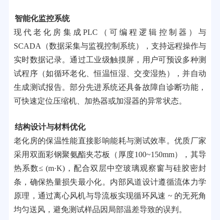
智能化监控系统
现代老化房集成PLC（可编程逻辑控制器）与
SCADA（数据采集与监视控制系统），支持远程操作与
实时数据记录。通过工业级触摸屏，用户可预设多种测
试程序（如循环老化、恒温恒湿、交变湿热），并自动
生成测试报告。部分先进系统还具备故障自诊断功能，
可快速定位压缩机、加热器或加湿器的异常状态。
结构设计与材料优化
老化房的保温性能直接影响能耗与测试效率。优质厂家
采用双面彩钢聚氨酯夹芯板（厚度100~150mm），其导
热系数≤ (m·K)，配合双层中空玻璃观察窗与硅胶密封
条，确保热量损失最小化。内部风道设计遵循流体力学
原理，通过离心风机与导流板实现循环风速 ~ 的无死角
均匀送风，避免测试样品因局部温差导致的误判。