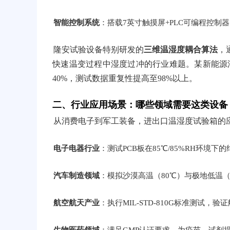
智能控制系统
：搭载7英寸触摸屏+PLC可编程控
隆安试验设备特别研发的
三维温湿度耦合算法
，
快速温变过程中湿度过冲的行业难题。某新能源
40%，测试数据重复性提高至98%以上。
二、行业应用场景：哪些领域需要这类设备
从消费电子到军工装备，进出口温湿度试验箱的
电子电器行业
：测试PCB板在85℃/85%RH环境
汽车制造领域
：模拟沙漠高温（80℃）与极地低温（
航空航天产业
：执行MIL-STD-810G标准测试，