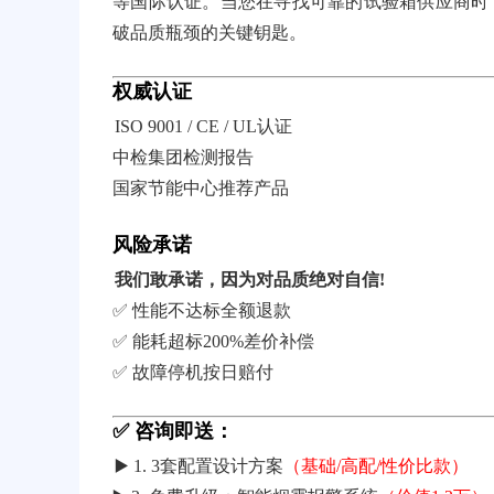
等国际认证。当您在寻找可靠的试验箱供应商时
破品质瓶颈的关键钥匙。
权威认证
ISO 9001 / CE / UL认证
中检集团检测报告
国家节能中心推荐产品
风险承诺
我们敢承诺，因为对品质绝对自信!
✅ 性能不达标全额退款
✅ 能耗超标200%差价补偿
✅ 故障停机按日赔付
✅ 咨询即送：
▶️ 1. 3套配置设计方案
（基础/高配/性价比款）