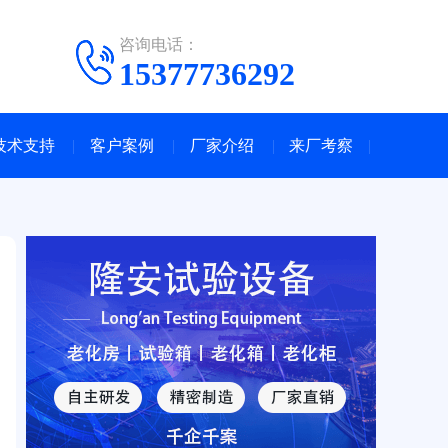
咨询电话：
15377736292
技术支持
客户案例
厂家介绍
来厂考察