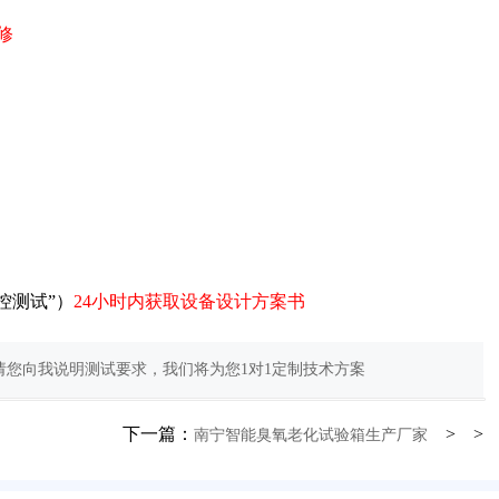
修
控测试”）
24小时内获取设备设计方案书
您向我说明测试要求，我们将为您1对1定制技术方案
下一篇：
> >
南宁智能臭氧老化试验箱生产厂家