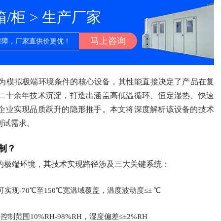
柜 > 生产厂家
马上咨询
保障，厂家直供价更优！
为模拟极端环境条件的核心设备，其性能直接决定了产品在复
二十余年技术沉淀，打造出涵盖高低温循环、恒定湿热、快速
企业实现品质跃升的隐形推手。本文将深度解析该设备的技术
测试需求。
制？
的极端环境，其技术实现路径涉及三大关键系统：
现-70℃至150℃宽温域覆盖，温度波动度≤± ℃
范围10%RH-98%RH，湿度偏差≤±2%RH