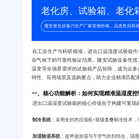
老化房、试验箱、老化箱/
隆安老化设备25生产厂家直销价格，品质售后双
在工业生产与科研领域，进出口温湿度试验箱作
杂气候下的可靠性验证结果。隆安试验设备凭借
温变等全场景需求的试验箱产品矩阵，成为众多
特性、应用场景及选购要点，助力企业精准匹配
一、核心功能解析：如何实现精准温湿度控
进出口温湿度试验箱的核心价值在于构建可复现
制冷系统
：采用全封闭压缩机+双级复叠制冷技术，可实
加湿除湿系统
：超声波加湿与干空气吹扫结合，湿度控制