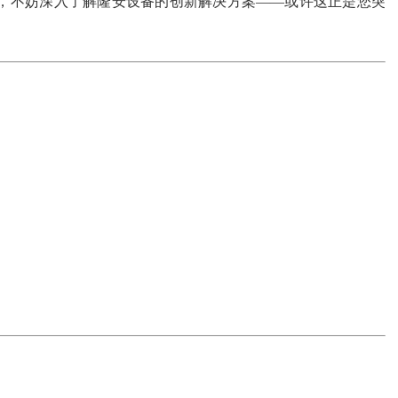
，不妨深入了解隆安设备的创新解决方案——或许这正是您突