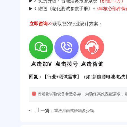
▶️ 2. 免费升级：智能烟雾报警系统
（价值1.2万）
▶️ 3. 赠送《老化测试参数手册》+
3年核心部件保
立即咨询>>
获取您的行业设计方案：
回复：
【行业+测试需求】（如“新能源电池-热失
32分钟前用户提问：
氙灯老化试验箱价格多少？
因老化试验设备参数各异，为确保高效匹配需求，请
2分钟前用户提问：
大型高温老化房价格多少钱？
5分钟前用户提问：
高温恒温试验箱待机温度多少？
< 上一篇：
重庆淋雨试验箱多少钱
7分钟前用户提问：
老化房安全要求标准有哪些？