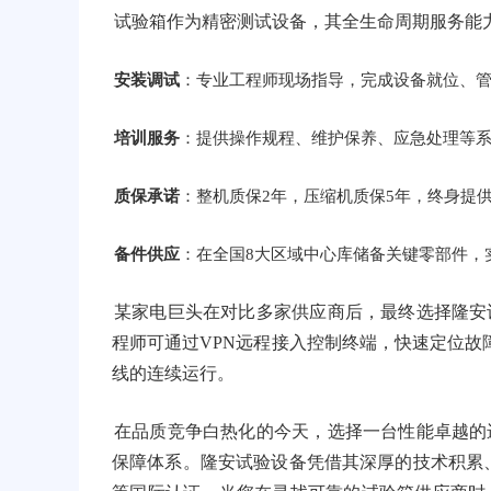
试验箱作为精密测试设备，其全生命周期服务能力至
安装调试
：专业工程师现场指导，完成设备就位、管
培训服务
：提供操作规程、维护保养、应急处理等
质保承诺
：整机质保2年，压缩机质保5年，终身提
备件供应
：在全国8大区域中心库储备关键零部件，
某家电巨头在对比多家供应商后，最终选择隆安
程师可通过VPN远程接入控制终端，快速定位故
线的连续运行。
在品质竞争白热化的今天，选择一台性能卓越的
保障体系。隆安试验设备凭借其深厚的技术积累、完