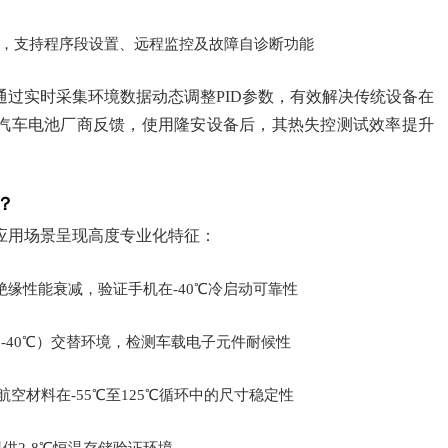
制器，支持程序段设置、远程监控及故障自诊断功能
通过实时采集环境数据动态调整PID参数，有效解决传统设备在
汽车电池厂商反馈，使用隆安设备后，其热失控测试效率提升
？
应用场景呈现高度专业化特征：
下的绝缘性能衰减，验证手机在-40℃冷启动可靠性
-40℃）交替环境，检测车载电子元件耐候性
验证航空材料在-55℃至125℃循环中的尺寸稳定性