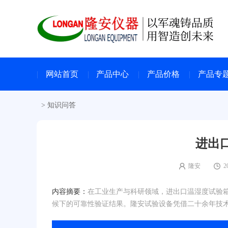
网站首页
产品中心
产品价格
产品专
>
知识问答
进出
隆安
2
内容摘要：
在工业生产与科研领域，进出口温湿度试验
候下的可靠性验证结果。隆安试验设备凭借二十余年技术沉