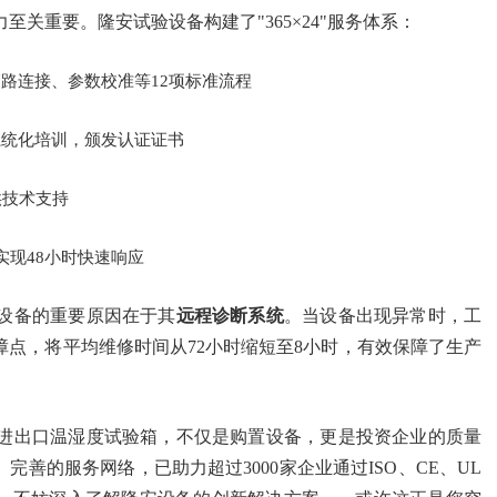
关重要。隆安试验设备构建了"365×24"服务体系：
路连接、参数校准等12项标准流程
系统化培训，颁发认证证书
供技术支持
实现48小时快速响应
设备的重要原因在于其
远程诊断系统
。当设备出现异常时，工
障点，将平均维修时间从72小时缩短至8小时，有效保障了生产
进出口温湿度试验箱，不仅是购置设备，更是投资企业的质量
善的服务网络，已助力超过3000家企业通过ISO、CE、UL