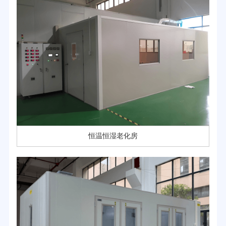
恒温恒湿老化房