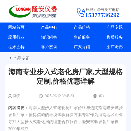
网站首页
产品中心
产品价格
产品专题
应用行业
知识问答
售前服务
售后服务
技术支持
客户案例
厂家介绍
来厂考察
>
产品专题
海南专业步入式老化房厂家,大型规格
定制,价格优惠详解
隆安
2025-09-12 08:45:33
624
内容摘要：
海南大型步入式老化房厂家价格与选购指南隆安试验
设备厂家：值得信赖的环境试验解决方案专家作为海南地区企业
寻找大型步入式老化房的理想合作伙伴，隆安试验设备厂家自
2000年成立...