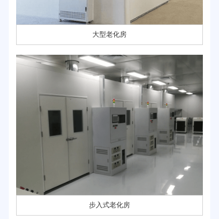
大型老化房
步入式老化房