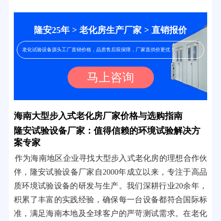
隆安25年 > 老化房生产厂家 > 直销报价
老化试验设备源头工厂直销价格，品质售后双保障，厂家直供价更优！
马上咨询
海南大型步入式老化房厂家价格与选购指南
隆安试验设备厂家：值得信赖的环境试验解决方
案专家
作为海南地区企业寻找大型步入式老化房的理想合作伙
伴，隆安试验设备厂家自2000年成立以来，专注于高品
质环境试验设备的研发与生产。我们深耕行业20余年，
积累了丰富的实践经验，确保每一台设备都符合国际标
准，满足海南本地及全球客户的严苛测试需求。在老化