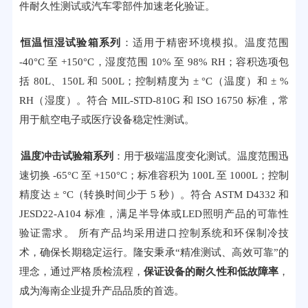
件耐久性测试或汽车零部件加速老化验证。
恒温恒湿试验箱系列
：适用于精密环境模拟。温度范围
-40°C 至 +150°C，湿度范围 10% 至 98% RH；容积选项包
括 80L、150L 和 500L；控制精度为 ± °C（温度）和 ± %
RH（湿度）。符合 MIL-STD-810G 和 ISO 16750 标准，常
用于航空电子或医疗设备稳定性测试。
温度冲击试验箱系列
：用于极端温度变化测试。温度范围迅
速切换 -65°C 至 +150°C；标准容积为 100L 至 1000L；控制
精度达 ± °C（转换时间少于 5 秒）。符合 ASTM D4332 和
JESD22-A104 标准，满足半导体或LED照明产品的可靠性
验证需求。 所有产品均采用进口控制系统和环保制冷技
术，确保长期稳定运行。隆安秉承“精准测试、高效可靠”的
理念，通过严格质检流程，
保证设备的耐久性和低故障率
，
成为海南企业提升产品品质的首选。