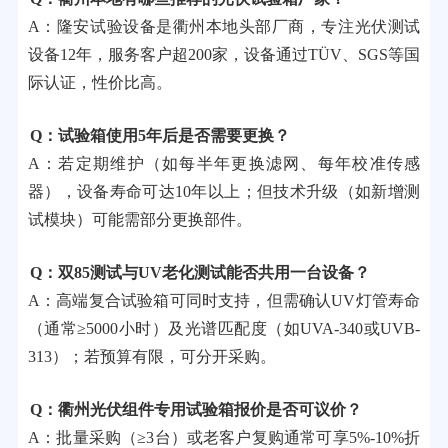
A：隆安试验设备是衢州本地头部厂商，专注光伏测试
设备12年，服务客户超200家，设备通过TÜV、SGS等国
际认证，性价比高。
Q：试验箱使用5年后是否需要更换？
A：若定期维护（如每半年更换滤网、每年校准传感
器），设备寿命可达10年以上；但技术升级（如新增测
试模块）可能需部分更换部件。
Q：双85测试与UV老化测试能否共用一台设备？
A：高端复合试验箱可同时支持，但需确认UV灯管寿命
（通常≥5000小时）及光谱匹配度（如UVA-340或UVB-
313）；若预算有限，可分开采购。
Q：衢州光伏组件专用试验箱报价是否可议价？
A：批量采购（≥3台）或老客户复购通常可享5%-10%折