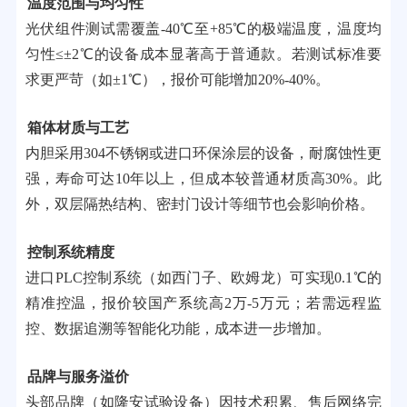
温度范围与均匀性
光伏组件测试需覆盖-40℃至+85℃的极端温度，温度均
匀性≤±2℃的设备成本显著高于普通款。若测试标准要
求更严苛（如±1℃），报价可能增加20%-40%。
箱体材质与工艺
内胆采用304不锈钢或进口环保涂层的设备，耐腐蚀性更
强，寿命可达10年以上，但成本较普通材质高30%。此
外，双层隔热结构、密封门设计等细节也会影响价格。
控制系统精度
进口PLC控制系统（如西门子、欧姆龙）可实现0.1℃的
精准控温，报价较国产系统高2万-5万元；若需远程监
控、数据追溯等智能化功能，成本进一步增加。
品牌与服务溢价
头部品牌（如隆安试验设备）因技术积累、售后网络完