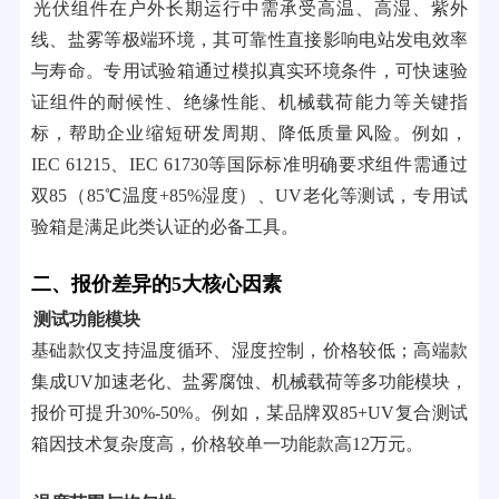
光伏组件在户外长期运行中需承受高温、高湿、紫外
线、盐雾等极端环境，其可靠性直接影响电站发电效率
与寿命。专用试验箱通过模拟真实环境条件，可快速验
证组件的耐候性、绝缘性能、机械载荷能力等关键指
标，帮助企业缩短研发周期、降低质量风险。例如，
IEC 61215、IEC 61730等国际标准明确要求组件需通过
双85（85℃温度+85%湿度）、UV老化等测试，专用试
验箱是满足此类认证的必备工具。
二、报价差异的5大核心因素
测试功能模块
基础款仅支持温度循环、湿度控制，价格较低；高端款
集成UV加速老化、盐雾腐蚀、机械载荷等多功能模块，
报价可提升30%-50%。例如，某品牌双85+UV复合测试
箱因技术复杂度高，价格较单一功能款高12万元。