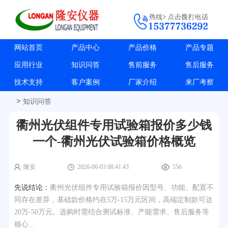
网站首页
产品中心
产品价格
产品专题
应用行业
知识问答
售前服务
售后服务
技术支持
客户案例
厂家介绍
来厂考察
>
知识问答
衢州光伏组件专用试验箱报价多少钱
一个-衢州光伏试验箱价格概览
隆安
2026-06-03 08:41:43
556
先说结论：
衢州光伏组件专用试验箱报价因型号、功能、配置不
同存在差异，基础款价格约在5万-15万元区间，高端定制款可达
20万-50万元。选购时需结合测试标准、产能需求、售后服务等
核心...