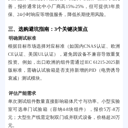
善，报价通常比中小厂商高15%-25%，但可提供3年质
保、24小时响应等增值服务，降低长期使用风险。
三、选购避坑指南：3个关键决策点
明确测试标准
根据目标市场选择对应标准（如国内CNAS认证、欧洲
CE认证、美国UL认证），避免因设备不兼容导致重复
投资。例如，出口欧洲的组件需通过IEC 61215-2025新
版标准，需确认试验箱是否支持新增的PID（电势诱导
衰减）测试模块。
评估产能需求
单次测试组件数量直接影响箱体尺寸与功率。小型实验
室可选单门试验箱（容纳4-8块组件），报价5万-8万
元；大型生产线需定制双门或并联式设备，价格超20万
元。