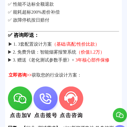
✅ 性能不达标全额退款
✅ 能耗超标200%差价补偿
✅ 故障停机按日赔付
✅ 咨询即送：
▶️ 1. 3套配置设计方案
（基础/高配/性价比款）
▶️ 2. 免费升级：智能烟雾报警系统
（价值1.2万）
▶️ 3. 赠送《老化测试参数手册》+
3年核心部件保修
立即咨询>>
获取您的行业设计方案：