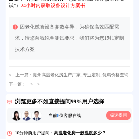
试”）
24小时内获取设备设计方案书
因老化试验设备参数各异，为确保高效匹配需
求，请您向我说明测试要求，我们将为您1对1定制
技术方案
< 上一篇：
潮州高温老化房生产厂家_专业定制_优惠价格查询
32分钟前用户提问：
氙灯老化试验箱价格多少？
下一篇：
> >
2分钟前用户提问：
大型高温老化房价格多少钱？
浏览更多不如直接提问99%用户选择
5分钟前用户提问：
高温恒温试验箱待机温度多少？
极速提问
当前
8
位客服在线
7分钟前用户提问：
老化房安全要求标准有哪些？
10分钟前用户提问：
高温老化房一般温度多少？