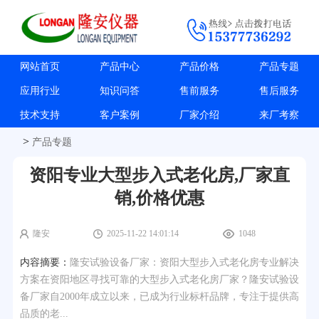
网站首页
产品中心
产品价格
产品专题
应用行业
知识问答
售前服务
售后服务
技术支持
客户案例
厂家介绍
来厂考察
>
产品专题
资阳专业大型步入式老化房,厂家直
销,价格优惠
隆安
2025-11-22 14:01:14
1048
内容摘要：
隆安试验设备厂家：资阳大型步入式老化房专业解决
方案在资阳地区寻找可靠的大型步入式老化房厂家？隆安试验设
备厂家自2000年成立以来，已成为行业标杆品牌，专注于提供高
品质的老...