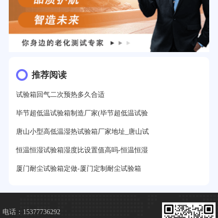
推荐阅读
试验箱回气二次预热多久合适
毕节超低温试验箱制造厂家(毕节超低温试验
唐山小型高低温湿热试验箱厂家地址_唐山试
恒温恒湿试验箱湿度比设置值高吗-恒温恒湿
厦门耐尘试验箱定做-厦门定制耐尘试验箱
电话：15377736292