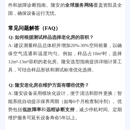
件和故障诊断指南。隆安的
全球服务网络
覆盖资阳及全
国，确保设备运行无忧。
常见问题解答（FAQ）
Q: 如何根据测试样品选择老化房的容积？
A: 建议测量样品总体积并增加20%-30%空间裕量，以确
保空气流通和温度均匀。例如，样品占10m³时，选择
12m³-13m³容积的老化房。隆安选型指南提供详细计算工
具，可结合样品形状和测试标准优化选择。
Q: 隆安老化房在维护方面有哪些优势？
A: 隆安设备采用模块化设计，便于清洁和部件更换；智
能系统自动提示保养周期（如每6个月检查制冷剂）。优
势包括
低故障率
和
远程诊断支持
，减少停机时间。定期
维护服务可延长设备寿命5年以上。