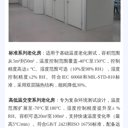
标准系列老化房
：适用于基础温度老化测试，容积范围
从5m³到50m³，温度控制范围覆盖-40°C至150°C，控制
精度高达± °C。湿度范围可选（10%至98% RH），湿度
控制精度±2% RH。符合IEC 60068和MIL-STD-810标
准，采用双层隔热结构，能耗降低30%。
高低温交变系列老化房
：专为复杂环境测试设计，温度
范围扩展至-70°C至180°C，湿度控制精度提升至± %
RH。容积可选20m³至100m³，支持快速温度变化率（最
高5°C/min）。符合GB/T 2423和ISO 16750标准，配备远