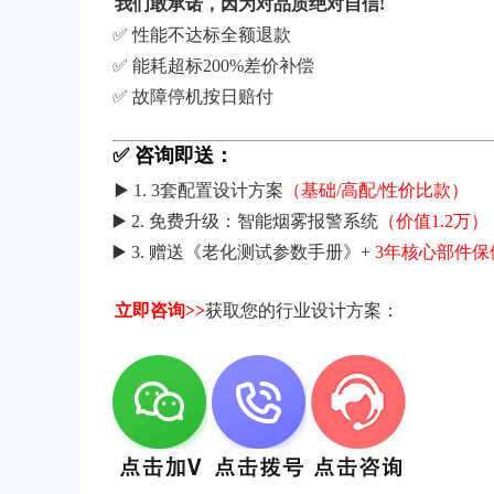
我们敢承诺，因为对品质绝对自信!
✅ 性能不达标全额退款
✅ 能耗超标200%差价补偿
✅ 故障停机按日赔付
✅ 咨询即送：
▶️ 1. 3套配置设计方案
（基础/高配/性价比款）
▶️ 2. 免费升级：智能烟雾报警系统
（价值1.2万）
▶️ 3. 赠送《老化测试参数手册》+
3年核心部件保
立即咨询>>
获取您的行业设计方案：