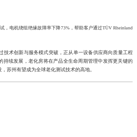
试，电机绕组绝缘故障率下降73%，帮助客户通过TÜV Rheinland
过技术创新与服务模式突破，正从单一设备供应商向质量工程
的持续发展，老化房将在产品全生命周期管理中发挥更关键的
设，苏州有望成为全球老化测试技术的高地。