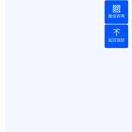
微信咨询
返回顶部