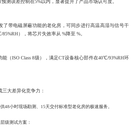
命预测误差控制在5%以内，显著提升了产品市场认可度。
开发了带电磁屏蔽功能的老化房，可同步进行高温高湿与信号干
/85%RH），将芯片失效率从 %降至 %。
O Class 8级），满足CT设备核心部件在40℃/93%RH环
成三大差异化竞争力：
供48小时现场勘测、15天交付标准型老化房的极速服务。
多层级测试方案：