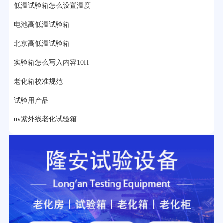
22分钟前用户提问：
紫外线老化箱辐照时间是多久？
低温试验箱怎么设置温度
电池高低温试验箱
25分钟前用户提问：
老化箱和干燥箱区别？
北京高低温试验箱
27分钟前用户提问：
移动电源老化柜与电池柜的区别？
实验箱怎么写入内容10H
32分钟前用户提问：
氙灯老化试验箱价格多少？
老化箱校准规范
2分钟前用户提问：
大型高温老化房价格多少钱？
试验用产品
uv紫外线老化试验箱