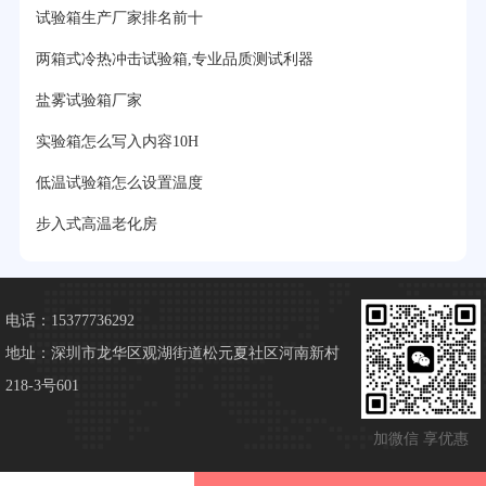
试验箱生产厂家排名前十
两箱式冷热冲击试验箱,专业品质测试利器
盐雾试验箱厂家
实验箱怎么写入内容10H
低温试验箱怎么设置温度
步入式高温老化房
电话：15377736292
地址：深圳市龙华区观湖街道松元夏社区河南新村
218-3号601
加微信 享优惠