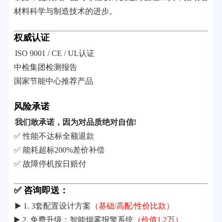
材料科学与制造技术的进步。
权威认证
ISO 9001 / CE / UL认证
中检集团检测报告
国家节能中心推荐产品
风险承诺
我们敢承诺，因为对品质绝对自信!
✅ 性能不达标全额退款
✅ 能耗超标200%差价补偿
✅ 故障停机按日赔付
✅ 咨询即送：
▶️ 1. 3套配置设计方案
（基础/高配/性价比款）
▶️ 2. 免费升级：智能烟雾报警系统
（价值1.2万）