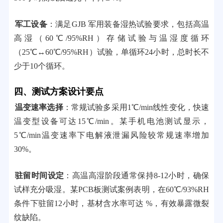
军工设备
：满足GJB 军用装备湿热试验要求，包括高温
高湿（60℃/95%RH）存储试验与温湿度循环
（25℃↔60℃/95%RH）试验，单循环24小时，总时长不
少于10个循环。
四、测试方案设计要点
温变速率选择
：常规试验多采用1℃/min线性变化，快速
温变型设备可达15℃/min。某手机电池测试显示，
5℃/min温变速率下电解液泄漏风险较常规速率增加
30%。
驻留时间设定
：高温高湿阶段通常保持8-12小时，确保
试样充分吸湿。某PCB板测试案例表明，在60℃/93%RH
条件下驻留12小时，基材含水率可达 %，有效暴露微裂
纹缺陷。