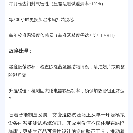
每月检查门封气密性（压差法测试泄漏率≤1%/h）
每500小时更换加湿水箱抑菌滤芯
每年校准温湿度传感器（基准器精度需达± ℃/±1%RH）
故障处理
：
湿度振荡超标：检查除湿蒸发器结霜情况，清洁翅片或调整
除湿间隔
升温缓慢：检测固态继电器输出功率，确保加热管组正常运
作
随着智能制造发展，交变湿热试验箱正从单一环境模拟
设备向智能测试系统演进。其应用价值不仅体现在缺陷
暴露，更成为产品可靠性设计的逆向验证工具，推动着