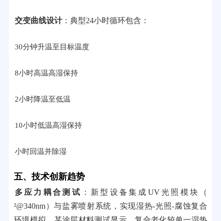
交变曲线设计
：典型24小时循环包含：
30分钟升温至目标温度
8小时高温高湿保持
2小时降温至低温
10小时低温高湿保持
小时回温并除湿
五、技术创新趋势
多应力耦合测试
：新型设备集成UV光照模块（
²@340nm）与盐雾喷射系统，实现湿热-光照-腐蚀复合
环境模拟。某涂层材料测试显示，复合老化较单一湿热