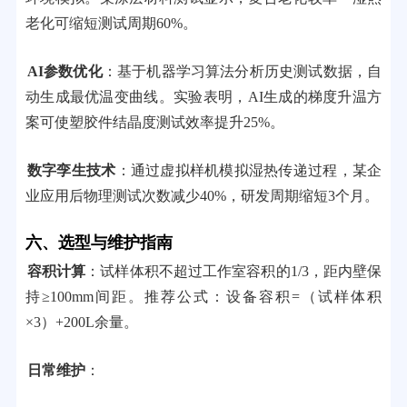
老化可缩短测试周期60%。
AI参数优化
：基于机器学习算法分析历史测试数据，自
动生成最优温变曲线。实验表明，AI生成的梯度升温方
案可使塑胶件结晶度测试效率提升25%。
数字孪生技术
：通过虚拟样机模拟湿热传递过程，某企
业应用后物理测试次数减少40%，研发周期缩短3个月。
六、选型与维护指南
容积计算
：试样体积不超过工作室容积的1/3，距内壁保
持≥100mm间距。推荐公式：设备容积=（试样体积
×3）+200L余量。
日常维护
：