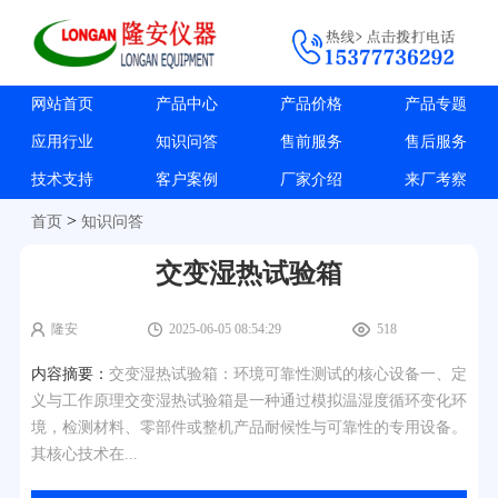
网站首页
产品中心
产品价格
产品专题
应用行业
知识问答
售前服务
售后服务
技术支持
客户案例
厂家介绍
来厂考察
>
首页
知识问答
交变湿热试验箱
隆安
2025-06-05 08:54:29
518
内容摘要：
交变湿热试验箱：环境可靠性测试的核心设备一、定
义与工作原理交变湿热试验箱是一种通过模拟温湿度循环变化环
境，检测材料、零部件或整机产品耐候性与可靠性的专用设备。
其核心技术在...