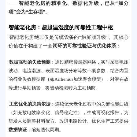
——
智能老化房的精准化、数据化升级，已从“加分
项”变为“生存项”
。
智能老化房：超越温湿度的可靠性工程中枢
智能老化房绝非仅是传统设备的“触屏版升级”。其核心
价值在于构建了一套
闭环的可靠性验证与优化体系
：
数据驱动的失效预测
：通过精密传感器网络，实时采集电压
波动、电流谐波、表面温度场分布等数十项参数，结合内置
的行业失效模型库（如Arrhenius加速寿命模型），对潜在故
障进行早期预警，将被动检测转为主动预防。
工艺优化的决策依据
：连续记录老化过程中的关键性能曲线
（如充放电效率变化、信号稳定性），生成可视化报告，为
研发人员调整材料配方、改进电路设计、优化生产工艺提供
数据铁证
，缩短迭代周期。