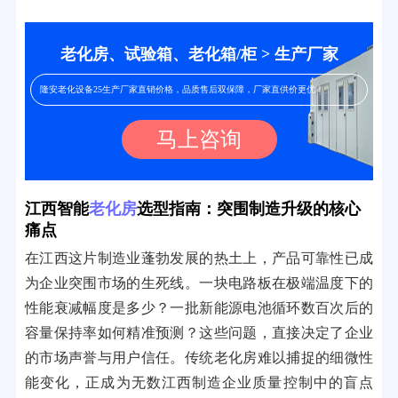
老化房、试验箱、老化箱/柜 > 生产厂家
隆安老化设备25生产厂家直销价格，品质售后双保障，厂家直供价更优！
马上咨询
江西智能
老化房
选型指南：突围制造升级的核心
痛点
在江西这片制造业蓬勃发展的热土上，产品可靠性已成
为企业突围市场的生死线。一块电路板在极端温度下的
性能衰减幅度是多少？一批新能源电池循环数百次后的
容量保持率如何精准预测？这些问题，直接决定了企业
的市场声誉与用户信任。传统老化房难以捕捉的细微性
能变化，正成为无数江西制造企业质量控制中的盲点