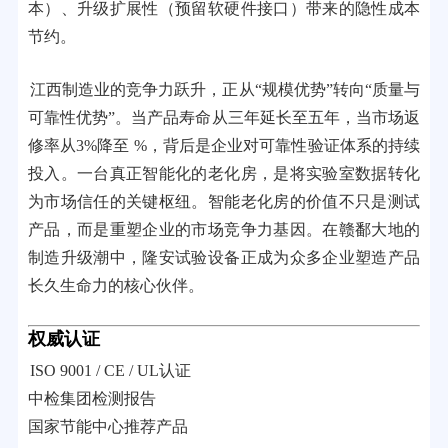
本）、升级扩展性（预留软硬件接口）带来的隐性成本
节约。
江西制造业的竞争力跃升，正从“规模优势”转向“质量与
可靠性优势”。当产品寿命从三年延长至五年，当市场返
修率从3%降至 %，背后是企业对可靠性验证体系的持续
投入。一台真正智能化的老化房，是将实验室数据转化
为市场信任的关键枢纽。智能老化房的价值不只是测试
产品，而是重塑企业的市场竞争力基因。在赣鄱大地的
制造升级潮中，隆安试验设备正成为众多企业塑造产品
长久生命力的核心伙伴。
权威认证
ISO 9001 / CE / UL认证
中检集团检测报告
国家节能中心推荐产品