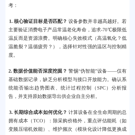
考：
1. 核心验证目标是否匹配？
设备参数并非越高越好。若
主要验证消费电子产品常温老化寿命，追求-70℃极限低
温反而是资源浪费。明确核心失效模式（高温氧化？低
温脆裂？温循疲劳？），选择针对性强的温区与控制精
度。
2. 数据价值能否深度挖掘？
警惕“伪智能”设备——仅有
基础数据记录，缺乏分析模型与接口开放能力。确认系
统能否输出趋势图表、统计过程控制（SPC）分析报
告，并支持原始数据导出供企业自主分析。
3. 长期综合成本如何优化？
计算设备在全生命周期的总
拥有成本（TCO）：除采购价格外，重点评估能耗（如
变频压缩机效能）、维护频次（模块化设计降低更换成