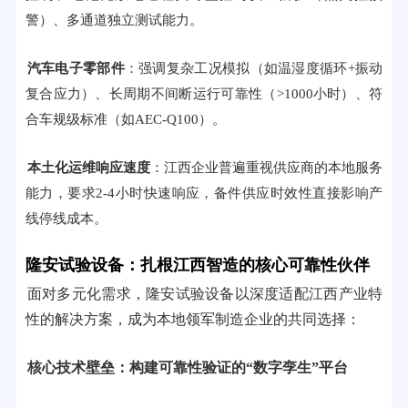
警）、多通道独立测试能力。
汽车电子零部件
：强调复杂工况模拟（如温湿度循环+振动
复合应力）、长周期不间断运行可靠性（>1000小时）、符
合车规级标准（如AEC-Q100）。
本土化运维响应速度
：江西企业普遍重视供应商的本地服务
能力，要求2-4小时快速响应，备件供应时效性直接影响产
线停线成本。
隆安试验设备：扎根江西智造的核心可靠性伙伴
面对多元化需求，隆安试验设备以深度适配江西产业特
性的解决方案，成为本地领军制造企业的共同选择：
核心技术壁垒：构建可靠性验证的“数字孪生”平台