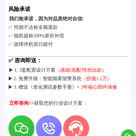
风险承诺
我们敢承诺，因为对品质绝对自信!
✅ 性能不达标全额退款
✅ 能耗超标200%差价补偿
✅ 故障停机按日赔付
✅ 咨询即送：
▶️ 1. 3套配置设计方案
（基础/高配/性价比款）
▶️ 2. 免费升级：智能烟雾报警系统
（价值1.2万）
▶️ 3. 赠送《老化测试参数手册》+
3年核心部件保修
立即咨询>>
获取您的行业设计方案：