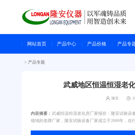
网站首页
产品中心
产品价格
产品专
>
产品专题
武威地区恒温恒湿老化
隆安
2
内容摘要：
武威恒温恒湿老化房厂家报价：隆安试验设
领域的老牌厂家，隆安试验设备厂家成立于2000年，在行业