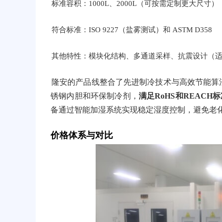
标准容积：1000L、2000L（可按需定制更大尺寸）
符合标准：ISO 9227（盐雾测试）和 ASTM D358
其他特性：模块化结构、多通道采样、抗震设计（
隆安的产品线整合了先进制冷技术与高效节能算法
锈钢内胆和环保制冷剂，
满足RoHS和REACH
备通过智能加湿系统实现稳定湿度控制，避免老
价格体系与对比