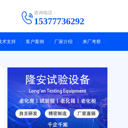
咨询电话：
15377736292
技术支持
客户案例
厂家介绍
来厂考察