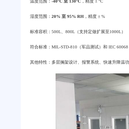
温度范围：
-40°C 至 130°C
，精度 ± °C
湿度范围：
20% 至 95% RH
，精度 ± %
标准容积：500L、800L（支持定做扩展至1000L）
符合标准：MIL-STD-810（军品测试）和 IEC 60068
其他特性：多层搁架设计、报警系统、快速升降温功