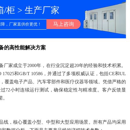
柜 > 生产厂家
马上咨询
保障，厂家直供价更优！
备的高性能解决方案
厂家成立于2000年，在行业沉淀超20年的经验和技术积累。
025和GB/T 10586，并通过了多项权威认证，包括CE和UL
业，覆盖电子产品、汽车零部件和医疗仪器等领域。凭借严格的
过72小时连续运行测试，确保稳定性与精准度。客户反馈显
诺。
品线，核心覆盖小型、中型和大型应用场景。所有产品均采用