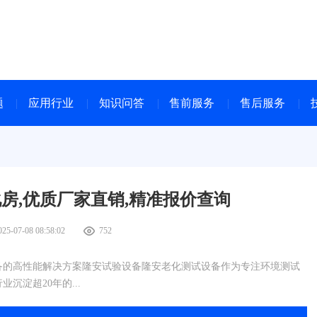
题
应用行业
知识问答
售前服务
售后服务
房,优质厂家直销,精准报价查询
025-07-08 08:58:02
752
备的高性能解决方案隆安试验设备隆安老化测试设备作为专注环境测试
沉淀超20年的...