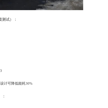
模测试）：
3
设计可降低能耗30%
）：