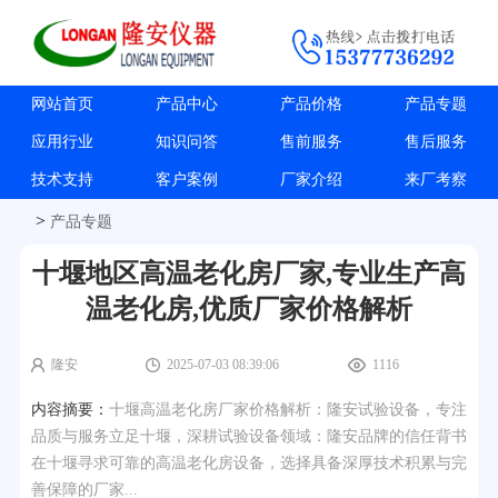
网站首页
产品中心
产品价格
产品专题
应用行业
知识问答
售前服务
售后服务
技术支持
客户案例
厂家介绍
来厂考察
>
产品专题
十堰地区高温老化房厂家,专业生产高
温老化房,优质厂家价格解析
隆安
2025-07-03 08:39:06
1116
内容摘要：
十堰高温老化房厂家价格解析：隆安试验设备，专注
品质与服务立足十堰，深耕试验设备领域：隆安品牌的信任背书
在十堰寻求可靠的高温老化房设备，选择具备深厚技术积累与完
善保障的厂家...