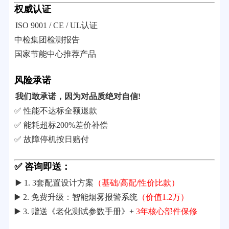
权威认证
ISO 9001 / CE / UL认证
中检集团检测报告
国家节能中心推荐产品
风险承诺
我们敢承诺，因为对品质绝对自信!
✅ 性能不达标全额退款
✅ 能耗超标200%差价补偿
✅ 故障停机按日赔付
✅ 咨询即送：
▶️ 1. 3套配置设计方案
（基础/高配/性价比款）
▶️ 2. 免费升级：智能烟雾报警系统
（价值1.2万）
▶️ 3. 赠送《老化测试参数手册》+
3年核心部件保修