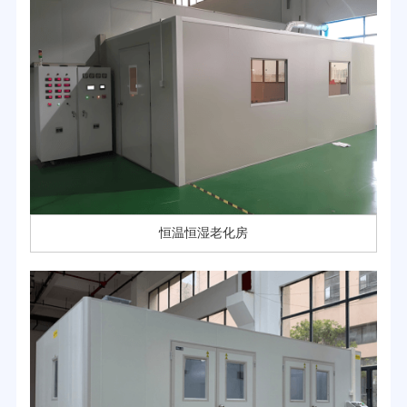
恒温恒湿老化房