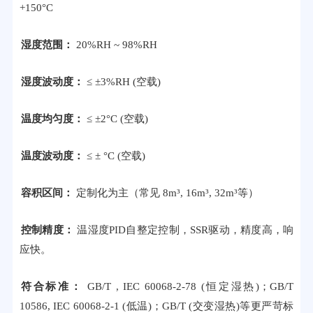
+150°C
湿度范围：
20%RH ~ 98%RH
湿度波动度：
≤ ±3%RH (空载)
温度均匀度：
≤ ±2°C (空载)
温度波动度：
≤ ± °C (空载)
容积区间：
定制化为主（常见 8m³, 16m³, 32m³等）
控制精度：
温湿度PID自整定控制，SSR驱动，精度高，响
应快。
符合标准：
GB/T , IEC 60068-2-78 (恒定湿热)；GB/T
10586, IEC 60068-2-1 (低温)；GB/T (交变湿热)等更严苛标