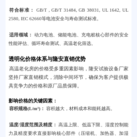
符合标准：
GB/T , GB/T 31484, GB 38031, UL 1642, UL
2580, IEC 62660等电池安全与寿命测试标准。
适用领域：
动力电池、储能电池、充电桩核心部件的安全
性能评估、循环寿命测试、高温老化筛选。
透明化价格体系与隆安直销优势
高温老化房的价格受多重因素影响，隆安试验设备厂家
坚持厂家直销模式，消除中间环节，确保为客户提供极
具竞争力的价格和原厂品质保障。
影响价格的关键因素：
容积规格(L/m³)：
容积越大，材料成本和能耗越高。
温度/湿度范围及精度：
高温上限、低温下限、湿度控制能
力及精度要求直接影响核心部件（压缩机、加热器、加湿