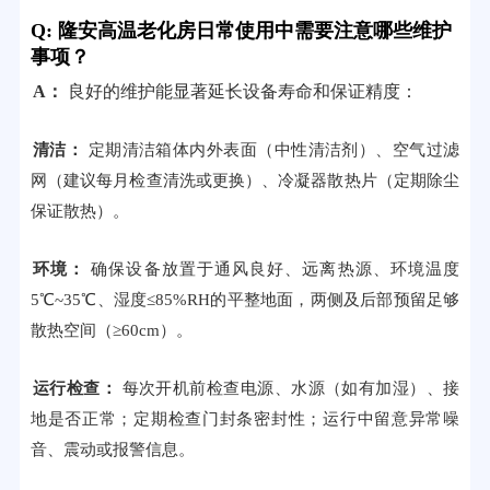
Q: 隆安高温老化房日常使用中需要注意哪些维护
事项？
A：
良好的维护能显著延长设备寿命和保证精度：
清洁：
定期清洁箱体内外表面（中性清洁剂）、空气过滤
网（建议每月检查清洗或更换）、冷凝器散热片（定期除尘
保证散热）。
环境：
确保设备放置于通风良好、远离热源、环境温度
5℃~35℃、湿度≤85%RH的平整地面，两侧及后部预留足够
散热空间（≥60cm）。
运行检查：
每次开机前检查电源、水源（如有加湿）、接
地是否正常；定期检查门封条密封性；运行中留意异常噪
音、震动或报警信息。