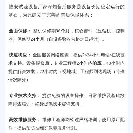
隆安试验设备厂家深知售后服务是设备长期稳定运行的
基石，为此建立了完善的售后保障体系：
全面保修：
整机保修期
36个月
，核心部件（压缩机、控制
器）保修期
24个月
（自设备验收合格之日起计）。
快速响应：
全国服务网络覆盖，提供7×24小时电话/在线技
术支持。设备报修后，专业工程师
2小时内响应
，48小时内
提供解决方案，72小时内（视地域）工程师到达现场（特殊
情况除外）。
专业技术支持：
提供免费的设备操作、日常维护及基础故
障排查培训；终身提供技术咨询支持。
高效维修服务：
维修工程师均经过严格培训，使用原厂配
件；提供预防性维护保养服务计划。