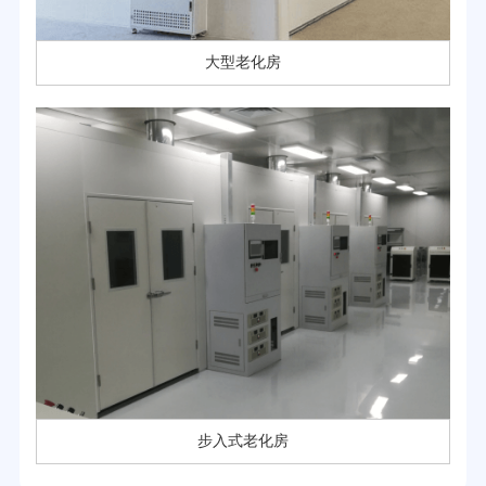
大型老化房
步入式老化房