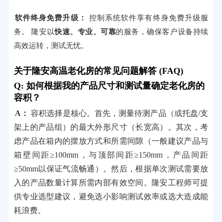
软件终身免费升级：
控制系统软件享有终身免费升级服
务。 隆安以
快速、专业、可靠
的服务，确保客户设备持续
高效运转，测试无忧。
关于隆安高温老化房的常见问题解答 (FAQ)
Q: 如何根据我的产品尺寸和测试量确定老化房的
容积？
A：
容积选择是核心。首先，测量待测产品（或托盘/支
架上的产品组）的最大外形尺寸（长宽高）。其次，考
虑产品在箱内的摆放方式和所需间隙（一般建议产品与
箱壁间距≥100mm，与顶部间距≥150mm，产品间距
≥50mm以保证气流畅通）。然后，根据单次测试需要放
入的产品数量计算所需内部有效空间。隆安工程师可提
供专业选型建议，避免选小影响测试效率或选大造成能
耗浪费。