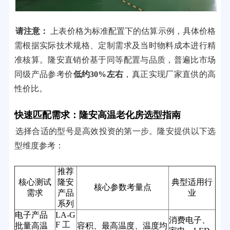
请注意：
上表价格为标准配置下的估算示例，具体价格
需根据实际技术规格、定制需求及当时物料成本进行精
准核算。隆安直销价基于同等配置与品质，普遍比市场
同级产品参考价
低约30%左右
，真正实现厂家直供的高
性价比。
快速匹配需求：隆安高温老化房选型指南
选择合适的型号是高效投资的第一步。隆安提供以下选
型维度参考：
推荐
核心测试
隆安
典型适用行
核心参数考量点
需求
产品
业
系列
电子产品
LA-G
消费电子、
F 工
批量高温
容积、最高温度、温度均