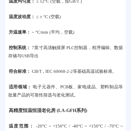
温度均匀度：
≤ ±2°C (空载，按GB/T )
温度波动度：
≤ ± °C (空载)
升温速率：
~ °C/min (平均，空载)
控制系统：
7英寸高清触摸屏 PLC控制器，程序编辑、数据
存储与USB导出
符合标准：
GB/T , IEC 60068-2-2等基础高温试验标准。
适用领域：
电子元器件、PCB板、家电成品、塑料制品等
批量产品的可靠性筛选与老化测试。
高精度恒温恒湿老化房 (LA-GFH系列)
温度范围：
-20°C ~ +150°C / -40°C ~ +150°C / -70°C ~