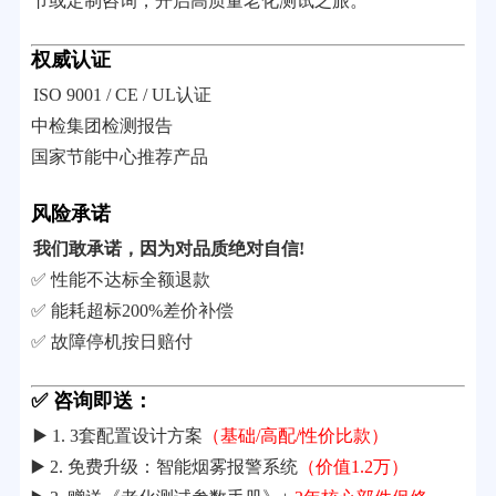
节或定制咨询，开启高质量老化测试之旅。
权威认证
ISO 9001 / CE / UL认证
中检集团检测报告
国家节能中心推荐产品
风险承诺
我们敢承诺，因为对品质绝对自信!
✅ 性能不达标全额退款
✅ 能耗超标200%差价补偿
✅ 故障停机按日赔付
✅ 咨询即送：
▶️ 1. 3套配置设计方案
（基础/高配/性价比款）
▶️ 2. 免费升级：智能烟雾报警系统
（价值1.2万）