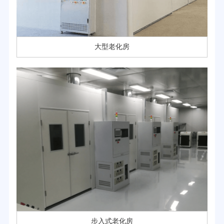
大型老化房
步入式老化房