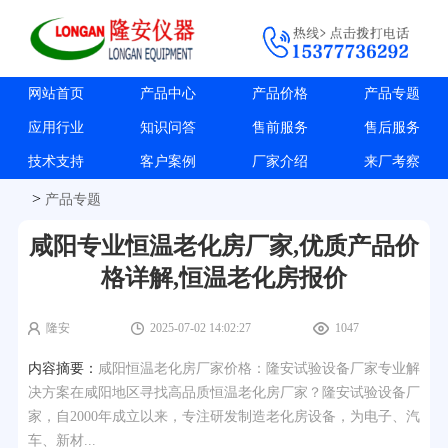
网站首页
产品中心
产品价格
产品专题
应用行业
知识问答
售前服务
售后服务
技术支持
客户案例
厂家介绍
来厂考察
>
产品专题
咸阳专业恒温老化房厂家,优质产品价
格详解,恒温老化房报价
隆安
2025-07-02 14:02:27
1047
内容摘要：
咸阳恒温老化房厂家价格：隆安试验设备厂家专业解
决方案在咸阳地区寻找高品质恒温老化房厂家？隆安试验设备厂
家，自2000年成立以来，专注研发制造老化房设备，为电子、汽
车、新材...