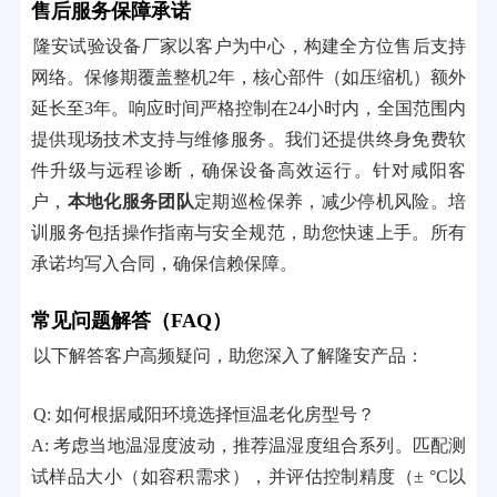
售后服务保障承诺
隆安试验设备厂家以客户为中心，构建全方位售后支持
网络。保修期覆盖整机2年，核心部件（如压缩机）额外
延长至3年。响应时间严格控制在24小时内，全国范围内
提供现场技术支持与维修服务。我们还提供终身免费软
件升级与远程诊断，确保设备高效运行。针对咸阳客
户，
本地化服务团队
定期巡检保养，减少停机风险。培
训服务包括操作指南与安全规范，助您快速上手。所有
承诺均写入合同，确保信赖保障。
常见问题解答（FAQ）
以下解答客户高频疑问，助您深入了解隆安产品：
Q: 如何根据咸阳环境选择恒温老化房型号？
A: 考虑当地温湿度波动，推荐温湿度组合系列。匹配测
试样品大小（如容积需求），并评估控制精度（± °C以