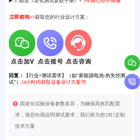
▶️ 3. 赠送《老化测试参数手册》+
3年核心部件保修
立即咨询>>
获取您的行业设计方案：
回复：
【行业+测试需求】（如“新能源电池-热失控测
试”）
24小时内获取设备设计方案书
因老化试验设备参数各异，为确保高效匹配需
求，请您向我说明测试要求，我们将为您1对1定制
技术方案