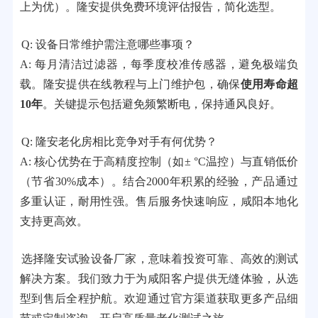
上为优）。隆安提供免费环境评估报告，简化选型。
Q: 设备日常维护需注意哪些事项？
A: 每月清洁过滤器，每季度校准传感器，避免极端负
载。隆安提供在线教程与上门维护包，确保
使用寿命超
10年
。关键提示包括避免频繁断电，保持通风良好。
Q: 隆安老化房相比竞争对手有何优势？
A: 核心优势在于高精度控制（如± °C温控）与直销低价
（节省30%成本）。结合2000年积累的经验，产品通过
多重认证，耐用性强。售后服务快速响应，咸阳本地化
支持更高效。
选择隆安试验设备厂家，意味着投资可靠、高效的测试
解决方案。我们致力于为咸阳客户提供无缝体验，从选
型到售后全程护航。欢迎通过官方渠道获取更多产品细