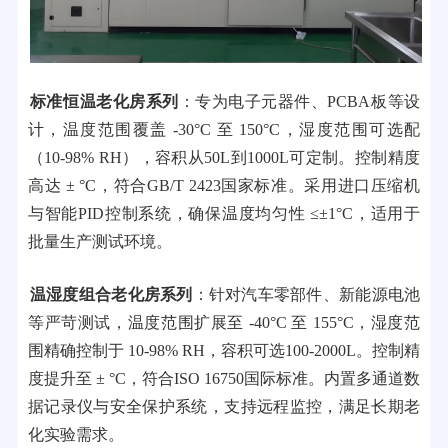
标准恒温老化房系列
：专为电子元器件、PCBA板等设
计，温度范围覆盖 -30°C 至 150°C，湿度范围可选配
（10-98% RH），容积从50L到1000L可定制。控制精度
高达 ± °C，符合GB/T 2423国家标准。采用进口压缩机
与智能PID控制系统，确保温度均匀性 ≤±1°C，适用于
批量生产测试环境。
温湿度组合老化房系列
：针对汽车零部件、新能源电池
等严苛测试，温度范围扩展至 -40°C 至 155°C，湿度范
围精确控制于 10-98% RH，容积可选100-2000L。控制精
度提升至 ± °C，符合ISO 16750国际标准。内置多通道数
据记录仪与安全保护系统，支持远程监控，满足长期老
化实验需求。