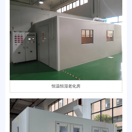
恒温恒湿老化房