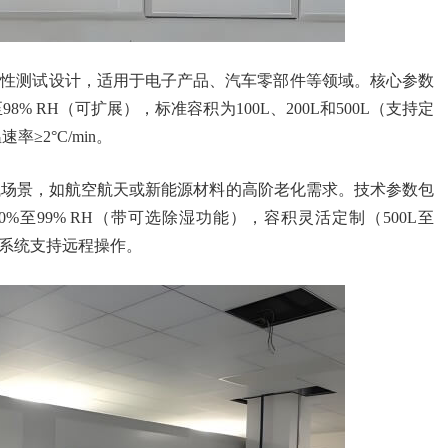
久性测试设计，适用于电子产品、汽车零部件等领域。核心参数
至98% RH（可扩展），标准容积为100L、200L和500L（支持定
率≥2°C/min。
试场景，如航空航天或新能源材料的高阶老化需求。技术参数包
20%至99% RH（带可选除湿功能），容积灵活定制（500L至
监控系统支持远程操作。