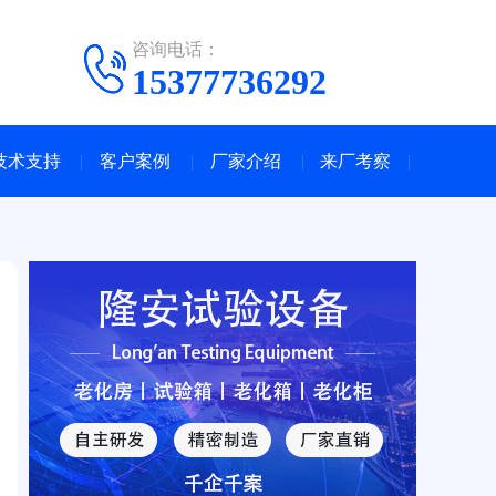
咨询电话：
15377736292
技术支持
客户案例
厂家介绍
来厂考察