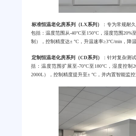
标准恒温老化房系列（LX系列）
：专为常规耐
包括：温度范围从-40°C至150°C，湿度范围20%
制），控制精度达± °C，升温速率≥3°C/min，降温速
定制恒温老化房系列（CD系列）
：针对复杂测
括：温度范围扩展至-70°C至180°C，湿度控制
2000L），控制精度提升至± °C，并内置智能