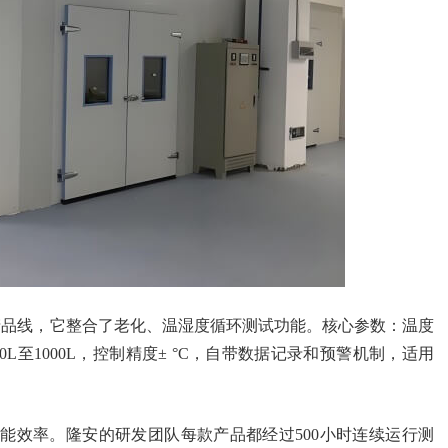
产品线，它整合了老化、温湿度循环测试功能。核心参数：温度
容积100L至1000L，控制精度± °C，自带数据记录和预警机制，适用
能效率。隆安的研发团队每款产品都经过500小时连续运行测