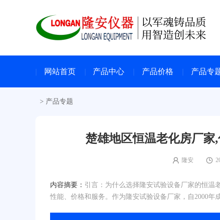
网站首页
产品中心
产品价格
产品专
>
产品专题
楚雄地区恒温老化房厂家,
隆安
2
内容摘要：
引言：为什么选择隆安试验设备厂家的恒温
性能、价格和服务。作为隆安试验设备厂家，自2000年成