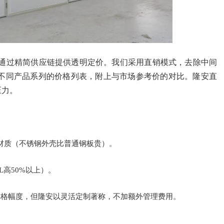
通过精简供应链提供透明定价。我们采用直销模式，去除中间
不同产品系列的价格列表，附上与市场参考价的对比。隆安直
压力。
或材质（不锈钢外壳比普通钢板贵）。
L高50%以上）。
价格幅度，但隆安以灵活定制著称，不加额外管理费用。