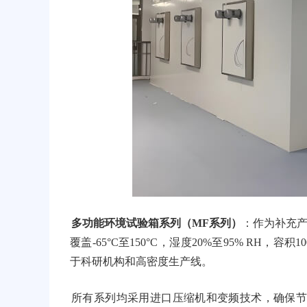
多功能环境试验箱系列（MF系列）
：作为补充
覆盖-65°C至150°C，湿度20%至95% RH，
于科研机构和高密度生产线。
所有系列均采用进口压缩机和变频技术，确保节