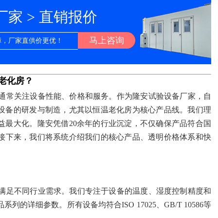
厂家 > 直销报价
马上咨询
障，厂家直供价更优！
老化房？
通常关注设备性能、价格和服务。作为隆安试验设备厂家，自
验设备的研发与制造，尤其以恒温老化房为核心产品线。我们理
益最大化。隆安凭借20余年的行业沉淀，不仅确保产品符合国
接下来，我们将系统介绍我们的核心产品、透明价格体系和快
满足不同行业需求。我们专注于设备的温度、湿度控制精度和
详细参数。所有设备均符合ISO 17025、GB/T 10586等