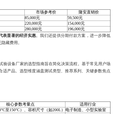
市场参考价
隆安直销价
85,000元
59,500元
220,000元
154,000元
280,000元
196,000元
代表显著的经济实惠
。我们还提供分期付款方案，进一步降低
无隐藏费用。
试验设备厂家的选型指南旨在简化决策流程。基于常见用户场
合适产品。选型维度涵盖测试类型、推荐系列、关键参数焦点
核心参数考量点
适用行业
0°C至150°C）、容积尺寸（如200L）
电子制造、小型实验室