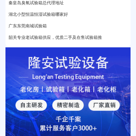
秦皇岛臭氧试验箱总代理地址
2分钟前用户提问：
大型高温老化房价格多少钱？
湖北小型恒温恒湿试验箱哪家好
广东东莞南城试验箱
韶关专业老试验箱供应，优质二手及在售试验箱推