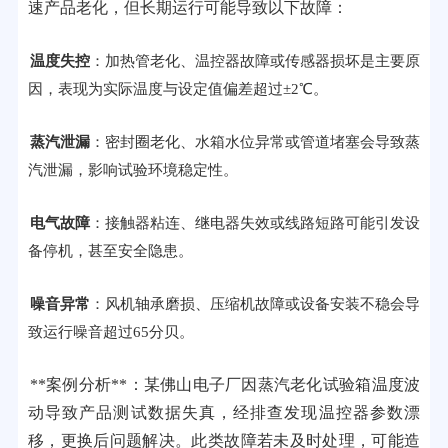
速产品老化，但长期运行可能导致以下故障：
温度失控
：加热管老化、温控器故障或传感器损坏是主要原
因，表现为实际温度与设定值偏差超过±2℃。
蒸汽泄漏
：密封圈老化、水箱水位异常或管道堵塞会导致蒸
汽泄漏，影响试验环境稳定性。
电气故障
：接触器粘连、继电器失效或线路短路可能引发设
备停机，甚至安全隐患。
噪音异常
：风机轴承磨损、压缩机故障或设备安装不稳会导
致运行噪音超过65分贝。
**案例分析**：某佛山电子厂因蒸汽老化试验箱温度波
动导致产品测试数据失真，经排查发现温控器参数漂
移，更换后问题解决。此类故障若未及时处理，可能造