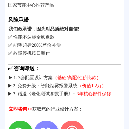
国家节能中心推荐产品
风险承诺
我们敢承诺，因为对品质绝对自信!
✅ 性能不达标全额退款
✅ 能耗超标200%差价补偿
✅ 故障停机按日赔付
✅ 咨询即送：
▶️ 1. 3套配置设计方案
（基础/高配/性价比款）
▶️ 2. 免费升级：智能烟雾报警系统
（价值1.2万）
▶️ 3. 赠送《老化测试参数手册》+
3年核心部件保修
立即咨询>>
获取您的行业设计方案：