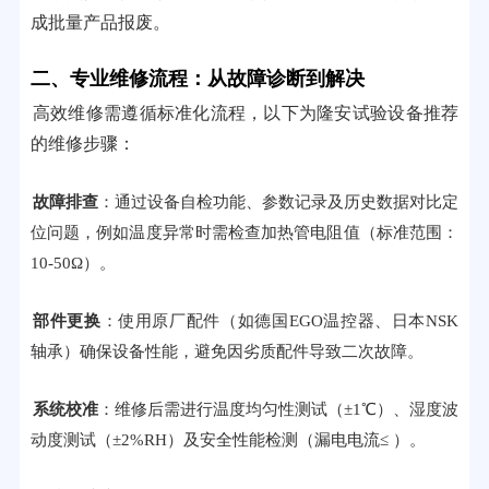
成批量产品报废。
二、专业维修流程：从故障诊断到解决
高效维修需遵循标准化流程，以下为隆安试验设备推荐
的维修步骤：
故障排查
：通过设备自检功能、参数记录及历史数据对比定
位问题，例如温度异常时需检查加热管电阻值（标准范围：
10-50Ω）。
部件更换
：使用原厂配件（如德国EGO温控器、日本NSK
轴承）确保设备性能，避免因劣质配件导致二次故障。
系统校准
：维修后需进行温度均匀性测试（±1℃）、湿度波
动度测试（±2%RH）及安全性能检测（漏电电流≤ ）。