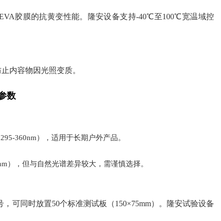
A胶膜的抗黄变性能。隆安设备支持-40℃至100℃宽温域控
防止内容物因光照变质。
参数
95-360nm），适用于长期户外产品。
315nm），但与自然光谱差异较大，需谨慎选择。
，可同时放置50个标准测试板（150×75mm）。隆安试验设备