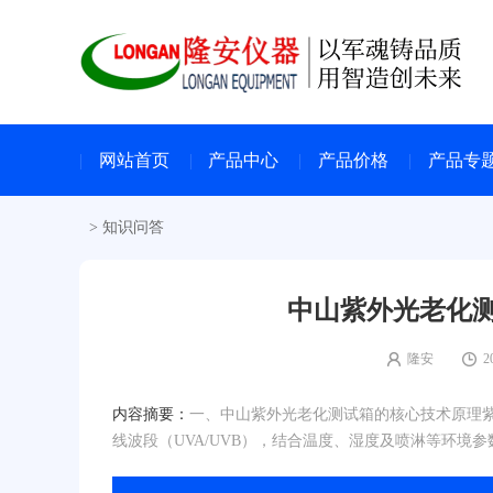
网站首页
产品中心
产品价格
产品专
>
知识问答
中山紫外光老化测
隆安
2
内容摘要：
一、中山紫外光老化测试箱的核心技术原理
线波段（UVA/UVB），结合温度、湿度及喷淋等环境参数