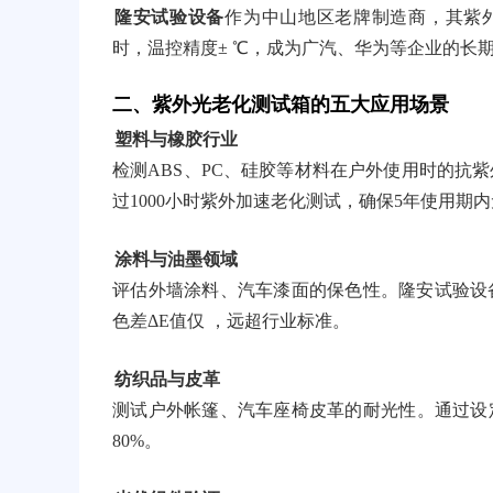
隆安试验设备
作为中山地区老牌制造商，其紫外
时，温控精度± ℃，成为广汽、华为等企业的长
二、紫外光老化测试箱的五大应用场景
塑料与橡胶行业
检测ABS、PC、硅胶等材料在户外使用时的抗
过1000小时紫外加速老化测试，确保5年使用期
涂料与油墨领域
评估外墙涂料、汽车漆面的保色性。隆安试验设备
色差ΔE值仅 ，远超行业标准。
纺织品与皮革
测试户外帐篷、汽车座椅皮革的耐光性。通过设定
80%。