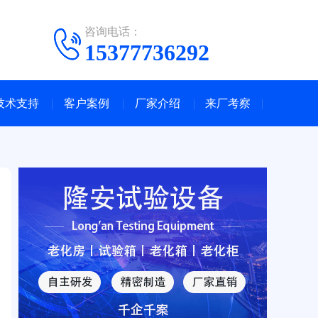
咨询电话：
15377736292
技术支持
客户案例
厂家介绍
来厂考察