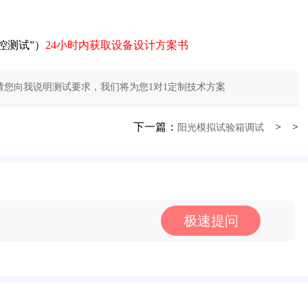
控测试”）
24小时内获取设备设计方案书
您向我说明测试要求，我们将为您1对1定制技术方案
下一篇：
> >
阳光模拟试验箱调试
极速提问