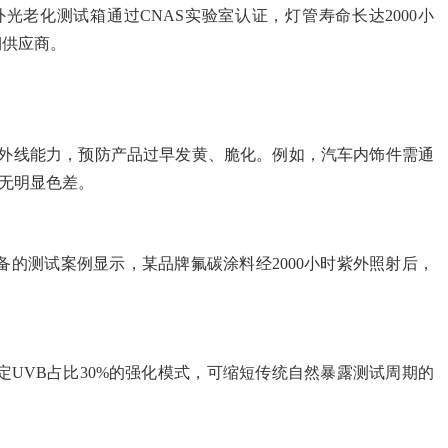
光老化测试箱通过CNAS实验室认证，灯管寿命长达2000小
期供应商。
紫外线能力，预防产品过早发黄、脆化。例如，汽车内饰件需通
内无明显色差。
的测试案例显示，某品牌氟碳涂料经2000小时紫外照射后，
UVB占比30%的强化模式，可缩短传统自然暴露测试周期的