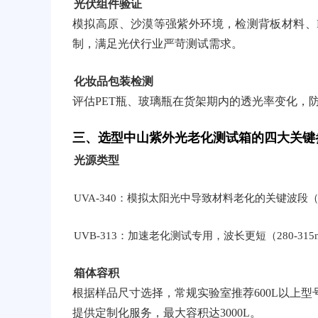
光伏组件验证
模拟高原、沙漠等强紫外环境，检测背板材料、EV
制，满足光伏行业严苛测试需求。
化妆品包装检测
评估PET瓶、玻璃瓶在货架期内的透光率变化，
三、选型中山紫外光老化测试箱的四大关键
光源类型
UVA-340：模拟太阳光中导致材料老化的关键波段（2
UVB-313：加速老化测试专用，波长更短（280-
箱体容积
根据样品尺寸选择，常规实验室推荐600L以上型号
提供定制化服务，最大容积达3000L。