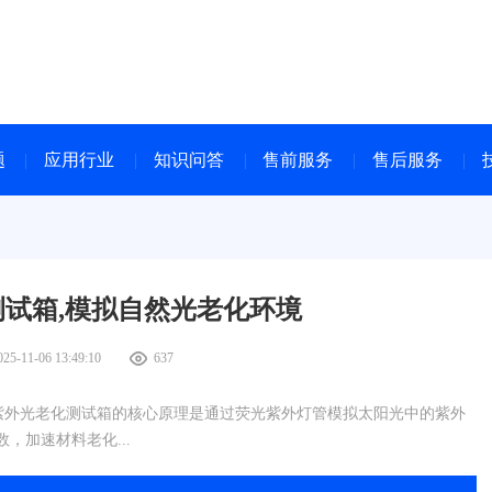
题
应用行业
知识问答
售前服务
售后服务
试箱,模拟自然光老化环境
025-11-06 13:49:10
637
紫外光老化测试箱的核心原理是通过荧光紫外灯管模拟太阳光中的紫外
，加速材料老化...