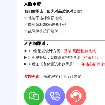
风险承诺
我们敢承诺，因为对品质绝对自信!
✅ 性能不达标全额退款
✅ 能耗超标200%差价补偿
✅ 故障停机按日赔付
✅ 咨询即送：
▶️ 1. 3套配置设计方案
（基础/高配/性价比款）
▶️ 2. 免费升级：智能烟雾报警系统
（价值1.2万）
▶️ 3. 赠送《老化测试参数手册》+
3年核心部件保
立即咨询>>
获取您的行业设计方案：