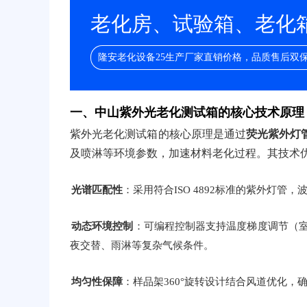
老化房、试验箱、老化箱/
隆安老化设备25生产厂家直销价格，品质售后双
一、中山紫外光老化测试箱的核心技术原理
紫外光老化测试箱的核心原理是通过
荧光紫外灯
及喷淋等环境参数，加速材料老化过程。其技术
光谱匹配性
：采用符合ISO 4892标准的紫外灯管，
动态环境控制
：可编程控制器支持温度梯度调节（室温
夜交替、雨淋等复杂气候条件。
均匀性保障
：样品架360°旋转设计结合风道优化，