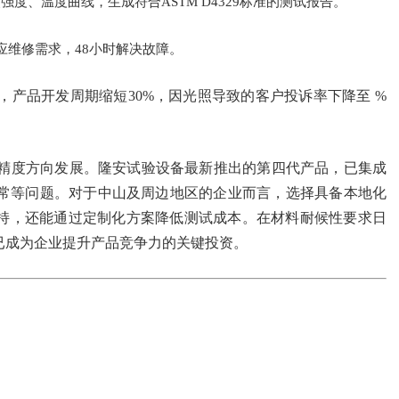
度、温度曲线，生成符合ASTM D4329标准的测试报告。
应维修需求，48小时解决故障。
产品开发周期缩短30%，因光照导致的客户投诉率下降至 %
精度方向发展。隆安试验设备最新推出的第四代产品，已集成
异常等问题。对于中山及周边地区的企业而言，选择具备本地化
持，还能通过定制化方案降低测试成本。在材料耐候性要求日
已成为企业提升产品竞争力的关键投资。