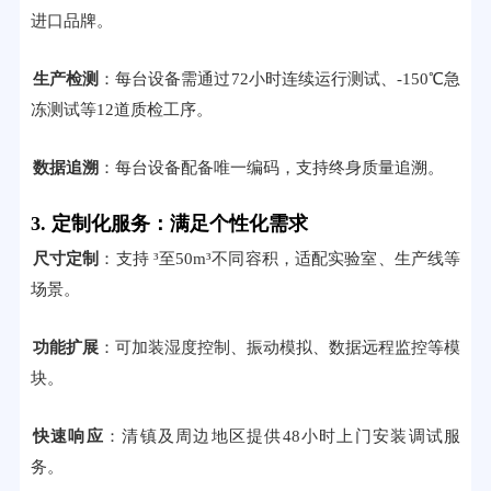
进口品牌。
生产检测
：每台设备需通过72小时连续运行测试、-150℃急
冻测试等12道质检工序。
数据追溯
：每台设备配备唯一编码，支持终身质量追溯。
3. 定制化服务：满足个性化需求
尺寸定制
：支持 ³至50m³不同容积，适配实验室、生产线等
场景。
功能扩展
：可加装湿度控制、振动模拟、数据远程监控等模
块。
快速响应
：清镇及周边地区提供48小时上门安装调试服
务。