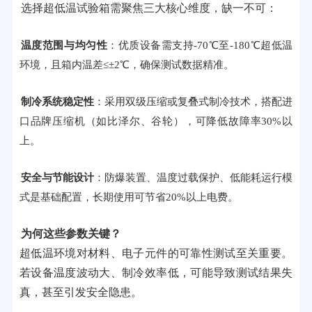
选择超低温试验箱需聚焦三大核心维度，缺一不可：
温度范围与均匀性
：优质设备需支持-70℃至-180℃超低温
环境，且箱内温差≤±2℃，确保测试数据精准。
制冷系统稳定性
：采用双级压缩或复叠式制冷技术，搭配进
口品牌压缩机（如比泽尔、谷轮），可降低故障率30%以
上。
安全与节能设计
：防爆装置、温度过载保护、低能耗运行模
式是基础配置，长期使用可节省20%以上电费。
为何这些参数关键？
超低温环境对材料、电子元件的可靠性测试至关重要。
若设备温度波动大、制冷效率低，可能导致测试结果失
真，甚至引发安全隐患。