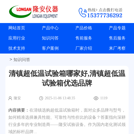
网站首页
产品中心
产品价格
产品专题
应用行业
知识问答
售前服务
售后服务
技术支持
客户案例
厂家介绍
来厂考察
>
知识问答
清镇超低温试验箱哪家好,清镇超低温
试验箱优选品牌
隆安
2025-11-06 13:48:35
1119
内容摘要：
在清镇选购超低温试验箱时，面对众多品牌与型号，
如何精准选择兼具性能、可靠性与性价比的设备？答案指向深耕
行业多年的专业制造商——隆安试验设备。作为国内老化测试领
域的标杆品牌...