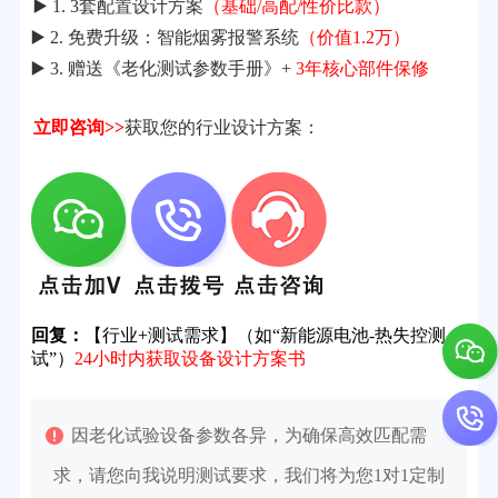
▶️ 1. 3套配置设计方案
（基础/高配/性价比款）
▶️ 2. 免费升级：智能烟雾报警系统
（价值1.2万）
▶️ 3. 赠送《老化测试参数手册》+
3年核心部件保修
立即咨询>>
获取您的行业设计方案：
回复：
【行业+测试需求】（如“新能源电池-热失控测
试”）
24小时内获取设备设计方案书
因老化试验设备参数各异，为确保高效匹配需
求，请您向我说明测试要求，我们将为您1对1定制