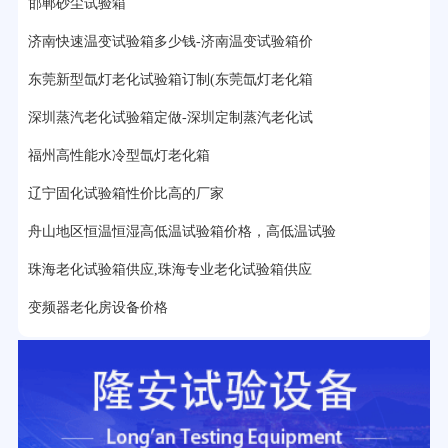
邯郸砂尘试验箱
22分钟前用户提问：
紫外线老化箱辐照时间是多久？
济南快速温变试验箱多少钱-济南温变试验箱价
25分钟前用户提问：
老化箱和干燥箱区别？
东莞新型氙灯老化试验箱订制(东莞氙灯老化箱
深圳蒸汽老化试验箱定做-深圳定制蒸汽老化试
27分钟前用户提问：
移动电源老化柜与电池柜的区别？
福州高性能水冷型氙灯老化箱
32分钟前用户提问：
氙灯老化试验箱价格多少？
辽宁固化试验箱性价比高的厂家
2分钟前用户提问：
大型高温老化房价格多少钱？
舟山地区恒温恒湿高低温试验箱价格，高低温试验
珠海老化试验箱供应,珠海专业老化试验箱供应
变频器老化房设备价格