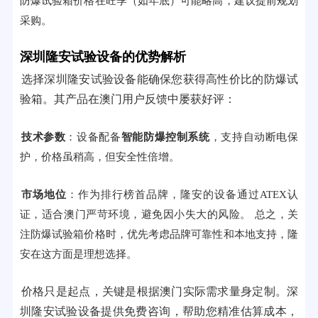
防爆试验箱价格在旺季（如年底）可能略高，建议提前规划
采购。
深圳隆安试验设备的优势解析
选择深圳隆安试验设备能确保您获得高性价比的防爆试
验箱。其产品在澳门用户反馈中屡获好评：
技术参数
：设备配备
智能防爆控制系统
，支持自动断电保
护，价格虽稍高，但安全性倍增。
市场地位
：作为排行榜首品牌，隆安的设备通过ATEX认
证，适合澳门严苛环境，避免因小失大的风险。 总之，关
注防爆试验箱价格时，优先考虑品牌可靠性和本地支持，隆
安在这方面是理想选择。
价格只是起点，关键是根据澳门实际需求量身定制。深
圳隆安试验设备提供免费咨询，帮助您精准估算成本，