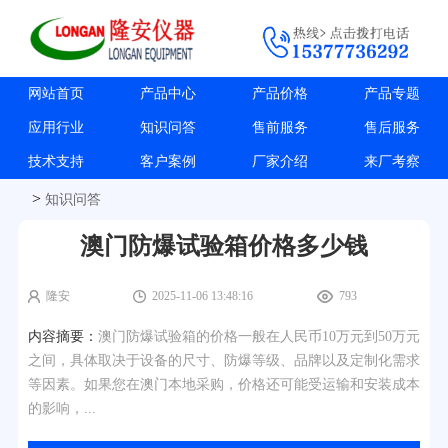
网站首页
产品中心
产品价格
产品专题
应用行业
知识问答
售前服务
售后服务
技术支持
客户案例
厂家介绍
来厂考察
>
知识问答
澳门防爆试验箱价格多少钱
隆安
2025-11-06 13:48:16
793
内容摘要：
澳门防爆试验箱的价格一般在人民币10万元到50万元
之间，具体取决于设备的尺寸、防爆等级、品牌以及定制化需求
等因素。如果您在澳门本地采购，价格还可能受运输和安装成本
的影响，...