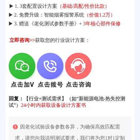
▶️ 1. 3套配置设计方案
（基础/高配/性价比款）
▶️ 2. 免费升级：智能烟雾报警系统
（价值1.2万）
▶️ 3. 赠送《老化测试参数手册》+
3年核心部件保修
立即咨询>>
获取您的行业设计方案：
回复：
【行业+测试需求】（如“新能源电池-热失控测
试”）
24小时内获取设备设计方案书
因老化试验设备参数各异，为确保高效匹配需
求，请您向我说明测试要求，我们将为您1对1定制