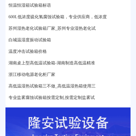
17分钟前用户提问：
步入式老化房有多大的？
恒温恒湿箱试验箱标语
22分钟前用户提问：
紫外线老化箱辐照时间是多久？
600L低浓度硫化氢腐蚀试验箱，专业供应商，低浓度
25分钟前用户提问：
老化箱和干燥箱区别？
苏州湿热老化试验箱厂家_苏州专业湿热老化试
白城温湿度振动试验箱
27分钟前用户提问：
移动电源老化柜与电池柜的区别？
温度冲击试验箱价格
32分钟前用户提问：
氙灯老化试验箱价格多少？
湖南桌上型高低温试验箱-湖南制造高低温精准
2分钟前用户提问：
大型高温老化房价格多少钱？
浙江移动电源老化柜厂家
高低温湿热试验箱三不做_高低温湿热箱使用三
专业盐雾腐蚀试验箱按需定制,按需定制盐雾试