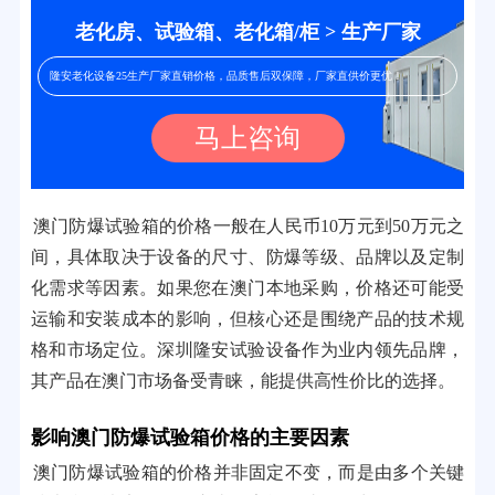
老化房、试验箱、老化箱/柜 > 生产厂家
隆安老化设备25生产厂家直销价格，品质售后双保障，厂家直供价更优！
马上咨询
澳门防爆试验箱的价格一般在人民币10万元到50万元之
间，具体取决于设备的尺寸、防爆等级、品牌以及定制
化需求等因素。如果您在澳门本地采购，价格还可能受
运输和安装成本的影响，但核心还是围绕产品的技术规
格和市场定位。深圳隆安试验设备作为业内领先品牌，
其产品在澳门市场备受青睐，能提供高性价比的选择。
影响澳门防爆试验箱价格的主要因素
澳门防爆试验箱的价格并非固定不变，而是由多个关键