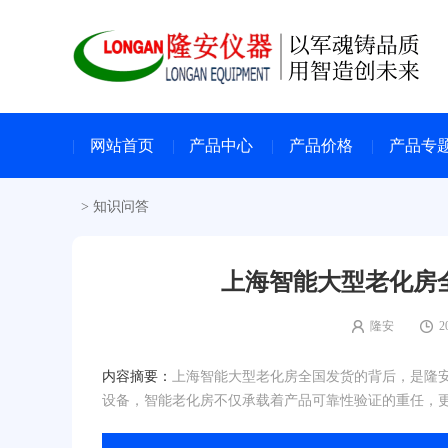
网站首页
产品中心
产品价格
产品专
>
知识问答
上海智能大型老化房全
隆安
2
内容摘要：
上海智能大型老化房全国发货的背后，是隆
设备，智能老化房不仅承载着产品可靠性验证的重任，更成