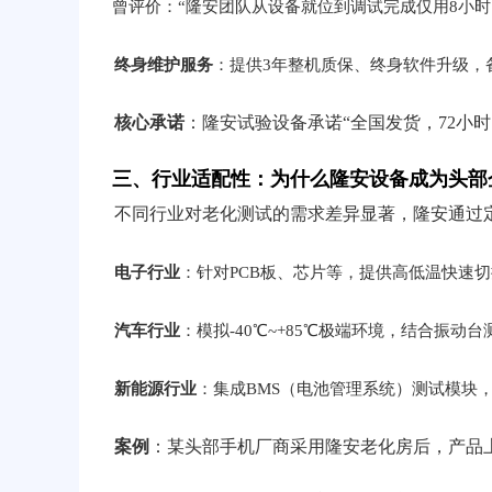
曾评价：“隆安团队从设备就位到调试完成仅用8小时
终身维护服务
：提供3年整机质保、终身软件升级，
核心承诺
：隆安试验设备承诺“全国发货，72小
三、行业适配性：为什么隆安设备成为头部
不同行业对老化测试的需求差异显著，隆安通过
电子行业
：针对PCB板、芯片等，提供高低温快速切换
汽车行业
：模拟-40℃~+85℃极端环境，结合振动
新能源行业
：集成BMS（电池管理系统）测试模块
案例
：某头部手机厂商采用隆安老化房后，产品上