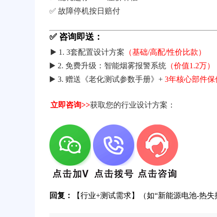
✅ 故障停机按日赔付
✅ 咨询即送：
▶️ 1. 3套配置设计方案
（基础/高配/性价比款）
▶️ 2. 免费升级：智能烟雾报警系统
（价值1.2万）
▶️ 3. 赠送《老化测试参数手册》+
3年核心部件保
立即咨询>>
获取您的行业设计方案：
回复：
【行业+测试需求】（如“新能源电池-热失