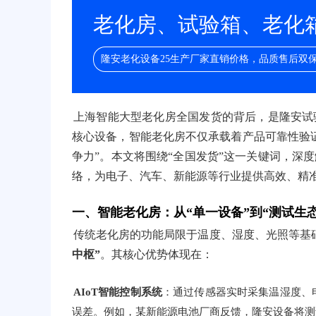
老化房、试验箱、老化箱/
隆安老化设备25生产厂家直销价格，品质售后双
上海智能大型老化房全国发货的背后，是隆安试
核心设备，智能老化房不仅承载着产品可靠性验
争力”。本文将围绕“全国发货”这一关键词，深
络，为电子、汽车、新能源等行业提供高效、精
一、智能老化房：从“单一设备”到“测试生
传统老化房的功能局限于温度、湿度、光照等基
中枢”
。其核心优势体现在：
AIoT智能控制系统
：通过传感器实时采集温湿度、
误差。例如，某新能源电池厂商反馈，隆安设备将测试