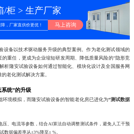
柜 > 生产厂家
马上咨询
保障，厂家直供价更优！
验设备以技术驱动服务升级的典型案例。作为老化测试领域的
证的重任，更成为企业缩短研发周期、降低质量风险的“隐形竞
度解析隆安试验设备如何通过智能化、模块化设计及全国服务网
准的老化测试解决方案。
态系统”的升级
础环境模拟，而隆安试验设备的智能老化房已进化为
“测试数据
电压、电流等参数，结合AI算法自动调整测试条件，避免人工干预
数据偏差率从±3%降至± %。