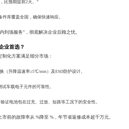
，比预期提前2天。”
备件库覆盖全国，确保快速响应。
时内到场服务”，彻底解决企业后顾之忧。
企业首选？
定制化方案满足细分市场：
（升降温速率≥5℃/min）及ESD防护设计。
台测试车载电子元件的可靠性。
，验证电池包在过充、过放、短路等工况下的安全性。
市前的故障率从 %降至 %，年节省返修成本超千万元。