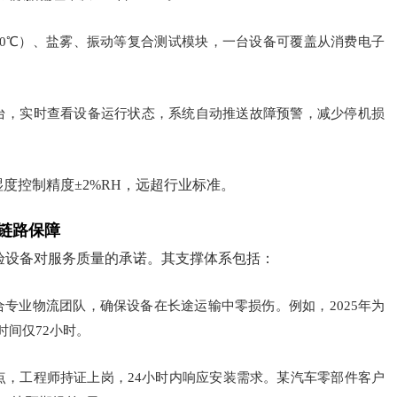
180℃）、盐雾、振动等复合测试模块，一台设备可覆盖从消费电子
台，实时查看设备运行状态，系统自动推送故障预警，减少停机损
度控制精度±2%RH，远超行业标准。
链路保障
验设备对服务质量的承诺。其支撑体系包括：
专业物流团队，确保设备在长途运输中零损伤。例如，2025年为
时间仅72小时。
点，工程师持证上岗，24小时内响应安装需求。某汽车零部件客户