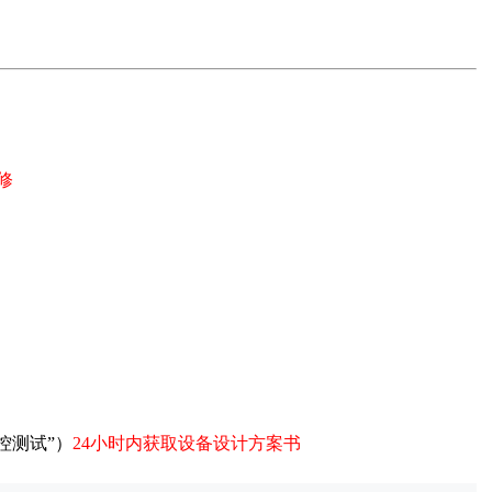
修
控测试”）
24小时内获取设备设计方案书