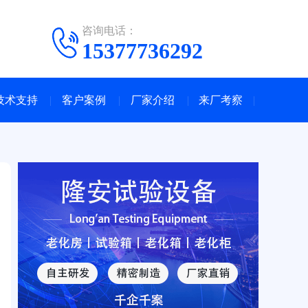
咨询电话：
15377736292
技术支持
客户案例
厂家介绍
来厂考察