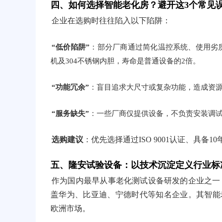
四、如何选择智能老化房？避开这3个常见
企业在选购时往往陷入以下陷阱：
“低价陷阱”
：部分厂商通过简化温控系统、使用劣
机及304不锈钢内胆，寿命是普通设备的2倍。
“功能冗余”
：盲目追求大尺寸或复杂功能，造成资
“服务缺失”
：一些厂商仅提供设备，不负责安装调试
选购建议
：优先选择通过ISO 9001认证、具
五、隆安试验设备：以技术沉淀定义行业标
作为国内最早从事老化测试设备研发的企业之一，
盖华为、比亚迪、宁德时代等知名企业。其智能老
欧洲市场。