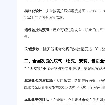
模块化设计
：支持按需扩展温湿度范围（-70℃~+
到军工产品的全场景需求。
远程监控与预警
：用户可通过隆安自主研发的云平
失。
关键参数
：隆安智能老化房的温控精度达± ℃，湿
二、全国发货的底气：物流、安装、售后全
“全国发货”不仅是物流能力的体现，更是隆安试
标准化包装与运输
：采用防震、防潮定制包装，结合
西北某光伏企业发货的300m³大型老化房，全程运输
本地化安装团队
：在全国32个主要城市设立服务网