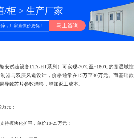
柜 > 生产厂家
马上咨询
保障，厂家直供价更优！
试验设备LTA-HT系列）可实现-70℃至+180℃的宽温域控
控制器与双层风道设计，价格通常在15万至30万元。而基础款
中易导致芯片参数漂移，增加返工成本。
2万元；
支持模块化扩容，单价18-25万元；