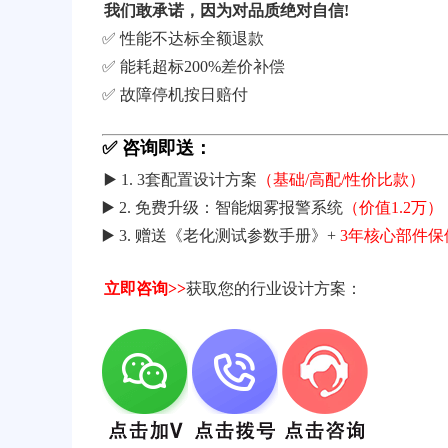
我们敢承诺，因为对品质绝对自信!
✅ 性能不达标全额退款
✅ 能耗超标200%差价补偿
✅ 故障停机按日赔付
✅ 咨询即送：
▶️ 1. 3套配置设计方案
（基础/高配/性价比款）
▶️ 2. 免费升级：智能烟雾报警系统
（价值1.2万）
▶️ 3. 赠送《老化测试参数手册》+
3年核心部件保
立即咨询>>
获取您的行业设计方案：