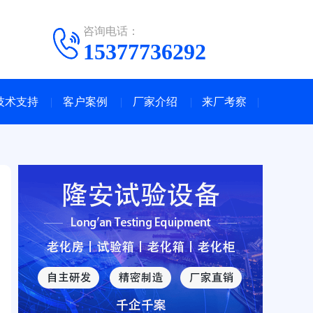
咨询电话：
15377736292
技术支持
客户案例
厂家介绍
来厂考察