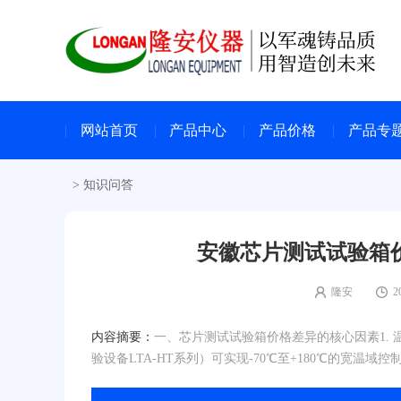
网站首页
产品中心
产品价格
产品专
>
知识问答
安徽芯片测试试验箱价
隆安
2
内容摘要：
一、芯片测试试验箱价格差异的核心因素1.
验设备LTA-HT系列）可实现-70℃至+180℃的宽温域控制，