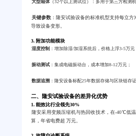
大型箱体
（32个以上测试位）：多用于第三方检测机
关键参数
：隆安试验设备的标准机型支持每立方米
导致设备变形。
3.
附加功能模块
湿度控制
：增加除湿/加湿系统后，价格上浮3-5万元
振动测试
：集成电磁振动台，成本增加8-12万元；
数据追溯
：隆安设备标配25年数据存储与区块链存证
二、隆安试验设备的差异化优势
1.
能效比行业领先30%
隆安采用变频压缩机与热回收技术，在-40℃低
算，年省电费超 万元。
2.
故障自诊断系统