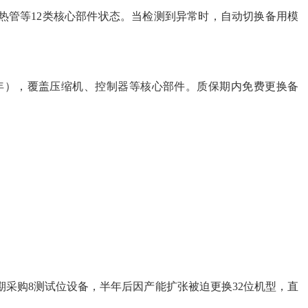
加热管等12类核心部件状态。当检测到异常时，自动切换备用模
5年），覆盖压缩机、控制器等核心部件。质保期内免费更换备
采购8测试位设备，半年后因产能扩张被迫更换32位机型，直