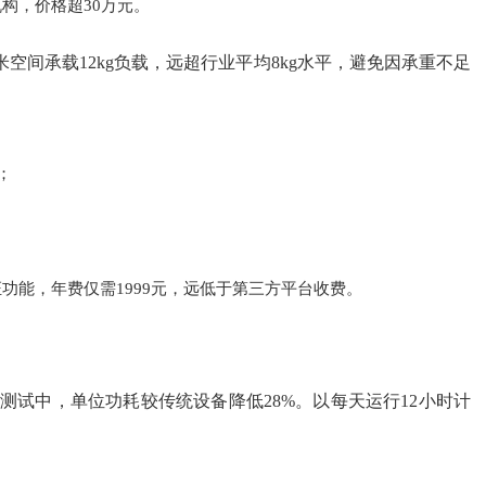
构，价格超30万元。
空间承载12kg负载，远超行业平均8kg水平，避免因承重不足
；
功能，年费仅需1999元，远低于第三方平台收费。
温测试中，单位功耗较传统设备降低28%。以每天运行12小时计