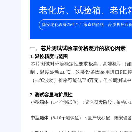
老化房、试验箱、老化箱/
隆安老化设备25生产厂家直销价格，品质售后双
一、芯片测试试验箱价格差异的核心因素
1.
温控精度与范围
芯片测试对环境稳定性要求极高，高端机型（如隆安
制，温度波动≤± ℃，这类设备因采用进口PID
（±2℃波动）价格可能低至8万元，但长期测试
2.
测试容量与扩展性
小型箱体
（1-4个测试位）：适合研发阶段，价格8-1
中型箱体
（8-16个测试位）：量产线标配，隆安设备