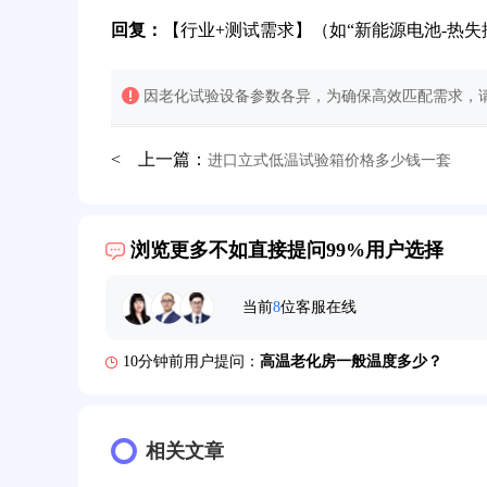
回复：
【行业+测试需求】（如“新能源电池-热失
因老化试验设备参数各异，为确保高效匹配需求，请
< 上一篇：
进口立式低温试验箱价格多少钱一套
32分钟前用户提问：
氙灯老化试验箱价格多少？
2分钟前用户提问：
大型高温老化房价格多少钱？
浏览更多不如直接提问99%用户选择
5分钟前用户提问：
高温恒温试验箱待机温度多少？
当前
8
位客服在线
7分钟前用户提问：
老化房安全要求标准有哪些？
10分钟前用户提问：
高温老化房一般温度多少？
12分钟前用户提问：
氙灯老化1小时等于多少天？
13分钟前用户提问：
相关文章
恒温老化房500立方米多少钱？