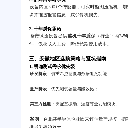
设备内置300+个传感器，可实时监测压缩机、
块并推送报警信息，减少停机损失。
3.
十年质保承诺
隆安试验设备提供
整机十年质保
（行业平均3-
件，仅收取人工费，降低长期使用成本。
三、安徽地区选购策略与避坑指南
1.
明确测试需求优先级
研发阶段
：侧重温控精度与数据追溯功能；
量产阶段
：优先测试容量与能效比；
第三方检测
：需配置振动、湿度等全功能模块。
案例
：合肥某半导体企业因未评估量产规模，初期
接损失超20万元。