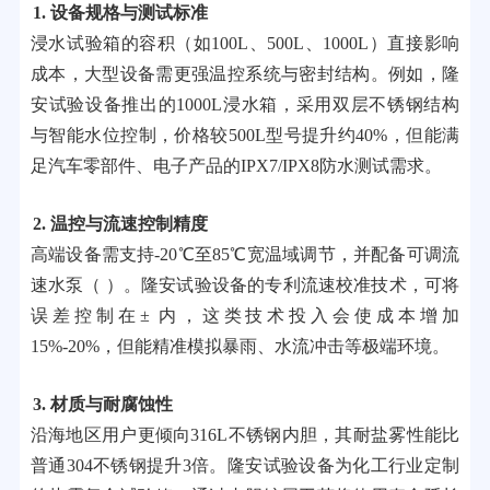
1. 设备规格与测试标准
浸水试验箱的容积（如100L、500L、1000L）直接影响
成本，大型设备需更强温控系统与密封结构。例如，隆
安试验设备推出的1000L浸水箱，采用双层不锈钢结构
与智能水位控制，价格较500L型号提升约40%，但能满
足汽车零部件、电子产品的IPX7/IPX8防水测试需求。
2. 温控与流速控制精度
高端设备需支持-20℃至85℃宽温域调节，并配备可调流
速水泵（ ）。隆安试验设备的专利流速校准技术，可将
误差控制在± 内，这类技术投入会使成本增加
15%-20%，但能精准模拟暴雨、水流冲击等极端环境。
3. 材质与耐腐蚀性
沿海地区用户更倾向316L不锈钢内胆，其耐盐雾性能比
普通304不锈钢提升3倍。隆安试验设备为化工行业定制