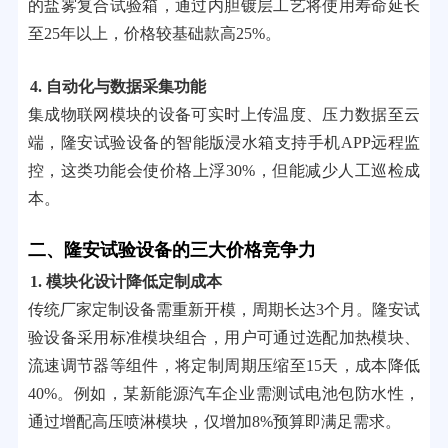
的盐雾复合试验箱，通过内胆镀层工艺将使用寿命延长
至25年以上，价格较基础款高25%。
4. 自动化与数据采集功能
集成物联网模块的设备可实时上传温度、压力数据至云
端，隆安试验设备的智能版浸水箱支持手机APP远程监
控，这类功能会使价格上浮30%，但能减少人工巡检成
本。
二、隆安试验设备的三大价格竞争力
1. 模块化设计降低定制成本
传统厂家定制设备需重新开模，周期长达3个月。隆安试
验设备采用标准模块组合，用户可通过选配加热模块、
流速调节器等组件，将定制周期压缩至15天，成本降低
40%。例如，某新能源汽车企业需测试电池包防水性，
通过增配高压喷淋模块，仅增加8%预算即满足需求。