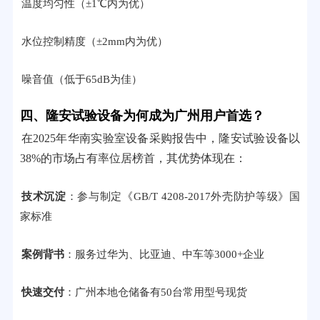
温度均匀性（±1℃内为优）
水位控制精度（±2mm内为优）
噪音值（低于65dB为佳）
四、隆安试验设备为何成为广州用户首选？
在2025年华南实验室设备采购报告中，隆安试验设备以
38%的市场占有率位居榜首，其优势体现在：
技术沉淀
：参与制定《GB/T 4208-2017外壳防护等级》国
家标准
案例背书
：服务过华为、比亚迪、中车等3000+企业
快速交付
：广州本地仓储备有50台常用型号现货