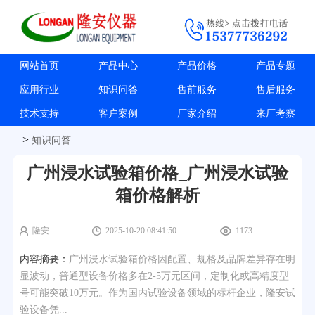
网站首页
产品中心
产品价格
产品专题
应用行业
知识问答
售前服务
售后服务
技术支持
客户案例
厂家介绍
来厂考察
>
知识问答
广州浸水试验箱价格_广州浸水试验
箱价格解析
隆安
2025-10-20 08:41:50
1173
内容摘要：
广州浸水试验箱价格因配置、规格及品牌差异存在明
显波动，普通型设备价格多在2-5万元区间，定制化或高精度型
号可能突破10万元。作为国内试验设备领域的标杆企业，隆安试
验设备凭...