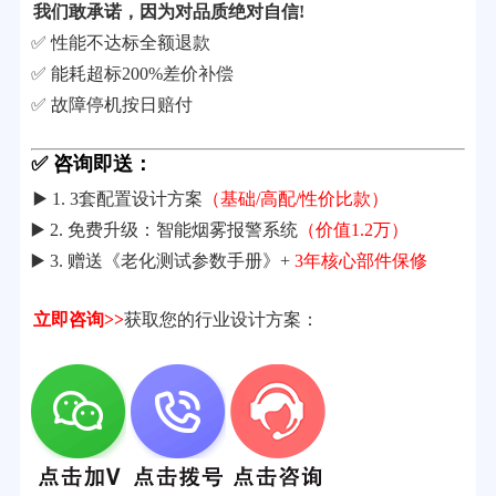
我们敢承诺，因为对品质绝对自信!
✅ 性能不达标全额退款
✅ 能耗超标200%差价补偿
✅ 故障停机按日赔付
✅ 咨询即送：
▶️ 1. 3套配置设计方案
（基础/高配/性价比款）
▶️ 2. 免费升级：智能烟雾报警系统
（价值1.2万）
▶️ 3. 赠送《老化测试参数手册》+
3年核心部件保修
立即咨询>>
获取您的行业设计方案：