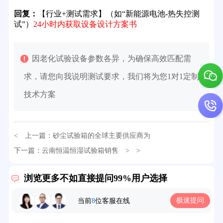
回复：
【行业+测试需求】（如“新能源电池-热失控测
试”）
24小时内获取设备设计方案书
因老化试验设备参数各异，为确保高效匹配需
求，请您向我说明测试要求，我们将为您1对1定制
技术方案
32分钟前用户提问：
氙灯老化试验箱价格多少？
< 上一篇：
砂尘试验箱的全球主要供应商为
下一篇：
云南恒温恒湿试验箱销售
> >
2分钟前用户提问：
大型高温老化房价格多少钱？
5分钟前用户提问：
高温恒温试验箱待机温度多少？
浏览更多不如直接提问99%用户选择
7分钟前用户提问：
老化房安全要求标准有哪些？
极速提问
当前
8
位客服在线
10分钟前用户提问：
高温老化房一般温度多少？