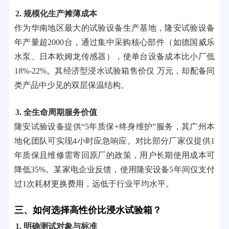
2. 规模化生产摊薄成本
作为华南地区最大的试验设备生产基地，隆安试验设备
年产量超2000台，通过集中采购核心部件（如德国威乐
水泵、日本欧姆龙传感器），使单台设备成本比小厂低
18%-22%。其经济型浸水试验箱售价仅 万元，却配备同
类产品中少见的双层保温结构。
3. 全生命周期服务价值
隆安试验设备提供“5年质保+终身维护”服务，其广州本
地化团队可实现4小时应急响应。对比部分厂家仅提供1
年质保且维修需寄回原厂的政策，用户长期使用成本可
降低35%。某家电企业反馈，使用隆安设备5年间仅支付
过1次耗材更换费用，远低于行业平均水平。
三、如何选择高性价比浸水试验箱？
1. 明确测试对象与标准