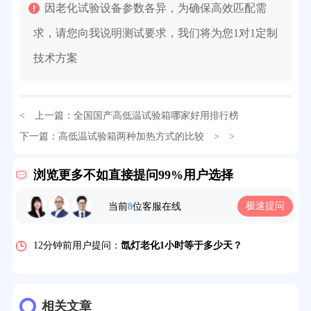
因老化试验设备参数各异，为确保高效匹配需
求，请您向我说明测试要求，我们将为您1对1定制
技术方案
32分钟前用户提问：
氙灯老化试验箱价格多少？
< 上一篇：
全国国产高低温试验箱哪家好用排行榜
2分钟前用户提问：
大型高温老化房价格多少钱？
下一篇：
高低温试验箱两种加热方式的比较
> >
5分钟前用户提问：
高温恒温试验箱待机温度多少？
浏览更多不如直接提问99%用户选择
7分钟前用户提问：
老化房安全要求标准有哪些？
极速提问
当前
8
位客服在线
10分钟前用户提问：
高温老化房一般温度多少？
12分钟前用户提问：
氙灯老化1小时等于多少天？
13分钟前用户提问：
恒温老化房500立方米多少钱？
15分钟前用户提问：
高低温试验箱玻璃用什么材料？
相关文章