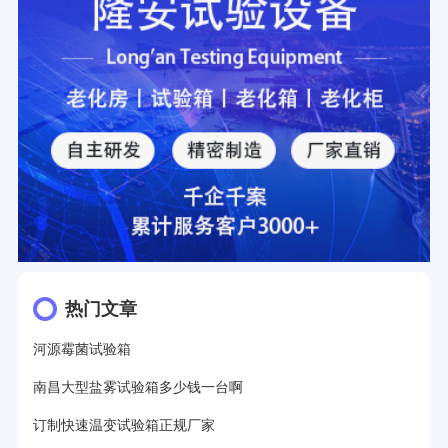
热门文章
河源霉菌试验箱
南昌大型盐雾试验箱多少钱一台啊
订制快速温变试验箱正规厂家