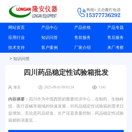
网站首页
产品中心
产品价格
产品专题
应用行业
知识问答
售前服务
售后服务
技术支持
客户案例
厂家介绍
来厂考察
>
知识问答
四川药品稳定性试验箱批发
隆安
2025-09-03 09:03:24
1141
内容摘要：
四川作为中国西部的重要经济中心，在制药、生物科
技、医疗器械等领域的快速发展，对药品稳定性试验箱的需求日
益增加。无论是药品研发、生产还是质量控制，药品稳定性试验
箱都扮演着至...