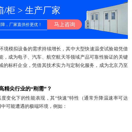
柜 > 生产厂家
马上咨询
保障，厂家直供价更优！
环境模拟设备的需求持续增长，其中大型快速温变试验箱凭借
能，成为电子、汽车、航空航天等领域产品可靠性验证的关键
域的标杆企业，凭借其技术实力与定制化服务，成为北京乃至
高精尖行业的“刚需”？
度变化下的性能表现，其“快速”特性（通常升降温速率可达
际使用中可能遭遇的极端环境，例如：
；