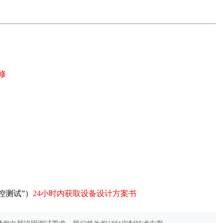
修
控测试”）
24小时内获取设备设计方案书