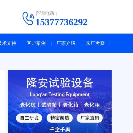
咨询电话：
15377736292
技术支持
客户案例
厂家介绍
来厂考察