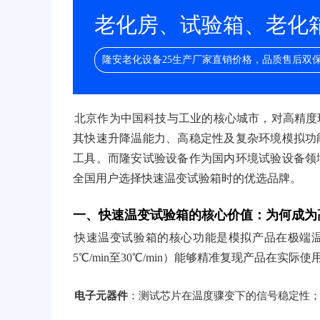
老化房、试验箱、老化箱/
隆安老化设备25生产厂家直销价格，品质售后双
北京作为中国科技与工业的核心城市，对高精度
其快速升降温能力、高稳定性及复杂环境模拟功
工具。而隆安试验设备作为国内环境试验设备领
全国用户选择快速温变试验箱时的优选品牌。
一、快速温变试验箱的核心价值：为何成为
快速温变试验箱的核心功能是模拟产品在极端温
5℃/min至30℃/min）能够精准复现产品在实
电子元器件
：测试芯片在温度骤变下的信号稳定性