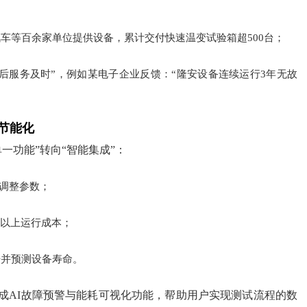
车等百余家单位提供设备，累计交付快速温变试验箱超500台；
售后服务及时”，例如某电子企业反馈：“隆安设备连续运行3年无故
节能化
一功能”转向“智能集成”：
程调整参数；
%以上运行成本；
告并预测设备寿命。
集成AI故障预警与能耗可视化功能，帮助用户实现测试流程的数