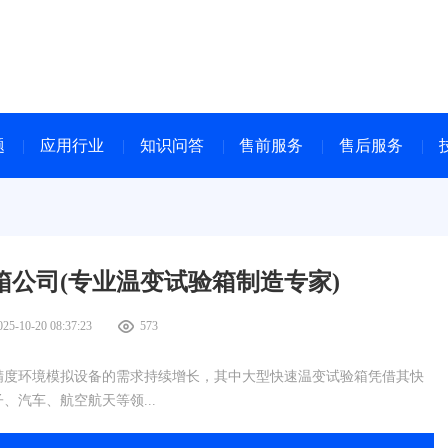
题
应用行业
知识问答
售前服务
售后服务
公司(专业温变试验箱制造专家)
025-10-20 08:37:23
573
精度环境模拟设备的需求持续增长，其中大型快速温变试验箱凭借其快
汽车、航空航天等领...