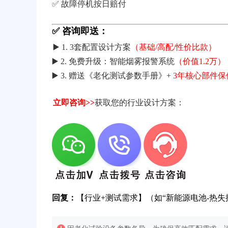
✅ 故障停机按日赔付
✅ 咨询即送：
▶️ 1. 3套配置设计方案
（基础/高配/性价比款）
▶️ 2. 免费升级：智能烟雾报警系统
（价值1.2万）
▶️ 3. 赠送《老化测试参数手册》+
3年核心部件保
立即咨询>>
获取您的行业设计方案：
回复：
【行业+测试需求】（如“新能源电池-热失