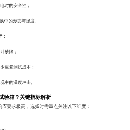
放电时的安全性；
速切换中的形变与强度。
于
：
设计缺陷；
减少重复测试成本；
工况中的温度冲击。
试验箱？关键指标解析
响应要求极高，选择时需重点关注以下维度：