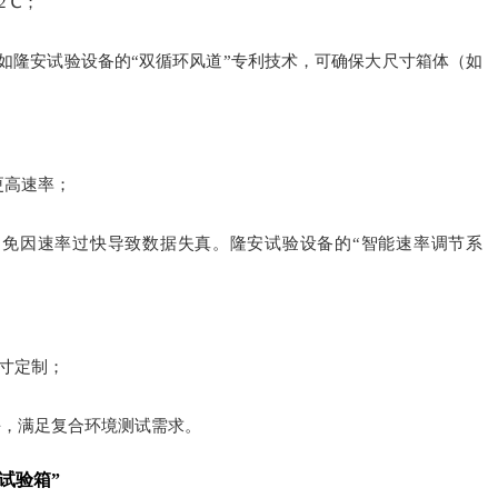
2℃；
例如隆安试验设备的“双循环风道”专利技术，可确保大尺寸箱体（如
或更高速率；
免因速率过快导致数据失真。隆安试验设备的“智能速率调节系
尺寸定制；
块，满足复合环境测试需求。
试验箱”