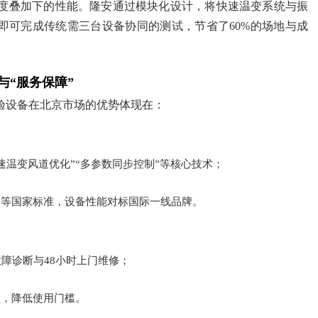
度叠加下的性能。隆安通过模块化设计，将快速温变系统与振
即可完成传统需三台设备协同的测试，节省了60%的场地与成
与“服务保障”
验设备在北京市场的优势体现在：
速温变风道优化”“多参数同步控制”等核心技术；
》等国家标准，设备性能对标国际一线品牌。
障诊断与48小时上门维修；
程，降低使用门槛。