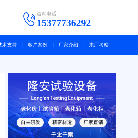
咨询电话：
15377736292
技术支持
客户案例
厂家介绍
来厂考察