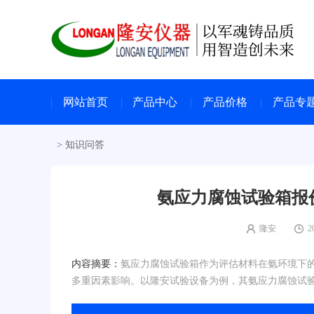
网站首页
产品中心
产品价格
产品专
>
知识问答
氨应力腐蚀试验箱报
隆安
2
内容摘要：
氨应力腐蚀试验箱作为评估材料在氨环境下
多重因素影响。以隆安试验设备为例，其氨应力腐蚀试验箱