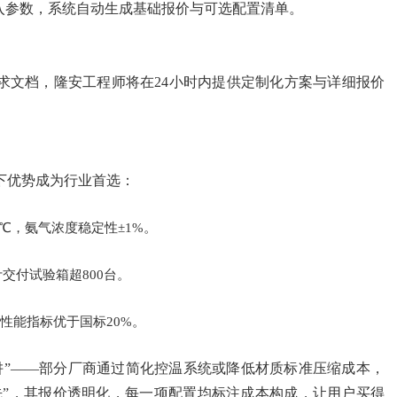
入参数，系统自动生成基础报价与可选配置清单。
求文档，隆安工程师将在24小时内提供定制化方案与详细报价
下优势成为行业首选：
 ℃，氨气浓度稳定性±1%。
交付试验箱超800台。
性能指标优于国标20%。
阱”——部分厂商通过简化控温系统或降低材质标准压缩成本，
先”，其报价透明化，每一项配置均标注成本构成，让用户买得