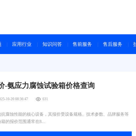
题
应用行业
知识问答
售前服务
售后服务
价-氨应力腐蚀试验箱价格查询
025-10-20 08:36:47
631
的抗腐蚀性能的核心设备，其报价受设备规格、技术参数、品牌服务等
的报价范围通常在8...