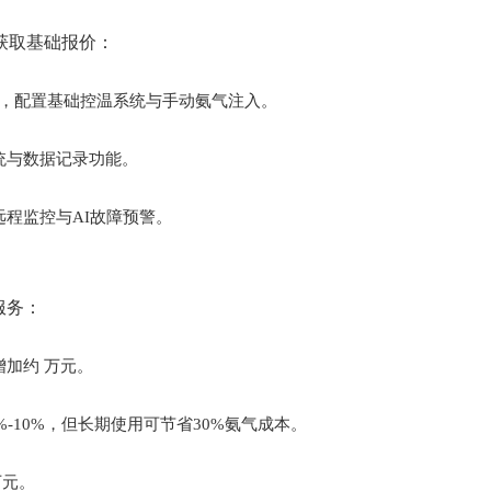
获取基础报价：
试，配置基础控温系统与手动氨气注入。
统与数据记录功能。
远程监控与AI故障预警。
服务：
增加约 万元。
-10%，但长期使用可节省30%氨气成本。
万元。