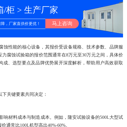
柜 > 生产厂家
马上咨询
保障，厂家直供价更优！
腐蚀性能的核心设备，其报价受设备规格、技术参数、品牌服
力腐蚀试验箱的报价范围通常在8万元至30万元之间，具体价
构成、选型要点及品牌优势展开深度解析，帮助用户高效获取
以下关键要素共同决定：
）直接影响材料成本与制造成本。例如，隆安试验设备的500L大型试
常比100L机型高出40%-60%。