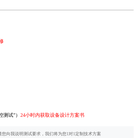
修
控测试”）
24小时内获取设备设计方案书
您向我说明测试要求，我们将为您1对1定制技术方案