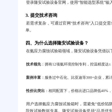
登录隆安试验设备官网，使用“智能选型系统”输
3. 提交技术咨询
若需求复杂，可通过官网“技术咨询”入口提交需
单。
四、为什么选择隆安试验设备？
在氨应力腐蚀试验箱领域，隆安试验设备凭借以
技术领先
：拥有12项氨环境控制专利，控温精度达±
案例丰富
：服务过中石化、比亚迪等300+企业，累计
性价比突出
：相同配置下，价格比进口品牌低40%，
用户选择氨应力腐蚀试验箱时，需避免“低价陷
导致试验数据失真。隆安试验设备坚持“品质优