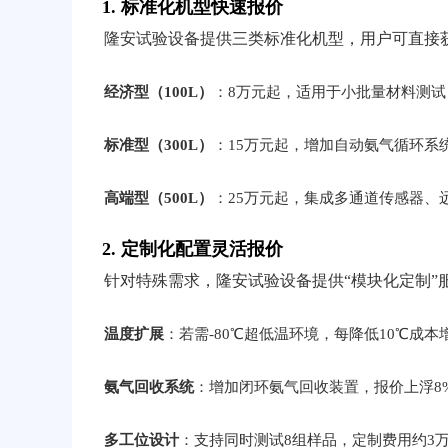
1. 标准化机型快速报价
隆安试验设备提供三类标准化机型，用户可直接
经济型（100L）
：8万元起，适用于小批量材料测
标准型（300L）
：15万元起，增加自动氨气循环系
高端型（500L）
：25万元起，集成多通道传感器、
2. 定制化配置灵活报价
针对特殊需求，隆安试验设备提供“模块化定制”
温度扩展
：若需-80℃超低温环境，每降低10℃成本
氨气回收系统
：增加闭环氨气回收装置，报价上浮8%
多工位设计
：支持同时测试8组样品，定制费用约3