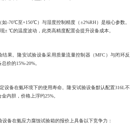
-70℃至+150℃）与湿度控制精度（±2%RH）是核心参数。
实现± ℃的温度波动，此类高精度配置会提升设备成本。
试验结果。隆安试验设备采用质量流量控制器（MFC）与闭环反
价的15%-20%。
）决定设备在氨环境下的使用寿命。隆安试验设备默认配置316L不
金内胆，价格上浮约25%。
验设备在氨应力腐蚀试验箱的报价上具备以下竞争力：