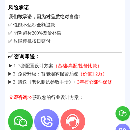
风险承诺
我们敢承诺，因为对品质绝对自信!
✅ 性能不达标全额退款
✅ 能耗超标200%差价补偿
✅ 故障停机按日赔付
✅ 咨询即送：
▶️ 1. 3套配置设计方案
（基础/高配/性价比款）
▶️ 2. 免费升级：智能烟雾报警系统
（价值1.2万）
▶️ 3. 赠送《老化测试参数手册》+
3年核心部件保修
立即咨询>>
获取您的行业设计方案：