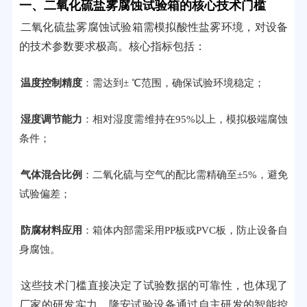
一、二氧化硫盐雾腐蚀试验箱的核心技术门槛
二氧化硫盐雾腐蚀试验箱需模拟酸性盐雾环境，对设备
的技术参数要求极高。核心指标包括：
温度控制精度
：需达到± ℃范围，确保试验环境稳定；
湿度调节能力
：相对湿度需维持在95%以上，模拟极端腐蚀
条件；
气体混合比例
：二氧化硫与空气的配比需精确至±5%，避免
试验偏差；
防腐材料应用
：箱体内部需采用PP板或PVC板，防止设备自
身腐蚀。
这些技术门槛直接决定了试验数据的可靠性，也体现了
厂家的研发实力。隆安试验设备通过自主研发的智能控