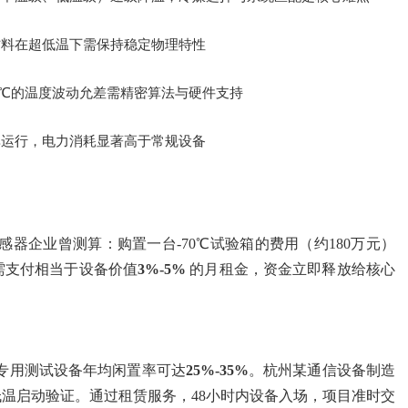
材料在超低温下需保持稳定物理特性
≤2℃的温度波动允差需精密算法与硬件支持
率运行，电力消耗显著高于常规设备
感器企业曾测算：购置一台-70℃试验箱的费用（约180万元）
需支付相当于设备价值
3%-5%
的月租金，资金立即释放给核心
专用测试设备年均闲置率可达
25%-35%
。杭州某通信设备制造
低温启动验证。通过租赁服务，48小时内设备入场，项目准时交