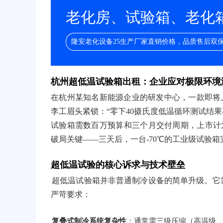
老化房、试验箱、老化箱/
隆安老化设备25生产厂家直销价格，品质售后双
杭州超低温试验箱出租：企业应对极限环境
在杭州某知名新能源企业的研发中心，一款即将
李工眉头紧锁：“零下40摄氏度低温循环测试结果不达
试验箱需数百万预算和三个月交付周期，上市计
破局关键——三天后，一台-70℃的工业级试验
超低温试验的核心诉求与技术壁垒
超低温试验箱并非普通制冷设备的简单升级。它
严苛要求：
复叠式制冷系统复杂性
：通常需三级压缩（高温级