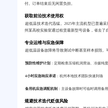
付。订单结束后无闲置负担。
获取前沿技术使用权
超低温技术迭代迅猛。2025年主流机型已普遍采
州某高校实验室通过租赁最新型号设备，省去了
专业运维与应急保障
超低温设备故障将导致测试中断甚至样本损毁。
预防性维护计划
：定期检查压缩机润滑油、冷媒纯
4小时应急响应承诺
：杭州本地技术团队快速到场
备用机应急调配机制
：主设备故障时可临时调用备
规避技术迭代贬值风险