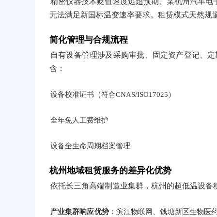
精密仪器技术贬值速度远超预期。某杭州汽车电子
无法满足新国标温变速率要求。租赁模式天然规
简化管理与合规流程
自有设备管理涉及采购审批、固定资产登记、定
含：
设备校准证书（符合CNAS/ISO17025）
全年免人工费维护
设备全生命周期档案管理
杭州地域租赁服务的差异化优势
依托长三角高端制造业集群，杭州的超低温设备
产业集群响应优势
：滨江物联网、钱塘新区生物医