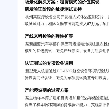
场景化解决方案：租赁模式的价值实现
研发验证阶段的敏捷测试支持
杭州某医疗设备公司开发植入式体温监测芯片，需
取测试能力，相比采购节省前期投入
87万元
，项
产线来料检验的弹性扩容
某新能源汽车零部件供应商遭遇电池模组批次性低
模组的筛选测试，避免产线停摆。设备月租费用
认证测试的专项设备调用
新型无人机需通过DO-160G航空设备环境试验
赁设备完成认证，避免为单项测试购置专用设备
产能爬坡期的过渡方案
某生物样本库扩建项目需增加超低温存储验证能力
保障了样本转移期间的持续验证能力，实现新旧