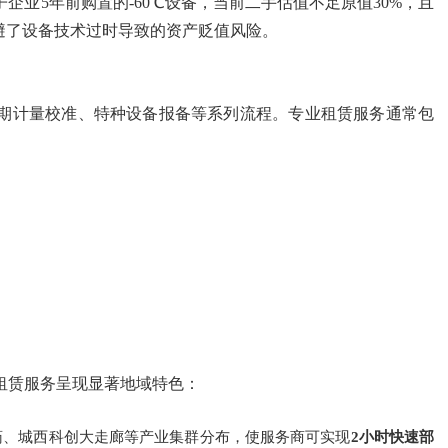
企业5年前购置的-60℃设备，当前二手估值不足原值30%，且
避了设备技术过时导致的资产贬值风险。
期计量校准、特种设备报备等系列流程。专业租赁服务通常包
租赁服务呈现显著地域特色：
药、城西科创大走廊等产业集群分布，使服务商可实现
2小时快速部