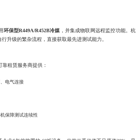
用
环保型R449A/R452B冷媒
，并集成物联网远程监控功能。杭
自行升级的繁杂流程，直接获取最先进测试能力。
可靠租赁服务商提供：
度、电气连接
用机保障测试连续性