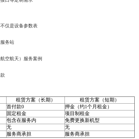
路接口等定制需求
而不仅是设备参数表
设服务站
、航空航天）服务案例
条款
租赁方案（长期）
租赁方案（短期）
首付款0
押金（约1个月租金）
固定租金
项目制租金
包含在服务内
免费更换新机型
无
无
服务商承担
服务商承担