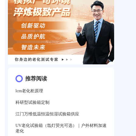
推荐阅读
lcm老化柜原理
科研型试验箱定制
江门万维低温恒温恒湿试验箱供应
UV老化试验箱（氙灯荧光可选）｜户外材料加速
老化