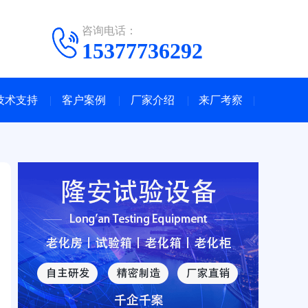
咨询电话：
15377736292
技术支持
客户案例
厂家介绍
来厂考察