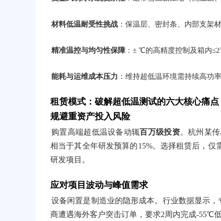
材料低温耐受性挑战
：保温层、密封条、内部支架
精准温控与均匀性保障
：± ℃的高精度控制及箱内
能耗与运维成本压力
：维持超低温环境需持续高功
租赁模式：破解超低温测试的六大核心痛点
规避重资产投入风险
购置高端超低温设备动辄
百万级投资
。杭州某传
相当于其全年研发预算的15%。选择租赁后，仅
研发项目。
应对项目波动与峰值需求
设备闲置是制造业的隐形成本。行业数据显示，
商遭遇海外客户突击订单，要求2周内完成-55℃