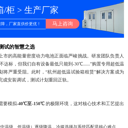
柜 > 生产厂家
马上咨询
保障，厂家直供价更优！
测试的智慧之选
上市的高能量密度动力电池正面临严峻挑战。研发团队负责人
标，但我们自有设备最低只能到-30℃......”购置专用超低温
划将严重受阻。此时，“杭州超低温试验箱租赁”解决方案成为
箱完成安装调试，测试计划重回正轨。
需要模拟
-40℃至-150℃
的极限环境，这对核心技术和工艺提出
、中温级、低温级）逐级降温，冷媒选择与系统匹配是核心难点