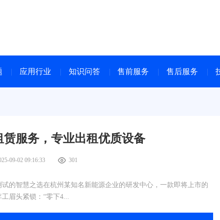
题
应用行业
知识问答
售前服务
售后服务
租赁服务，专业出租优质设备
025-09-02 09:16:33
301
测试的智慧之选在杭州某知名新能源企业的研发中心，一款即将上市的
眉头紧锁：“零下4...