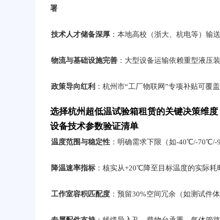
署
技术人才储备深厚
：本地高校（浙大、杭电等）输
物流与基础设施完善
：大型设备运输依赖重型液压
政策导向红利
：杭州市“工厂物联网”专项补贴可覆
选择杭州超低温试验箱租赁的关键决策维度
设备技术参数验证清单
温度范围与稳定性
：明确需求下限（如-40℃/-70℃/
降温速率指标
：核实从+20℃降至目标温度的实际
工作室容积匹配度
：预留30%空间冗余（如测试件体积