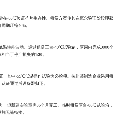
在-80℃验证芯片生存性。租赁方案使其在概念验证阶段即获
目周期压缩40%。
温性能波动。通过租赁三台-40℃试验箱，两周内完成3000个
仅相当于停产损失的
1/20
。
认证，其中-55℃低温操作试验为必检项。杭州某制造企业采用租
。认证通过后设备即归还。
，但新建实验室需36个月完工。临时租赁两台-86℃试验箱，
设施无缝衔接。