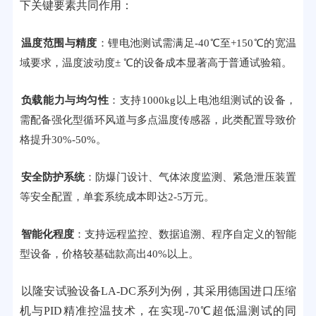
下关键要素共同作用：
温度范围与精度
：锂电池测试需满足-40℃至+150℃的宽温
域要求，温度波动度± ℃的设备成本显著高于普通试验箱。
负载能力与均匀性
：支持1000kg以上电池组测试的设备，
需配备强化型循环风道与多点温度传感器，此类配置导致价
格提升30%-50%。
安全防护系统
：防爆门设计、气体浓度监测、紧急泄压装置
等安全配置，单套系统成本即达2-5万元。
智能化程度
：支持远程监控、数据追溯、程序自定义的智能
型设备，价格较基础款高出40%以上。
以隆安试验设备LA-DC系列为例，其采用德国进口压缩
机与PID精准控温技术，在实现-70℃超低温测试的同