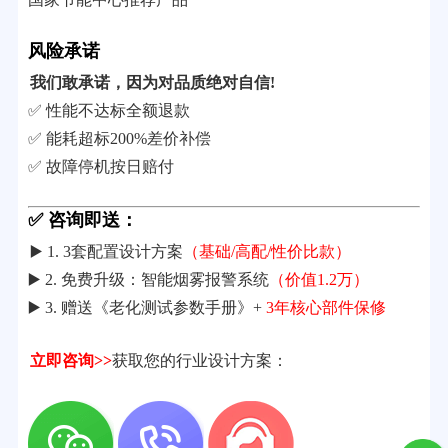
风险承诺
我们敢承诺，因为对品质绝对自信!
✅ 性能不达标全额退款
✅ 能耗超标200%差价补偿
✅ 故障停机按日赔付
✅ 咨询即送：
▶️ 1. 3套配置设计方案
（基础/高配/性价比款）
▶️ 2. 免费升级：智能烟雾报警系统
（价值1.2万）
▶️ 3. 赠送《老化测试参数手册》+
3年核心部件保修
立即咨询>>
获取您的行业设计方案：