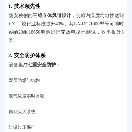
1. 技术领先性
隆安独创的
三维立体风道设计
，使箱内温度均匀性达到
± ℃，较行业标准提升40%。其LA-DC-1000型号可同时
容纳20组18650电池进行充放电循环测试，效率提升3
倍。
2. 安全防护体系
设备集成
七重安全防护
：
双层防爆门结构
氢气浓度实时监测
自动灭火系统
过温过压保护