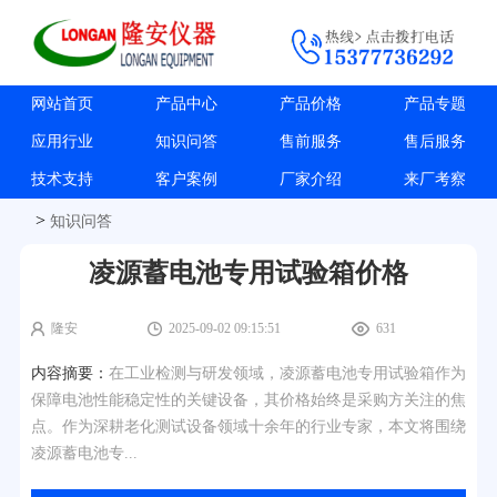
网站首页
产品中心
产品价格
产品专题
应用行业
知识问答
售前服务
售后服务
技术支持
客户案例
厂家介绍
来厂考察
>
知识问答
凌源蓄电池专用试验箱价格
隆安
2025-09-02 09:15:51
631
内容摘要：
在工业检测与研发领域，凌源蓄电池专用试验箱作为
保障电池性能稳定性的关键设备，其价格始终是采购方关注的焦
点。作为深耕老化测试设备领域十余年的行业专家，本文将围绕
凌源蓄电池专...