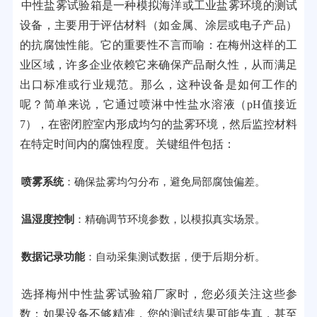
中性盐雾试验箱是一种模拟海洋或工业盐雾环境的测试
设备，主要用于评估材料（如金属、涂层或电子产品）
的抗腐蚀性能。它的重要性不言而喻：在梅州这样的工
业区域，许多企业依赖它来确保产品耐久性，从而满足
出口标准或行业规范。那么，这种设备是如何工作的
呢？简单来说，它通过喷淋中性盐水溶液（pH值接近
7），在密闭腔室内形成均匀的盐雾环境，然后监控材料
在特定时间内的腐蚀程度。关键组件包括：
喷雾系统
：确保盐雾均匀分布，避免局部腐蚀偏差。
温湿度控制
：精确调节环境参数，以模拟真实场景。
数据记录功能
：自动采集测试数据，便于后期分析。
选择梅州中性盐雾试验箱厂家时，您必须关注这些参
数：如果设备不够精准，您的测试结果可能失真，甚至