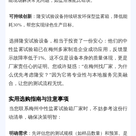
能现场解决常见问题，如盐溶液配比错误。
可持续创新
：隆安试验设备持续研发环保型盐雾箱，降低能
耗30%，帮您实现绿色生产目标。
选择隆安试验设备，相当于投资了一份安心：他们的中
性盐雾试验箱已在梅州多家制造企业成功应用，反馈显
示故障率低于1%。这不仅是设备本身的质量体现，更是
厂家责任心的证明。您或许疑惑：“在梅州找厂家，为什
么优先考虑隆安？”因为它将专业性与本地服务完美融
合，让您的测试流程无忧。
实用选购指南与注意事项
当您联系梅州中性盐雾试验箱厂家时，不妨参考这份行
动清单，确保决策明智：
明确需求
：先评估您的测试规模（如样品数量）和预算。是