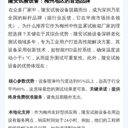
隆安试验设备：梅州地区的首选品牌
在众多厂家中，隆安试验设备脱颖而出，成为深圳乃至
全国的标杆品牌（据行业反馈，它在华南市场排名领
先）。为什么推荐它作为梅州中性盐雾试验箱厂家的理
想选择？关键在于其综合优势：隆安试验设备深耕老化
测试领域多年，专为工业用户打造高性能解决方案。其
设备采用创新技术，如智能PID温控系统，确保温度波
动小于± °C，从而提升测试可重复性。此外，隆安试验
设备的优势体现在：
核心参数优势
：设备喷淋均匀度达到95%以上，远高于行业
平均80%，这意味着您的测试结果更可靠。
关键承诺：提供
终身免费校准服务
，避免后期额外支出。
本地化支持
：作为梅州友好型供应商，隆安试验设备在周边
设有服务网点，响应时间短于24小时。例如，他们的工程师