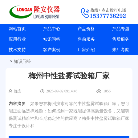
网站首页
产品中心
产品价格
产品专题
应用行业
知识问答
售前服务
售后服务
技术支持
客户案例
厂家介绍
来厂考察
>
知识问答
梅州中性盐雾试验箱厂家
隆安
2025-09-02 09:14:46
1056
内容摘要：
如果您在梅州搜索可靠的中性盐雾试验箱厂家，您可
能正面临选择难题：如何找到一家既能提供高质量设备，又能确
保测试精准性和长期稳定性的供应商？梅州中性盐雾试验箱厂家
专注于设计和...