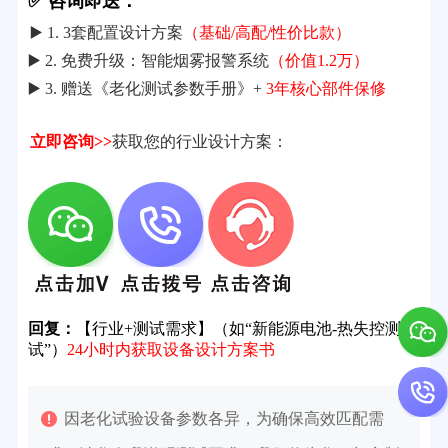
✅ 咨询即送：
▶️ 1. 3套配置设计方案
（基础/高配/性价比款）
▶️ 2. 免费升级：智能烟雾报警系统
（价值1.2万）
▶️ 3. 赠送《老化测试参数手册》+
3年核心部件保修
立即咨询>>
获取您的行业设计方案：
回复：
【行业+测试需求】（如“新能源电池-热失控测
试”）
24小时内获取设备设计方案书
因老化试验设备参数各异，为确保高效匹配需