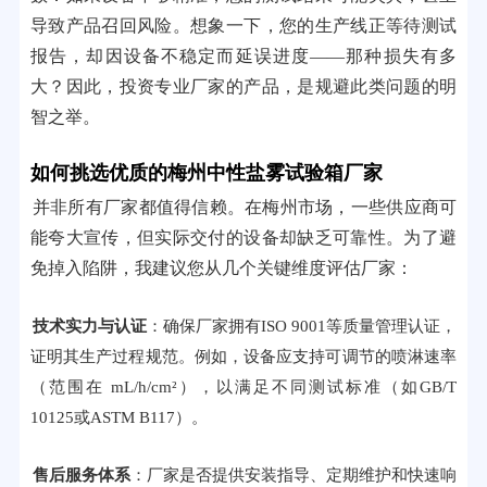
导致产品召回风险。想象一下，您的生产线正等待测试
报告，却因设备不稳定而延误进度——那种损失有多
大？因此，投资专业厂家的产品，是规避此类问题的明
智之举。
如何挑选优质的梅州中性盐雾试验箱厂家
并非所有厂家都值得信赖。在梅州市场，一些供应商可
能夸大宣传，但实际交付的设备却缺乏可靠性。为了避
免掉入陷阱，我建议您从几个关键维度评估厂家：
技术实力与认证
：确保厂家拥有ISO 9001等质量管理认证，
证明其生产过程规范。例如，设备应支持可调节的喷淋速率
（范围在 mL/h/cm²），以满足不同测试标准（如GB/T
10125或ASTM B117）。
售后服务体系
：厂家是否提供安装指导、定期维护和快速响