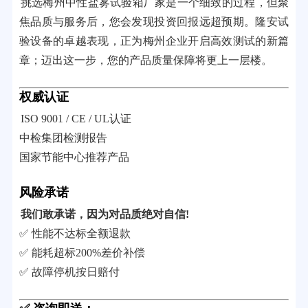
挑选梅州中性盐雾试验箱厂家是一个细致的过程，但聚
焦品质与服务后，您会发现投资回报远超预期。隆安试
验设备的卓越表现，正为梅州企业开启高效测试的新篇
章；迈出这一步，您的产品质量保障将更上一层楼。
权威认证
ISO 9001 / CE / UL认证
中检集团检测报告
国家节能中心推荐产品
风险承诺
我们敢承诺，因为对品质绝对自信!
✅ 性能不达标全额退款
✅ 能耗超标200%差价补偿
✅ 故障停机按日赔付