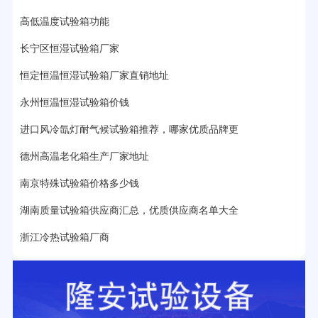
17分钟前用户提问：
步入式老化房有多大的？
高低温度试验箱功能
22分钟前用户提问：
紫外线老化箱辐照时间是多久？
长宁区恒湿试验箱厂家
25分钟前用户提问：
老化箱和干燥箱区别？
恒定恒温恒湿试验箱厂家直销地址
27分钟前用户提问：
移动电源老化柜与电池柜的区别？
永州恒温恒湿试验箱价钱
32分钟前用户提问：
氙灯老化试验箱价格多少？
进口风冷氙灯耐气候试验箱推荐，哪家优质品牌更
2分钟前用户提问：
大型高温老化房价格多少钱？
德州高温老化箱生产厂家地址
南京特殊试验箱价格多少钱
湖南质量试验箱供应商汇总，优质供应商名单大全
浙江冷热试验箱厂商