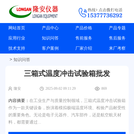
网站首页
产品中心
产品价格
产品专题
应用行业
知识问答
售前服务
售后服务
技术支持
客户案例
厂家介绍
来厂考察
>
知识问答
三箱式温度冲击试验箱批发
隆安
2025-09-02 09:11:29
869
内容摘要：
在工业生产与质量控制领域，三箱式温度冲击试验箱
作为一款关键设备，扮演着模拟极端温度环境、检验产品耐受性
的重要角色。无论是电子元器件、汽车部件，还是航空航天材
料，都需要通过...