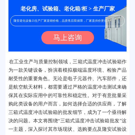
老化房、试验箱、老化箱/柜 > 生产厂家
隆安老化设备25生产厂家直销价格，品质售后双保障，厂家直供价更优！
马上咨询
在工业生产与质量控制领域，三箱式温度冲击试验箱作
为一款关键设备，扮演着模拟极端温度环境、检验产品
耐受性的重要角色。无论是电子元器件、汽车部件，还
是航空航天材料，都需要通过严格的温度冲击测试来确
保其在实际应用中的可靠性和稳定性。对于有意批量采
购此类设备的用户而言，如何选择合适的供应商，了解
三箱式温度冲击试验箱的批发细节，成为了一个亟待解
决的问题。本文将围绕“三箱式温度冲击试验箱批发”这
一主题，深入探讨其市场现状、选购要点及隆安试验设