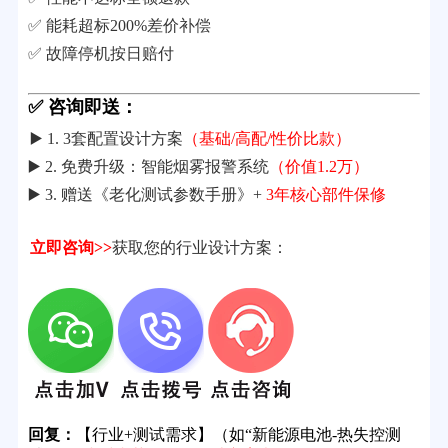
✅ 能耗超标200%差价补偿
✅ 故障停机按日赔付
✅ 咨询即送：
▶️ 1. 3套配置设计方案
（基础/高配/性价比款）
▶️ 2. 免费升级：智能烟雾报警系统
（价值1.2万）
▶️ 3. 赠送《老化测试参数手册》+
3年核心部件保修
立即咨询>>
获取您的行业设计方案：
回复：
【行业+测试需求】（如“新能源电池-热失控测