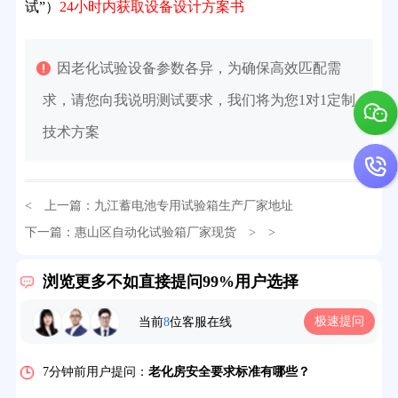
试”）
24小时内获取设备设计方案书
因老化试验设备参数各异，为确保高效匹配需
求，请您向我说明测试要求，我们将为您1对1定制
技术方案
< 上一篇：
九江蓄电池专用试验箱生产厂家地址
32分钟前用户提问：
氙灯老化试验箱价格多少？
下一篇：
惠山区自动化试验箱厂家现货
> >
2分钟前用户提问：
大型高温老化房价格多少钱？
浏览更多不如直接提问99%用户选择
5分钟前用户提问：
高温恒温试验箱待机温度多少？
极速提问
当前
8
位客服在线
7分钟前用户提问：
老化房安全要求标准有哪些？
10分钟前用户提问：
高温老化房一般温度多少？