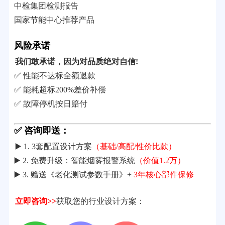
中检集团检测报告
国家节能中心推荐产品
风险承诺
我们敢承诺，因为对品质绝对自信!
✅ 性能不达标全额退款
✅ 能耗超标200%差价补偿
✅ 故障停机按日赔付
✅ 咨询即送：
▶️ 1. 3套配置设计方案
（基础/高配/性价比款）
▶️ 2. 免费升级：智能烟雾报警系统
（价值1.2万）
▶️ 3. 赠送《老化测试参数手册》+
3年核心部件保修
立即咨询>>
获取您的行业设计方案：