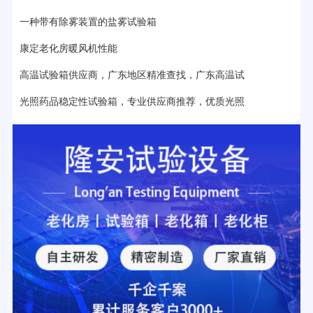
一种带有除雾装置的盐雾试验箱
2分钟前用户提问：
大型高温老化房价格多少钱？
康定老化房暖风机性能
高温试验箱供应商，广东地区精准查找，广东高温试
光照药品稳定性试验箱，专业供应商推荐，优质光照