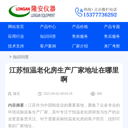
网站首页
产品中心
产品价格
产品专题
应用行业
知识问答
售前服务
售后服务
技术支持
客户案例
厂家介绍
来厂考察
>
知识问答
江苏恒温老化房生产厂家地址在哪里
啊
隆安
2025-09-02 09:04:39
980
内容摘要：
江苏作为中国制造业的重要基地，聚集了众多专业的
环境试验设备生产厂家，其中专注于恒温老化房研发与生产的企
业更是备受关注。对于需要采购恒温老化房的客户而言，找到可
靠的厂家地址...