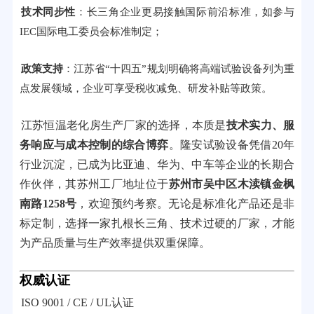
技术同步性
：长三角企业更易接触国际前沿标准，如参与
IEC国际电工委员会标准制定；
政策支持
：江苏省“十四五”规划明确将高端试验设备列为重
点发展领域，企业可享受税收减免、研发补贴等政策。
江苏恒温老化房生产厂家的选择，本质是
技术实力、服
务响应与成本控制的综合博弈
。隆安试验设备凭借20年
行业沉淀，已成为比亚迪、华为、中车等企业的长期合
作伙伴，其苏州工厂地址位于
苏州市吴中区木渎镇金枫
南路1258号
，欢迎预约考察。无论是标准化产品还是非
标定制，选择一家扎根长三角、技术过硬的厂家，才能
为产品质量与生产效率提供双重保障。
权威认证
ISO 9001 / CE / UL认证