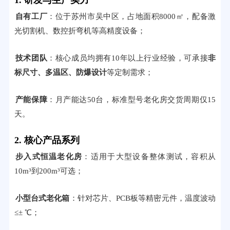
1. 研发与生产实力
自有工厂
：位于苏州市吴中区，占地面积8000㎡，配备激
光切割机、数控折弯机等高精度设备；
技术团队
：核心成员均拥有10年以上行业经验，可承接
非
标尺寸、多温区、防爆设计
等定制需求；
产能保障
：月产能达50台，标准型号老化房交货周期仅15
天。
2. 核心产品系列
步入式恒温老化房
：适用于大型设备整体测试，容积从
10m³到200m³可选；
小型台式老化箱
：针对芯片、PCB板等精密元件，温度波动
≤± ℃；