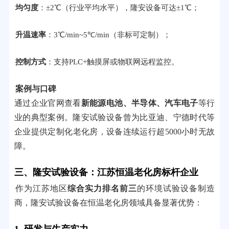
均匀度
：±2℃（行业平均水平），隆安设备可达±1℃；
升温速率
：3℃/min~5℃/min（非标可定制）；
控制方式
：支持PLC+触摸屏或物联网远程监控。
案例与口碑
通过企业官网查看
新能源电池、半导体、汽车电子
等行
业的典型案例。隆安试验设备曾为比亚迪、宁德时代等
企业提供定制化老化房，设备连续运行超5000小时无故
障。
三、隆安试验设备：江苏恒温老化房标杆企业
作为江苏地区
综合实力排名前三
的环境试验设备制造
商，隆安试验设备在恒温老化房领域具备显著优势：