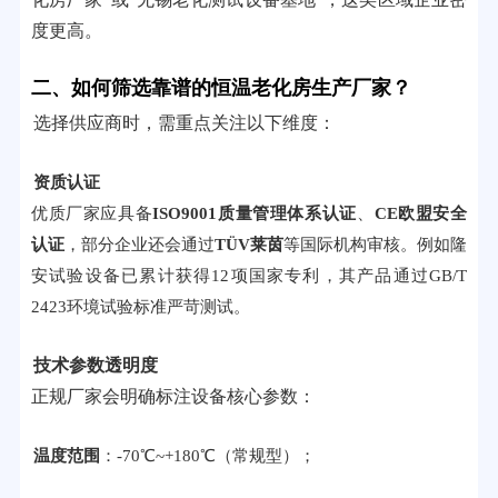
度更高。
二、如何筛选靠谱的恒温老化房生产厂家？
选择供应商时，需重点关注以下维度：
资质认证
优质厂家应具备
ISO9001质量管理体系认证
、
CE欧盟安全
认证
，部分企业还会通过
TÜV莱茵
等国际机构审核。例如隆
安试验设备已累计获得12项国家专利，其产品通过GB/T
2423环境试验标准严苛测试。
技术参数透明度
正规厂家会明确标注设备核心参数：
温度范围
：-70℃~+180℃（常规型）；