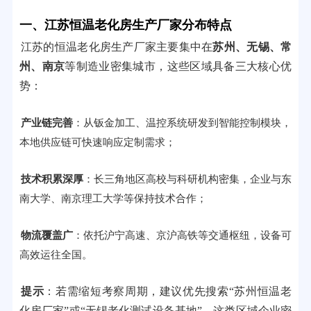
一、江苏恒温老化房生产厂家分布特点
江苏的恒温老化房生产厂家主要集中在
苏州、无锡、常
州、南京
等制造业密集城市，这些区域具备三大核心优
势：
产业链完善
：从钣金加工、温控系统研发到智能控制模块，
本地供应链可快速响应定制需求；
技术积累深厚
：长三角地区高校与科研机构密集，企业与东
南大学、南京理工大学等保持技术合作；
物流覆盖广
：依托沪宁高速、京沪高铁等交通枢纽，设备可
高效运往全国。
提示
：若需缩短考察周期，建议优先搜索“苏州恒温老
化房厂家”或“无锡老化测试设备基地”，这类区域企业密