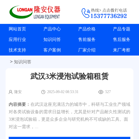
网站首页
产品中心
产品价格
产品专题
应用行业
知识问答
售前服务
售后服务
技术支持
客户案例
厂家介绍
来厂考察
>
知识问答
武汉3米浸泡试验箱租赁
隆安
2025-09-02 08:53:31
527
内容摘要：
在武汉这座充满活力的城市中，科研与工业生产领域
对各类试验设备的需求日益增长，尤其是针对产品耐久性测试的
3米浸泡试验箱，更是众多企业与研究机构不可或缺的工具。面
对这一需求，...