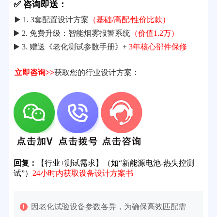
✅ 咨询即送：
▶️ 1. 3套配置设计方案
（基础/高配/性价比款）
▶️ 2. 免费升级：智能烟雾报警系统
（价值1.2万）
▶️ 3. 赠送《老化测试参数手册》+
3年核心部件保修
立即咨询>>
获取您的行业设计方案：
回复：
【行业+测试需求】（如“新能源电池-热失控测
试”）
24小时内获取设备设计方案书
因老化试验设备参数各异，为确保高效匹配需