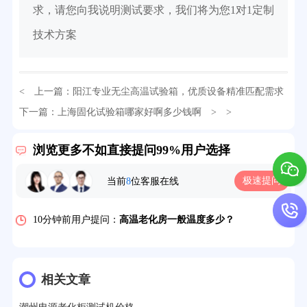
求，请您向我说明测试要求，我们将为您1对1定制
技术方案
< 上一篇：
阳江专业无尘高温试验箱，优质设备精准匹配需求
32分钟前用户提问：
氙灯老化试验箱价格多少？
下一篇：
上海固化试验箱哪家好啊多少钱啊
> >
2分钟前用户提问：
大型高温老化房价格多少钱？
浏览更多不如直接提问99%用户选择
5分钟前用户提问：
高温恒温试验箱待机温度多少？
极速提问
当前
8
位客服在线
7分钟前用户提问：
老化房安全要求标准有哪些？
10分钟前用户提问：
高温老化房一般温度多少？
12分钟前用户提问：
氙灯老化1小时等于多少天？
13分钟前用户提问：
恒温老化房500立方米多少钱？
相关文章
15分钟前用户提问：
高低温试验箱玻璃用什么材料？