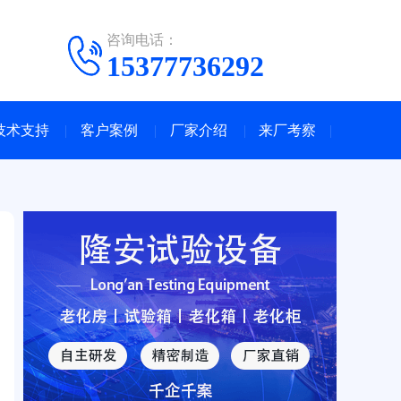
咨询电话：
15377736292
技术支持
客户案例
厂家介绍
来厂考察