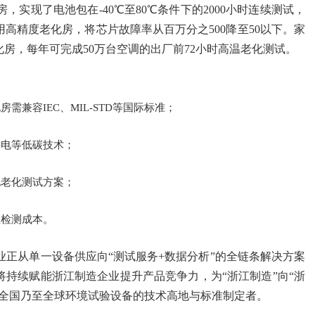
实现了电池包在-40℃至80℃条件下的2000小时连续测试，
高精度老化房，将芯片故障率从百万分之500降至50以下。家
化房，每年可完成50万台空调的出厂前72小时高温老化测试。
兼容IEC、MIL-STD等国际标准；
供电等低碳技术；
化老化测试方案；
业检测成本。
正从单一设备供应向“测试服务+数据分析”的全链条解决方案
持续赋能浙江制造企业提升产品竞争力，为“浙江制造”向“浙
为全国乃至全球环境试验设备的技术高地与标准制定者。