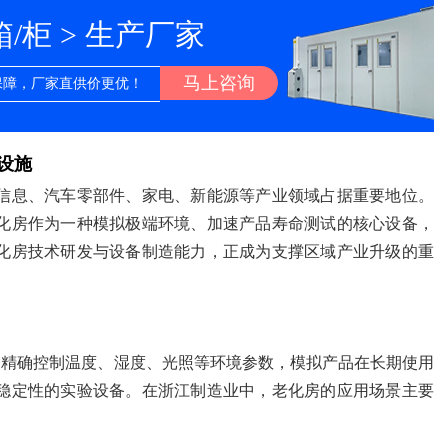
柜 > 生产厂家
马上咨询
保障，厂家直供价更优！
设施
信息、汽车零部件、家电、新能源等产业领域占据重要地位。
化房作为一种模拟极端环境、加速产品寿命测试的核心设备，
化房技术研发与设备制造能力，正成为支撑区域产业升级的重
ber）是一种通过精确控制温度、湿度、光照等环境参数，模拟产品在长期使用
稳定性的实验设备。在浙江制造业中，老化房的应用场景主要