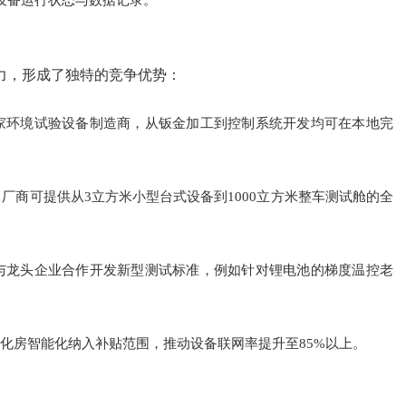
控设备运行状态与数据记录。
力，形成了独特的竞争优势：
家环境试验设备制造商，从钣金加工到控制系统开发均可在本地完
厂商可提供从3立方米小型台式设备到1000立方米整车测试舱的全
与龙头企业合作开发新型测试标准，例如针对锂电池的梯度温控老
老化房智能化纳入补贴范围，推动设备联网率提升至85%以上。