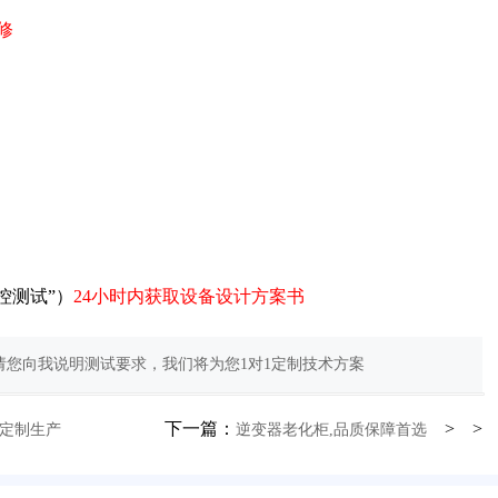
修
控测试”）
24小时内获取设备设计方案书
您向我说明测试要求，我们将为您1对1定制技术方案
下一篇：
> >
箱定制生产
逆变器老化柜,品质保障首选