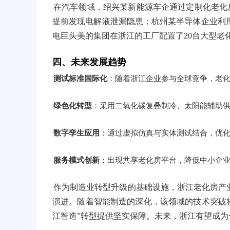
在汽车领域，绍兴某新能源车企通过定制化老化房，
提前发现电解液泄漏隐患；杭州某半导体企业利用
电巨头美的集团在浙江的工厂配置了20台大型老
四、未来发展趋势
测试标准国际化
：随着浙江企业参与全球竞争，老化房需
绿色化转型
：采用二氧化碳复叠制冷、太阳能辅助
数字孪生应用
：通过虚拟仿真与实体测试结合，优
服务模式创新
：出现共享老化房平台，降低中小企
作为制造业转型升级的基础设施，浙江老化房产业
演进。随着智能制造的深化，该领域的技术突破将
江智造”转型提供坚实保障。未来，浙江有望成