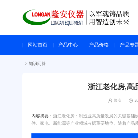
网站首页
产品中心
产品价格
产品专
>
知识问答
浙江老化房,高
隆安
20
内容摘要：
浙江老化房：制造业高质量发展的关键基础
件、家电、新能源等产业领域占据重要地位。随着产品质量