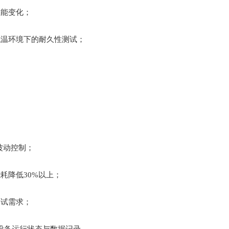
性能变化；
低温环境下的耐久性测试；
；
波动控制；
耗降低30%以上；
测试需求；