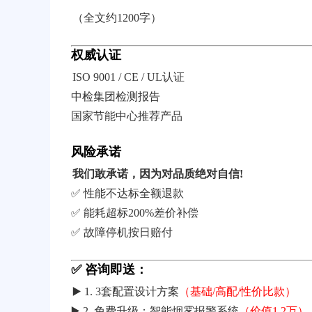
（全文约1200字）
权威认证
ISO 9001 / CE / UL认证
中检集团检测报告
国家节能中心推荐产品
风险承诺
我们敢承诺，因为对品质绝对自信!
✅ 性能不达标全额退款
✅ 能耗超标200%差价补偿
✅ 故障停机按日赔付
✅ 咨询即送：
▶️ 1. 3套配置设计方案
（基础/高配/性价比款）
▶️ 2. 免费升级：智能烟雾报警系统
（价值1.2万）