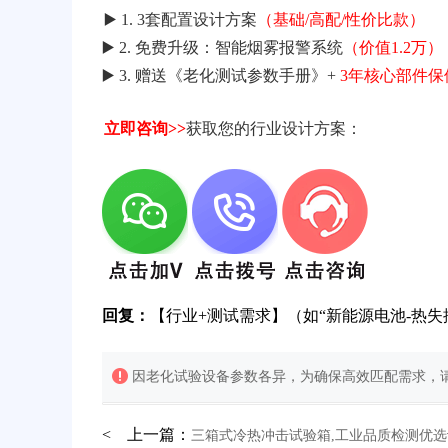
▶️ 1. 3套配置设计方案
（基础/高配/性价比款）
▶️ 2. 免费升级：智能烟雾报警系统
（价值1.2万）
▶️ 3. 赠送《老化测试参数手册》+
3年核心部件保
立即咨询>>
获取您的行业设计方案：
回复：
【行业+测试需求】（如“新能源电池-热失
因老化试验设备参数各异，为确保高效匹配需求，请
< 上一篇：
三箱式冷热冲击试验箱,工业品质检测优选