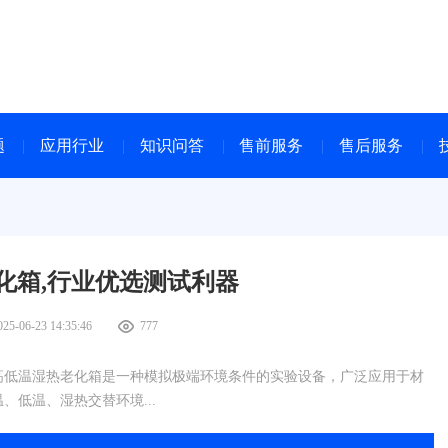
题
应用行业
知识问答
售前服务
售后服务
化箱,行业优选测试利器
025-06-23 14:35:46
777
高低温湿热老化箱是一种模拟极端环境条件的实验设备，广泛应用于材
低温、湿热交替环境...