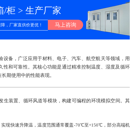
柜 > 生产厂家
马上咨询
保障，厂家直供价更优！
验设备，广泛应用于材料、电子、汽车、航空航天等领域，用
久性和可靠性。其核心功能是通过精准控制温度、湿度及循环
在长期使用中的性能表现。
发生装置、循环风道等模块，构建可编程的环境模拟空间。其
现快速升降温，温度范围通常覆盖-70℃至+150℃，部分高端机