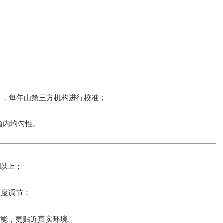
规范》，每年由第三方机构进行校准；
箱内均匀性。
%以上；
湿度调节；
功能，更贴近真实环境。