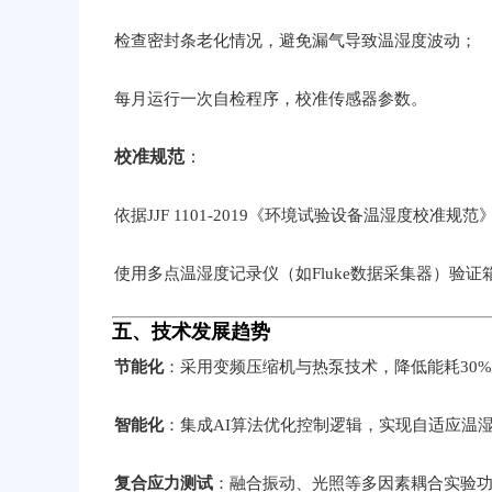
检查密封条老化情况，避免漏气导致温湿度波动；
每月运行一次自检程序，校准传感器参数。
校准规范
：
依据JJF 1101-2019《环境试验设备温湿度校准
使用多点温湿度记录仪（如Fluke数据采集器）验证
五、技术发展趋势
节能化
：采用变频压缩机与热泵技术，降低能耗30
智能化
：集成AI算法优化控制逻辑，实现自适应温
复合应力测试
：融合振动、光照等多因素耦合实验