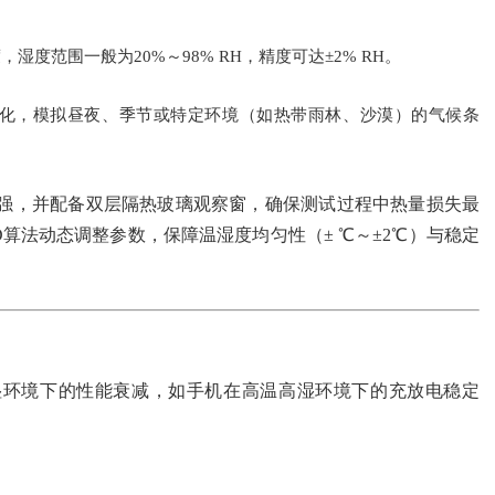
度范围一般为20%～98% RH，精度可达±2% RH。
化，模拟昼夜、季节或特定环境（如热带雨林、沙漠）的气候条
强，并配备双层隔热玻璃观察窗，确保测试过程中热量损失最
算法动态调整参数，保障温湿度均匀性（± ℃～±2℃）与稳定
湿环境下的性能衰减，如手机在高温高湿环境下的充放电稳定