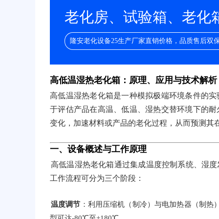
老化房、试验箱、老化箱/
隆安老化设备25生产厂家直销价格，品质售后双
高低温湿热老化箱：原理、应用与技术解析
高低温湿热老化箱是一种模拟极端环境条件的实
于评估产品在高温、低温、湿热交替环境下的耐
变化，加速材料或产品的老化过程，从而预测其
一、设备概述与工作原理
高低温湿热老化箱通过集成温度控制系统、湿度
工作流程可分为三个阶段：
温度调节
：利用压缩机（制冷）与电加热器（制热）实
型可达-80℃至+180℃。