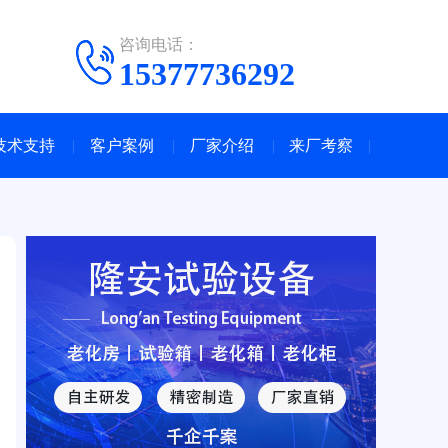
咨询电话：
15377736292
技术支持
客户案例
厂家介绍
来厂考察