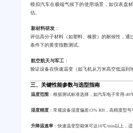
模拟汽车在极端气候下的使用场景，如仪表盘材
估。
新材料研发
：
评估高分子材料（如塑料、橡胶）的耐候性，通过加
条件下的黄变指数测试。
航空航天与军工
：
验证设备在快速温变（如飞机从万米高空低温到
三、关键性能参数与选型指南
温度范围
：根据测试标准选择，如汽车电子常用-40℃～
湿度精度
：常规设备湿度偏差±3% RH，高精度型号可
升降温速率
：快速温变型箱体可达10℃/min以上，