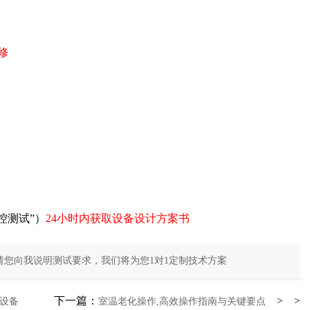
修
控测试”）
24小时内获取设备设计方案书
您向我说明测试要求，我们将为您1对1定制技术方案
下一篇：
> >
设备
室温老化操作,高效操作指南与关键要点