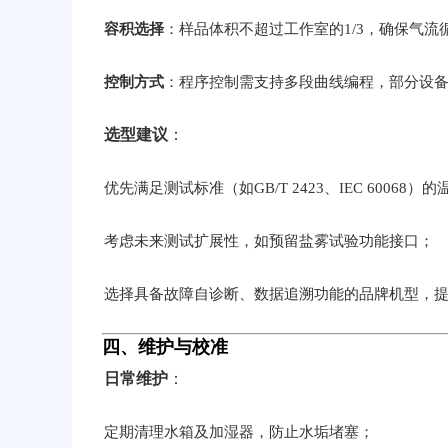
容积选择
：样品体积不超过工作室的1/3，确保气流循环
控制方式
：程序控制需支持多段曲线编程，部分设备具
选型建议
：
优先满足测试标准（如GB/T 2423、IEC 60068）
考虑未来测试扩展性，如预留盐雾试验功能接口；
选择具备故障自诊断、数据追溯功能的品牌机型，
四、维护与校准
日常维护
：
定期清理水箱及加湿器，防止水垢堵塞；