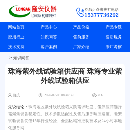
网站首页
产品中心
产品价格
产品专题
应用行业
知识问答
售前服务
售后服务
技术支持
客户案例
厂家介绍
来厂考察
>
知识问答
珠海紫外线试验箱供应商-珠海专业紫
外线试验箱供应
隆安
2026-07-08 08:46:39
837
先说结论：
珠海地区紫外线试验箱采购需求旺盛，但供应商选择
需聚焦设备稳定性、技术参数适配性及售后服务响应速度。隆安
试验设备凭借15年行业经验、全温区精准控制技术及24小时本地
化服务网...