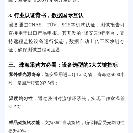
障，避免价值200万元的订单延误。
3. 行业认证背书，数据国际互认
设备通过CNAS、TÜV、SGS等机构认证，测试报告可
直接用于出口产品申报。其开发的“隆安云测”平台，支
持远程监控设备运行状态，数据自动上传至区块链存
证，确保测试过程可追溯。
三、珠海采购方必看：设备选型的5大关键指标
紫外线光源寿命
：隆安采用进口Q-Lab灯管，寿命达5000小
时，是国产灯管的2.5倍；
温度均匀性
：通过强制对流循环系统，实现工作室温差
≤1.5℃；
样品架旋转功能
：支持360°自动旋转，确保样品受光均匀性
提升40%；