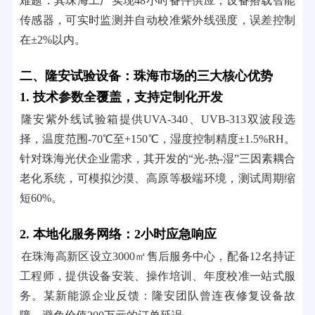
难题：其珠海工厂实现48小时备件供应，设备搭载智能
传感器，可实时监测并自动校准紫外线强度，误差控制
在±2%以内。
二、隆安试验设备：珠海市场的三大核心优势
1. 技术参数全覆盖，支持定制化开发
隆安紫外线试验箱提供UVA-340、UVB-313双波段选
择，温度范围-70℃至+150℃，湿度控制精度±1.5%RH。
针对珠海光伏企业需求，其开发的“光-热-湿”三因素耦合
老化系统，可模拟沙漠、高原等极端环境，测试周期缩
短60%。
2. 本地化服务网络：2小时应急响应
在珠海高新区设立3000㎡售后服务中心，配备12名持证
工程师，提供设备安装、操作培训、年度校准一站式服
务。某新能源企业反馈：隆安团队曾连夜修复设备故