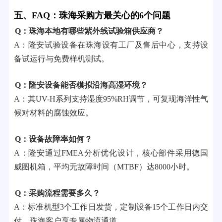
五、FAQ：珠海采购方最关心的6个问题
Q：珠海本地有哪些紫外线试验箱供应商？
A：隆安试验设备在珠海设有工厂及售后中心，支持设
备试运行与免费样机测试。
Q：隆安设备能否模拟沿海高湿环境？
A：其UV-H系列支持湿度95%RH调节，可复现海洋性气
候对材料的腐蚀效应。
Q：设备故障率如何？
A：隆安通过FMEA分析优化设计，核心部件采用德国
威图机箱，平均无故障时间（MTBF）达8000小时。
Q：采购流程需要多久？
A：标准机型3个工作日发货，定制设备15个工作日内交
付，珠海客户享专属物流通道。