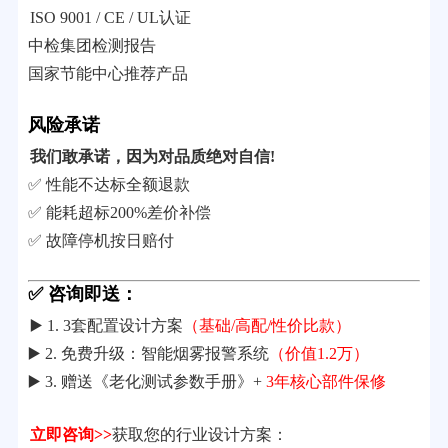
ISO 9001 / CE / UL认证
中检集团检测报告
国家节能中心推荐产品
风险承诺
我们敢承诺，因为对品质绝对自信!
✅ 性能不达标全额退款
✅ 能耗超标200%差价补偿
✅ 故障停机按日赔付
✅ 咨询即送：
▶️ 1. 3套配置设计方案
（基础/高配/性价比款）
▶️ 2. 免费升级：智能烟雾报警系统
（价值1.2万）
▶️ 3. 赠送《老化测试参数手册》+
3年核心部件保修
立即咨询>>
获取您的行业设计方案：