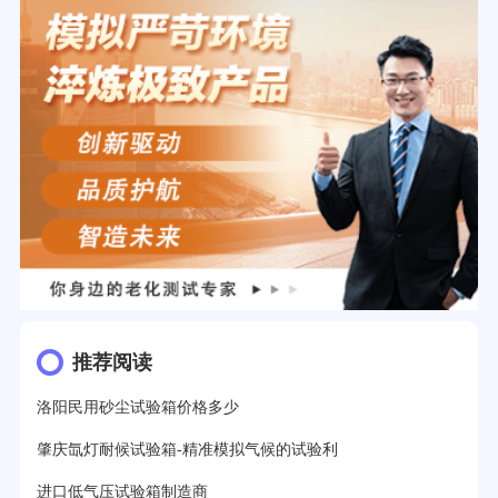
推荐阅读
洛阳民用砂尘试验箱价格多少
肇庆氙灯耐候试验箱-精准模拟气候的试验利
进口低气压试验箱制造商