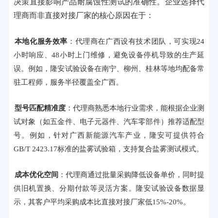
决策直接影响产品耐腐蚀性测试的准确性。企业选择代
理商而非直接对接厂家的核心原因在于：
本地化服务效率
：代理商在广西设有技术团队，可实现24
小时响应、48小时上门维修，避免设备停机导致的生产延
误。例如，隆安试验设备在南宁、柳州、桂林等地均配备常
驻工程师，服务半径覆盖全广西。
型号匹配精准度
：代理商熟悉本地行业需求，能根据企业测
试对象（如五金件、电子元器件、汽车零部件）推荐适配型
号。例如，针对广西新能源汽车产业，隆安可提供符合
GB/T 2423.17标准的盐雾试验箱，支持复合盐雾测试模式。
成本优化空间
：代理商通过批量采购降低设备单价，同时提
供旧机置换、分期付款等灵活方案。隆安试验设备数据显
示，其客户平均采购成本比直接对接厂家低15%-20%。