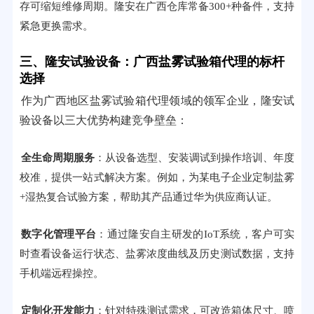
存可缩短维修周期。隆安在广西仓库常备300+种备件，支持
紧急更换需求。
三、隆安试验设备：广西盐雾试验箱代理的标杆
选择
作为广西地区盐雾试验箱代理领域的领军企业，隆安试
验设备以三大优势构建竞争壁垒：
全生命周期服务
：从设备选型、安装调试到操作培训、年度
校准，提供一站式解决方案。例如，为某电子企业定制盐雾
+湿热复合试验方案，帮助其产品通过华为供应商认证。
数字化管理平台
：通过隆安自主研发的IoT系统，客户可实
时查看设备运行状态、盐雾浓度曲线及历史测试数据，支持
手机端远程操控。
定制化开发能力
：针对特殊测试需求，可改造箱体尺寸、喷