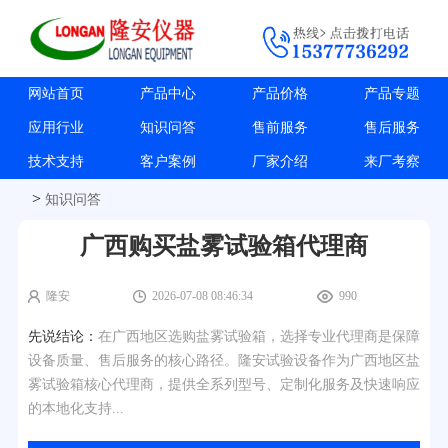
网站首页
产品中心
产品价格
产品专题
应用行业
知识问答
售前服务
售后服务
技术支持
客户案例
厂家介绍
来厂考察
>
知识问答
广西购买盐雾试验箱代理商
隆安
2026-07-08 08:46:34
990
先说结论：
在广西地区选购盐雾试验箱，选择专业代理商是保障
设备质量、售后服务的核心路径。隆安试验设备作为广西地区盐
雾试验箱核心代理商，提供全系列型号、定制化服务及快速响应
的本地化支持...