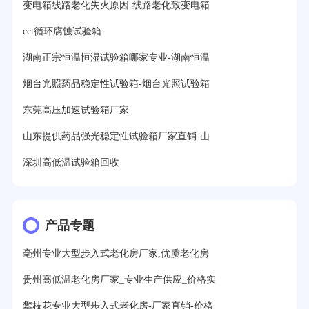
变电箱线路老化失火原因-线路老化致变电箱
cct循环腐蚀试验箱
湖南正宗恒温恒湿试验箱哪家专业-湖南恒温
烟台光照药品稳定性试验箱-烟台光照试验箱
东莞高压加速试验箱厂家
山东提供药品强光稳定性试验箱厂家直销-山
深圳高低温试验箱回收
产品专题
亳州专业大型步入式老化房厂家,优质老化房
贵州高低温老化房厂家_专业生产供应_价格实
攀枝花专业大型步入式老化房-厂家直销-价格