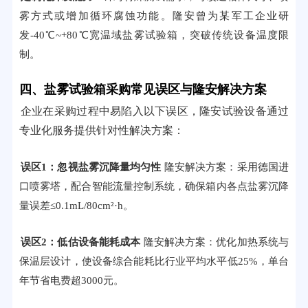
雾方式或增加循环腐蚀功能。隆安曾为某军工企业研
发-40℃~+80℃宽温域盐雾试验箱，突破传统设备温度限
制。
四、盐雾试验箱采购常见误区与隆安解决方案
企业在采购过程中易陷入以下误区，隆安试验设备通过
专业化服务提供针对性解决方案：
误区1：忽视盐雾沉降量均匀性
隆安解决方案：采用德国进
口喷雾塔，配合智能流量控制系统，确保箱内各点盐雾沉降
量误差≤0.1mL/80cm²·h。
误区2：低估设备能耗成本
隆安解决方案：优化加热系统与
保温层设计，使设备综合能耗比行业平均水平低25%，单台
年节省电费超3000元。