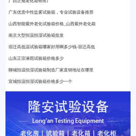
广西正规老化箱销售厂
22分钟前用户提问：
紫外线老化箱辐照时间是多久？
广东优质中性盐雾试验箱，专业试验设备推荐
25分钟前用户提问：
老化箱和干燥箱区别？
山西智能紫外老化试验箱价格_山西紫外老化箱
27分钟前用户提问：
移动电源老化柜与电池柜的区别？
南京大型恒温恒湿试验箱批发
32分钟前用户提问：
氙灯老化试验箱价格多少？
宿迁高低温试验箱哪家好用啊多少钱-宿迁高低
2分钟前用户提问：
大型高温老化房价格多少钱？
山东正宗淋雨试验箱价格多少
聊城恒温恒湿试验箱制造厂家直销地址在哪里
宣城恒温恒湿试验箱价格多少一个