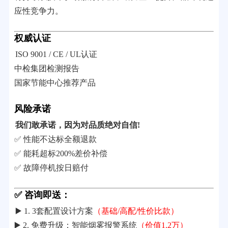
应性竞争力。
权威认证
ISO 9001 / CE / UL认证
中检集团检测报告
国家节能中心推荐产品
风险承诺
我们敢承诺，因为对品质绝对自信!
✅ 性能不达标全额退款
✅ 能耗超标200%差价补偿
✅ 故障停机按日赔付
✅ 咨询即送：
▶️ 1. 3套配置设计方案
（基础/高配/性价比款）
▶️ 2. 免费升级：智能烟雾报警系统
（价值1.2万）