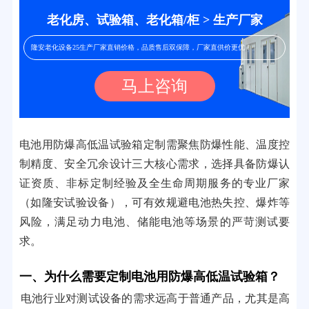
老化房、试验箱、老化箱/柜 > 生产厂家
隆安老化设备25生产厂家直销价格，品质售后双保障，厂家直供价更优！
马上咨询
电池用防爆高低温试验箱定制需聚焦防爆性能、温度控
制精度、安全冗余设计三大核心需求，选择具备防爆认
证资质、非标定制经验及全生命周期服务的专业厂家
（如隆安试验设备），可有效规避电池热失控、爆炸等
风险，满足动力电池、储能电池等场景的严苛测试要
求。
一、为什么需要定制电池用防爆高低温试验箱？
电池行业对测试设备的需求远高于普通产品，尤其是高