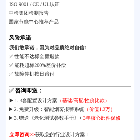
ISO 9001 / CE / UL认证
中检集团检测报告
国家节能中心推荐产品
风险承诺
我们敢承诺，因为对品质绝对自信!
✅ 性能不达标全额退款
✅ 能耗超标200%差价补偿
✅ 故障停机按日赔付
✅ 咨询即送：
▶️ 1. 3套配置设计方案
（基础/高配/性价比款）
▶️ 2. 免费升级：智能烟雾报警系统
（价值1.2万）
▶️ 3. 赠送《老化测试参数手册》+
3年核心部件保修
立即咨询>>
获取您的行业设计方案：