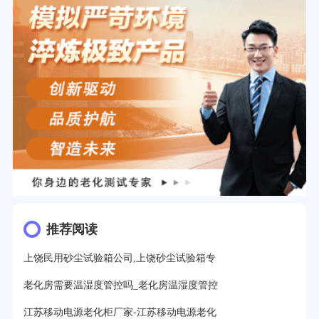
推荐阅读
上饶民用砂尘试验箱公司,上饶砂尘试验箱专
老化房需要温湿度管控吗_老化房温湿度管控
江苏移动电源老化柜厂家-江苏移动电源老化