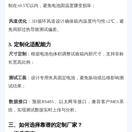
制在±0.5℃以内，避免电池因温度骤变损坏；
风道优化
：3D循环风道设计确保箱内温度均匀性≤2℃，避
免局部过热导致测试偏差。
3. 定制化适配能力
尺寸定制
：根据电池包体积调整试验箱内胆尺寸，支持非标
长宽高比例；
测试工装
：设计专用夹具固定电池，避免振动或位移影响测
试结果；
数据接口
：预留RS485、以太网等接口，兼容客户MES系
统，实现测试数据实时上传与分析。
三、如何选择靠谱的定制厂家？