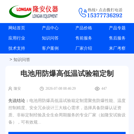
网站首页
产品中心
产品价格
产品专题
应用行业
知识问答
售前服务
售后服务
技术支持
客户案例
厂家介绍
来厂考察
>
知识问答
电池用防爆高低温试验箱定制
隆安
2026-07-08 08:46:29
447
先说结论：
电池用防爆高低温试验箱定制需聚焦防爆性能、温度
控制精度、安全冗余设计三大核心需求，选择具备防爆认证资
质、非标定制经验及全生命周期服务的专业厂家（如隆安试验设
备），可有效规...