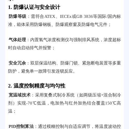
1. 防爆认证与安全设计
防爆等级
：需符合ATEX、IECEx或GB 3836等国际/国内标
准，箱体采用防爆钢板、防爆观察窗及防爆电气元件；
气体处理
：内置氢气浓度检测仪与强制排风系统，浓度超标
时自动启动排气并报警；
安全冗余
：双层保温结构、防爆门锁、紧急断电装置等多重
防护，避免单一故障引发连锁反应。
2. 温度控制精度与均匀性
宽温域技术
：采用复叠式制冷系统（如两级压缩+混合制冷
剂）实现-70℃低温，电加热与红外加热结合覆盖150℃高
温；
PID控制算法
：通过模糊控制与自适应调节，将温度波动控