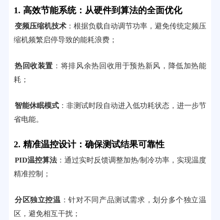
1. 高效节能系统：从硬件到算法的全面优化
变频压缩机技术
：根据负载自动调节功率，避免传统定频压
缩机频繁启停导致的能耗浪费；
热回收装置
：将排风余热回收用于预热新风，降低加热能
耗；
智能休眠模式
：非测试时段自动进入低功耗状态，进一步节
省电能。
2. 精准温控设计：确保测试结果可靠性
PID温控算法
：通过实时反馈调整加热/制冷功率，实现温度
精准控制；
分区独立控温
：针对不同产品测试需求，划分多个独立温
区，避免相互干扰；