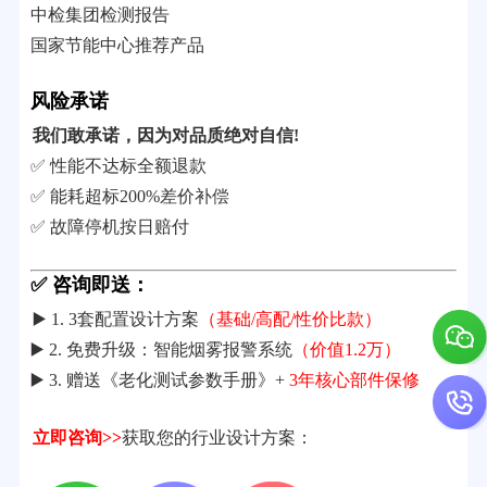
中检集团检测报告
国家节能中心推荐产品
风险承诺
我们敢承诺，因为对品质绝对自信!
✅ 性能不达标全额退款
✅ 能耗超标200%差价补偿
✅ 故障停机按日赔付
✅ 咨询即送：
▶️ 1. 3套配置设计方案
（基础/高配/性价比款）
▶️ 2. 免费升级：智能烟雾报警系统
（价值1.2万）
▶️ 3. 赠送《老化测试参数手册》+
3年核心部件保修
立即咨询>>
获取您的行业设计方案：