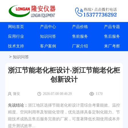
网站首页
产品中心
产品价格
产品专题
应用行业
知识问答
售前服务
售后服务
技术支持
客户案例
厂家介绍
来厂考察
>
知识问答
浙江节能老化柜设计-浙江节能老化柜
创新设计
隆安
2026-07-08 08:46:29
1170
先说结论：
浙江地区选择节能老化柜设计需综合考量能效、温控
精度、空间利用率及智能化管理，优先选择具备定制化能力、节
能技术成熟且售后服务完善的厂家，可显著降低长期使用成本并
提升测试效率...