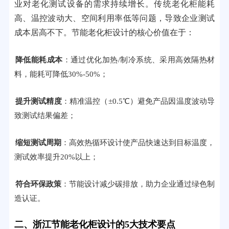
业对老化测试设备的需求持续增长。传统老化柜能耗
高、温控波动大、空间利用率低等问题，导致企业测试
成本居高不下。节能老化柜设计的核心价值在于：
降低能耗成本
：通过优化加热/制冷系统、采用高效隔热材
料，能耗可降低30%-50%；
提升测试精度
：精准温控（±0.5℃）避免产品因温度波动导
致测试结果偏差；
缩短测试周期
：高效热循环设计使产品快速达到目标温度，
测试效率提升20%以上；
符合环保政策
：节能设计减少碳排放，助力企业通过绿色制
造认证。
二、浙江节能老化柜设计的5大技术要点