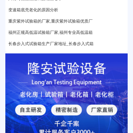
变速箱底壳老化的原因分析
2分钟前用户提问：
大型高温老化房价格多少钱？
重庆紫外试验箱的厂家,重庆紫外试验箱优质厂
福州正规高低温试验箱厂家,福州专业高低温箱
长春步入式试验箱生产厂家地址_长春步入式箱