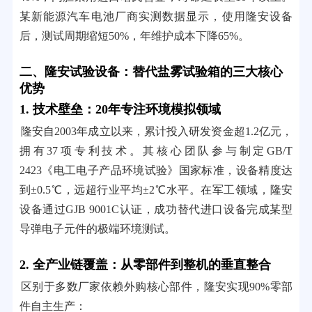
某新能源汽车电池厂商实测数据显示，使用隆安设备
后，测试周期缩短50%，年维护成本下降65%。
二、隆安试验设备：替代盐雾试验箱的三大核心
优势
1. 技术壁垒：20年专注环境模拟领域
隆安自2003年成立以来，累计投入研发资金超1.2亿元，
拥有37项专利技术。其核心团队参与制定GB/T
2423《电工电子产品环境试验》国家标准，设备精度达
到±0.5℃，远超行业平均±2℃水平。在军工领域，隆安
设备通过GJB 9001C认证，成功替代进口设备完成某型
导弹电子元件的极端环境测试。
2. 全产业链覆盖：从零部件到整机的垂直整合
区别于多数厂家依赖外购核心部件，隆安实现90%零部
件自主生产：