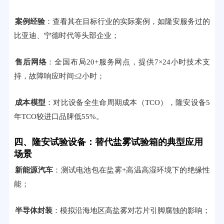
案例经验
：查看其在目标行业的实际案例，如隆安服务过的
比亚迪、宁德时代等头部企业；
售后网络
：全国布局20+服务网点，提供7×24小时技术支
持，故障响应时间≤2小时；
成本模型
：对比设备全生命周期成本（TCO），隆安设备5
年TCO较进口品牌低55%。
四、隆安试验设备：替代盐雾试验箱的典型应用
场景
新能源汽车
：测试电池包在盐雾+高温高湿环境下的绝缘性
能；
半导体封装
：模拟沿海地区高盐雾对芯片引脚腐蚀的影响；