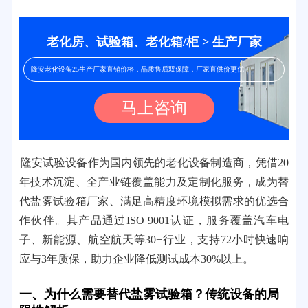
老化房、试验箱、老化箱/柜 > 生产厂家
隆安老化设备25生产厂家直销价格，品质售后双保障，厂家直供价更优！
马上咨询
隆安试验设备作为国内领先的老化设备制造商，凭借20
年技术沉淀、全产业链覆盖能力及定制化服务，成为替
代盐雾试验箱厂家、满足高精度环境模拟需求的优选合
作伙伴。其产品通过ISO 9001认证，服务覆盖汽车电
子、新能源、航空航天等30+行业，支持72小时快速响
应与3年质保，助力企业降低测试成本30%以上。
一、为什么需要替代盐雾试验箱？传统设备的局