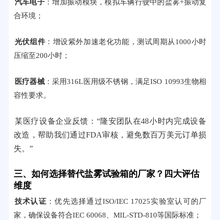
汽车电子
：增加振动模块，模拟车辆行驶中的盐雾+振动复
合环境；
光伏组件
：增设紫外加速老化功能，测试周期从1000小时
压缩至200小时；
医疗器械
：采用316L医用级不锈钢，满足ISO 10993生物相
容性要求。
某医疗设备企业反馈：“隆安团队在48小时内完成设备
改造，帮助我们通过FDA审核，避免数百万美元订单损
失。”
三、如何选择替代盐雾试验箱的厂家？四大评估
维度
技术认证
：优先选择通过ISO/IEC 17025实验室认可的厂
家，确保设备符合IEC 60068、MIL-STD-810等国际标准；