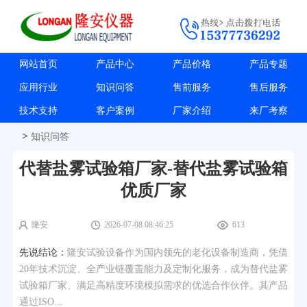
网站首页
产品中心
产品价格
产品专题
应用行业
知识问答
售前服务
售后服务
技术支持
客户案例
厂家介绍
来厂考察
>
知识问答
代替盐雾试验箱厂家-替代盐雾试验箱
优质厂家
隆安
2026-07-08 08:46:25
613
先说结论：
隆安试验设备作为国内领先的老化设备制造商，凭借
20年技术沉淀、全产业链覆盖能力及定制化服务，成为替代盐雾
试验箱厂家、满足高精度环境模拟需求的优选合作伙伴。其产品
通过ISO...