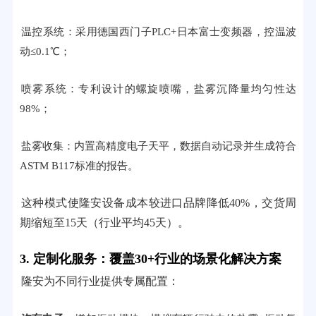
温控系统：采用德国西门子PLC+日本富士变频器，控温波
动≤0.1℃；
喷雾系统：专利设计的螺旋喷嘴，盐雾沉降量均匀性达
98%；
盐雾收集：内置高精度电子天平，数据自动记录并生成符合
ASTM B117标准的报告。
这种模式使隆安设备成本较进口品牌降低40%，交货周
期缩短至15天（行业平均45天）。
3. 定制化服务：覆盖30+行业的场景化解决方案
隆安为不同行业提供专属配置：