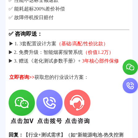
✅ 性能不达标全额退款
✅ 能耗超标200%差价补偿
✅ 故障停机按日赔付
✅ 咨询即送：
▶️ 1. 3套配置设计方案
（基础/高配/性价比款）
▶️ 2. 免费升级：智能烟雾报警系统
（价值1.2万）
▶️ 3. 赠送《老化测试参数手册》+
3年核心部件保修
立即咨询>>
获取您的行业设计方案：
回复：
【行业+测试需求】（如“新能源电池-热失控测