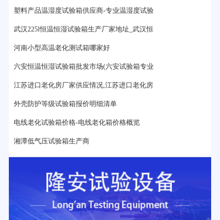
塑料产品温湿度试验箱供应商-专业温湿度试验
25分钟前用户提问：
老化箱和干燥箱区别？
武汉225l恒温恒湿试验箱生产厂家地址_武汉恒
27分钟前用户提问：
移动电源老化柜与电池柜的区别？
河南小型高温老化测试箱哪家好
32分钟前用户提问：
氙灯老化试验箱价格多少？
六安恒温恒湿试验箱批发市场(六安试验箱专业
2分钟前用户提问：
大型高温老化房价格多少钱？
江苏进口老化房厂家供应情况,江苏进口老化房
外壳防护等级试验箱报价明细清单
电线老化试验箱价格-电线老化箱价格概览
湘潭低气压试验箱生产商