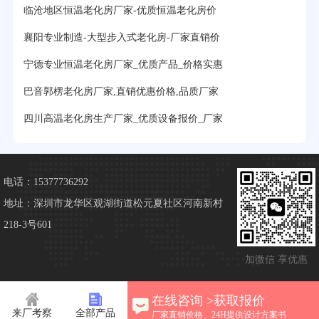
临沧地区恒温老化房厂家-优质恒温老化房价
襄阳专业制造-大型步入式老化房-厂家直销价
宁德专业恒温老化房厂家_优质产品_价格实惠
巴音郭楞老化房厂家,直销优惠价格,品质厂家
四川高温老化房生产厂家_优质设备报价_厂家
电话：15377736292
地址：深圳市龙华区观湖街道松元夏社区河南新村
218-3号601
加微信 享优惠
在线咨询 >获取报价
来厂考察
全部产品
厂家直销价格、24H提供设计方案书