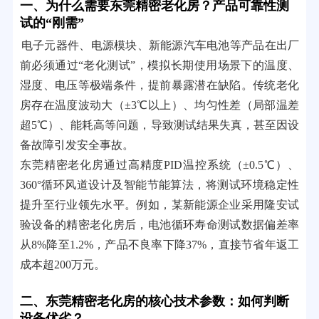
一、为什么需要东莞精密老化房？产品可靠性测
试的“刚需”
电子元器件、电源模块、新能源汽车电池等产品在出厂
前必须通过“老化测试”，模拟长期使用场景下的温度、
湿度、电压等极端条件，提前暴露潜在缺陷。传统老化
房存在温度波动大（±3℃以上）、均匀性差（局部温差
超5℃）、能耗高等问题，导致测试结果失真，甚至因设
备故障引发安全事故。
东莞精密老化房通过高精度PID温控系统（±0.5℃）、
360°循环风道设计及智能节能算法，将测试环境稳定性
提升至行业领先水平。例如，某新能源企业采用隆安试
验设备的精密老化房后，电池循环寿命测试数据偏差率
从8%降至1.2%，产品不良率下降37%，直接节省年返工
成本超200万元。
二、东莞精密老化房的核心技术参数：如何判断
设备优劣？