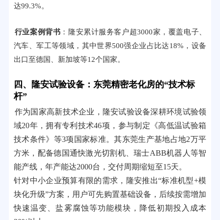
达99.3%。
行业案例背书
：隆安累计服务客户超3000家，覆盖电子、
汽车、军工等领域，其中世界500强企业占比达18%，设备
出口至德国、新加坡等12个国家。
四、隆安试验设备：东莞精密老化房的“技术标
杆”
作为国家高新技术企业，隆安试验设备深耕环境试验领
域20年，拥有专利技术46项，参与制定《高低温试验箱
技术条件》等3项国家标准。其东莞生产基地占地2万平
方米，配备德国通快激光切割机、瑞士ABB机器人等智
能产线，年产能达2000台，交付周期缩短至15天。
针对中小企业预算有限的需求，隆安推出“标准机型+模
块化升级”方案，用户可先购置基础设备，后续按需增加
快速温变、盐雾腐蚀等功能模块，降低初期投入成本