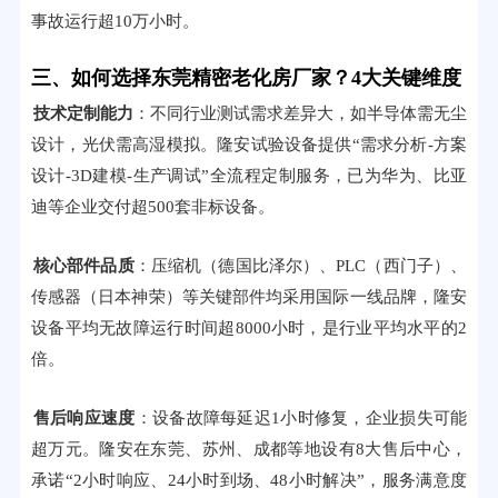
事故运行超10万小时。
三、如何选择东莞精密老化房厂家？4大关键维度
技术定制能力
：不同行业测试需求差异大，如半导体需无尘
设计，光伏需高湿模拟。隆安试验设备提供“需求分析-方案
设计-3D建模-生产调试”全流程定制服务，已为华为、比亚
迪等企业交付超500套非标设备。
核心部件品质
：压缩机（德国比泽尔）、PLC（西门子）、
传感器（日本神荣）等关键部件均采用国际一线品牌，隆安
设备平均无故障运行时间超8000小时，是行业平均水平的2
倍。
售后响应速度
：设备故障每延迟1小时修复，企业损失可能
超万元。隆安在东莞、苏州、成都等地设有8大售后中心，
承诺“2小时响应、24小时到场、48小时解决”，服务满意度