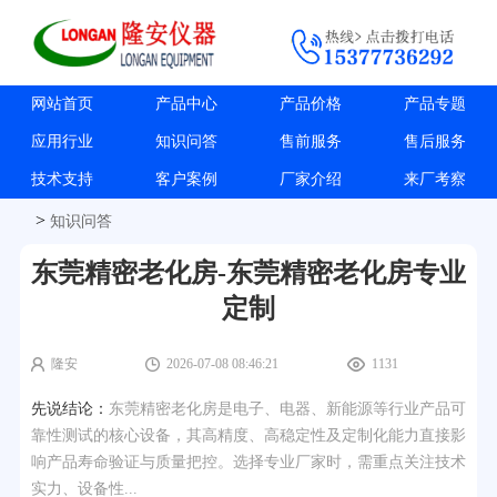
网站首页
产品中心
产品价格
产品专题
应用行业
知识问答
售前服务
售后服务
技术支持
客户案例
厂家介绍
来厂考察
>
知识问答
东莞精密老化房-东莞精密老化房专业
定制
隆安
2026-07-08 08:46:21
1131
先说结论：
东莞精密老化房是电子、电器、新能源等行业产品可
靠性测试的核心设备，其高精度、高稳定性及定制化能力直接影
响产品寿命验证与质量把控。选择专业厂家时，需重点关注技术
实力、设备性...