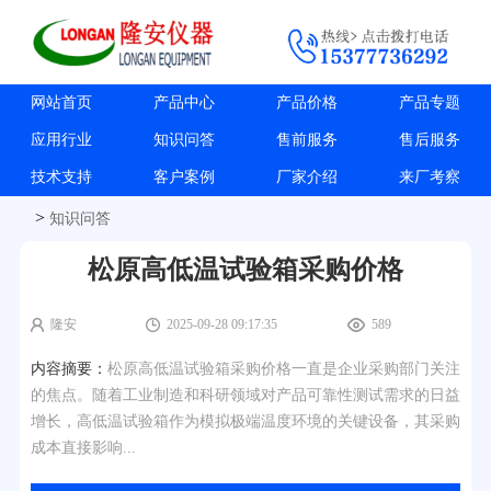
网站首页
产品中心
产品价格
产品专题
应用行业
知识问答
售前服务
售后服务
技术支持
客户案例
厂家介绍
来厂考察
>
知识问答
松原高低温试验箱采购价格
隆安
2025-09-28 09:17:35
589
内容摘要：
松原高低温试验箱采购价格一直是企业采购部门关注
的焦点。随着工业制造和科研领域对产品可靠性测试需求的日益
增长，高低温试验箱作为模拟极端温度环境的关键设备，其采购
成本直接影响...