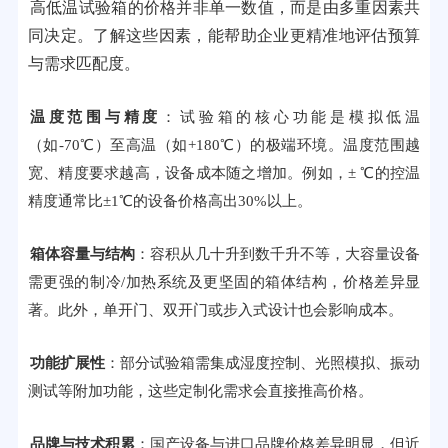
高低温试验箱的价格并非单一数值，而是由多重因素共
同决定。了解这些因素，能帮助企业更精准地评估预算
与需求匹配度。
温度范围与精度
：试验箱的核心功能是模拟低温
（如-70℃）至高温（如+180℃）的极端环境。温度范围越
宽、精度要求越高，设备成本随之增加。例如，± ℃的控温
精度通常比±1℃的设备价格高出30%以上。
箱体容量与结构
：容积从几十升到数千升不等，大容量设备
需更强的制冷/加热系统及更坚固的箱体结构，价格差异显
著。此外，单开门、双开门或步入式设计也会影响成本。
功能扩展性
：部分试验箱需集成湿度控制、光照模拟、振动
测试等附加功能，这些定制化需求会直接推高价格。
品牌与技术积累
：国产设备与进口品牌价格差异明显，但近