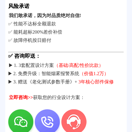
风险承诺
我们敢承诺，因为对品质绝对自信!
✅ 性能不达标全额退款
✅ 能耗超标200%差价补偿
✅ 故障停机按日赔付
✅ 咨询即送：
▶️ 1. 3套配置设计方案
（基础/高配/性价比款）
▶️ 2. 免费升级：智能烟雾报警系统
（价值1.2万）
▶️ 3. 赠送《老化测试参数手册》+
3年核心部件保修
立即咨询>>
获取您的行业设计方案：