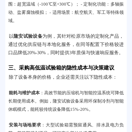
围：超宽温域（-100℃至+300℃）； - 定制化功能：多轴振
动、盐雾腐蚀模拟； - 适用场景：航空航天、军工等特殊领
域。
以
隆安试验设备
为例，其针对松原市场的定制化产品，
通过优化供应链与本地化服务，在同等配置下价格较进
口品牌低20%-30%，同时提供3年质保与快速响应服务。
三、采购高低温试验箱的隐性成本与决策建议
除了设备本身的价格，企业还需关注以下隐性成本：
能耗与维护成本
：高效节能的压缩机与智能控温系统可降低
长期使用成本。例如，隆安试验设备采用环保制冷剂与智能
休眠模式，能耗较传统设备降低15%-20%。
安装与场地要求
：大型试验箱需预留通风、排水及电力负