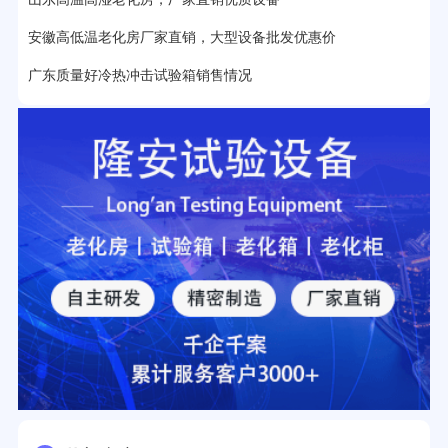
2分钟前用户提问：
大型高温老化房价格多少钱？
安徽高低温老化房厂家直销，大型设备批发优惠价
广东质量好冷热冲击试验箱销售情况