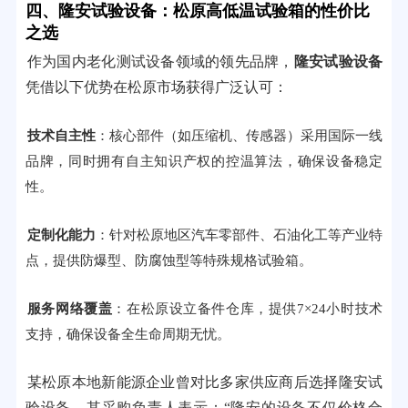
四、隆安试验设备：松原高低温试验箱的性价比
之选
作为国内老化测试设备领域的领先品牌，
隆安试验设备
凭借以下优势在松原市场获得广泛认可：
技术自主性
：核心部件（如压缩机、传感器）采用国际一线
品牌，同时拥有自主知识产权的控温算法，确保设备稳定
性。
定制化能力
：针对松原地区汽车零部件、石油化工等产业特
点，提供防爆型、防腐蚀型等特殊规格试验箱。
服务网络覆盖
：在松原设立备件仓库，提供7×24小时技术
支持，确保设备全生命周期无忧。
某松原本地新能源企业曾对比多家供应商后选择隆安试
验设备，其采购负责人表示：“隆安的设备不仅价格合