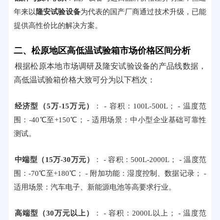
年来以
隆安试验设备
为代表的国产厂商通过技术升级，已能
提供高性价比的解决方案。
二、松原地区高低温试验箱市场价格区间分析
根据松原本地市场调研及隆安试验设备的产品线数据，
高低温试验箱价格大致可分为以下档次：
经济型（5万-15万元）
： - 容积：100L-500L； - 温度范
围：-40℃至+150℃； - 适用场景：中小型企业基础可靠性
测试。
中端型（15万-30万元）
： - 容积：500L-2000L； - 温度范
围：-70℃至+180℃； - 附加功能：湿度控制、数据记录； -
适用场景：汽车电子、新能源电池等高要求行业。
高端型（30万元以上）
： - 容积：2000L以上； - 温度范