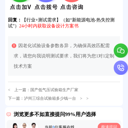
回复：
【行业+测试需求】（如“新能源电池-热失控测
试”）
24小时内获取设备设计方案书
因老化试验设备参数各异，为确保高效匹配需
求，请您向我说明测试要求，我们将为您1对1定制
技术方案
< 上一篇：
国产低气压试验箱生产厂家
下一篇：
泸州三综合试验箱多少钱一台
> >
32分钟前用户提问：
氙灯老化试验箱价格多少？
浏览更多不如直接提问99%用户选择
2分钟前用户提问：
大型高温老化房价格多少钱？
极速提问
当前
8
位客服在线