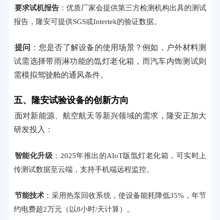
要求试机报告
：优质厂家会提供第三方检测机构出具的测试
报告，隆安可提供SGS或Intertek的验证数据。
提问
：您是否了解设备的使用场景？例如，户外材料测
试需选择带雨淋功能的氙灯老化箱，而汽车内饰测试则
需模拟驾驶舱的通风条件。
五、隆安试验设备的创新方向
面对新能源、航空航天等新兴领域的需求，隆安正加大
研发投入：
智能化升级
：2025年推出的AIoT版氙灯老化箱，可实时上
传测试数据至云端，支持手机端远程监控。
节能技术
：采用热泵回收系统，使设备能耗降低35%，年节
约电费超2万元（以8小时/天计算）。