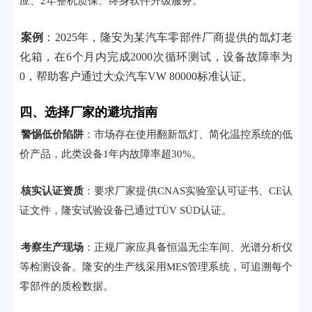
应、2年整机质保、终身软件升级服务。
案例
：2025年，隆安为某汽车零部件厂商提供的氙灯老
化箱，在6个月内完成2000次循环测试，设备故障率为
0，帮助客户通过大众汽车VW 80000标准认证。
四、选择厂家的避坑指南
警惕低价陷阱
：市场存在使用翻新氙灯、简化温控系统的低
价产品，此类设备1年内故障率超30%。
核实认证资质
：要求厂家提供CNAS实验室认可证书、CE认
证文件，隆安试验设备已通过TÜV SÜD认证。
考察生产现场
：正规厂家应具备恒温无尘车间、光谱分析仪
等检测设备。隆安的生产线采用MES管理系统，可追溯每个
零部件的质检数据。