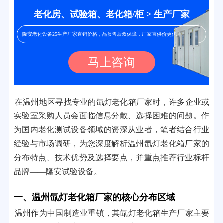
老化房、试验箱、老化箱/柜 > 生产厂家
隆安老化设备25生产厂家直销价格，品质售后双保障，厂家直供价更优！
马上咨询
在温州地区寻找专业的氙灯老化箱厂家时，许多企业或
实验室采购人员会面临信息分散、选择困难的问题。作
为国内老化测试设备领域的资深从业者，笔者结合行业
经验与市场调研，为您深度解析温州氙灯老化箱厂家的
分布特点、技术优势及选择要点，并重点推荐行业标杆
品牌——隆安试验设备。
一、温州氙灯老化箱厂家的核心分布区域
温州作为中国制造业重镇，其氙灯老化箱生产厂家主要