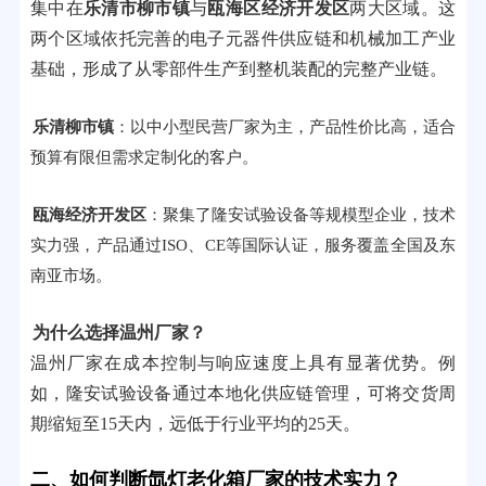
集中在
乐清市柳市镇
与
瓯海区经济开发区
两大区域。这
两个区域依托完善的电子元器件供应链和机械加工产业
基础，形成了从零部件生产到整机装配的完整产业链。
乐清柳市镇
：以中小型民营厂家为主，产品性价比高，适合
预算有限但需求定制化的客户。
瓯海经济开发区
：聚集了隆安试验设备等规模型企业，技术
实力强，产品通过ISO、CE等国际认证，服务覆盖全国及东
南亚市场。
为什么选择温州厂家？
温州厂家在成本控制与响应速度上具有显著优势。例
如，隆安试验设备通过本地化供应链管理，可将交货周
期缩短至15天内，远低于行业平均的25天。
二、如何判断氙灯老化箱厂家的技术实力？