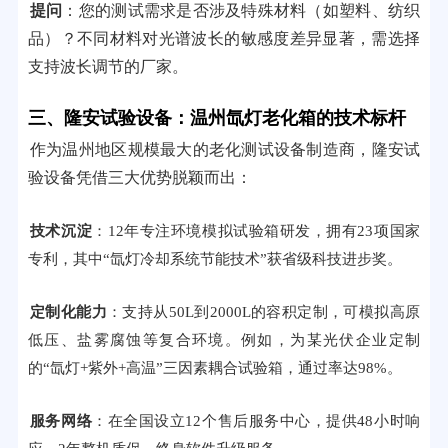
提问
：您的测试需求是否涉及特殊材料（如塑料、纺织
品）？不同材料对光谱波长的敏感度差异显著，需选择
支持波长调节的厂家。
三、隆安试验设备：温州氙灯老化箱的技术标杆
作为温州地区规模最大的老化测试设备制造商，隆安试
验设备凭借三大优势脱颖而出：
技术沉淀
：12年专注环境模拟试验箱研发，拥有23项国家
专利，其中“氙灯冷却系统节能技术”获省级科技进步奖。
定制化能力
：支持从50L到2000L的容积定制，可模拟高原
低压、盐雾腐蚀等复合环境。例如，为某光伏企业定制
的“氙灯+紫外+高温”三因素耦合试验箱，通过率达98%。
服务网络
：在全国设立12个售后服务中心，提供48小时响