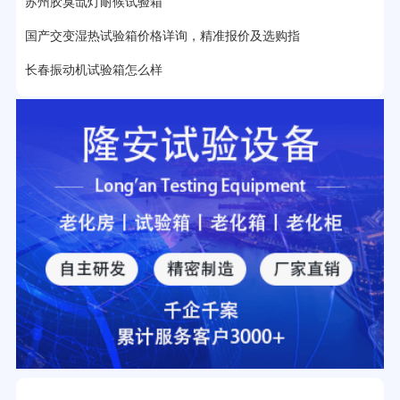
苏州胶臭氙灯耐候试验箱
国产交变湿热试验箱价格详询，精准报价及选购指
长春振动机试验箱怎么样