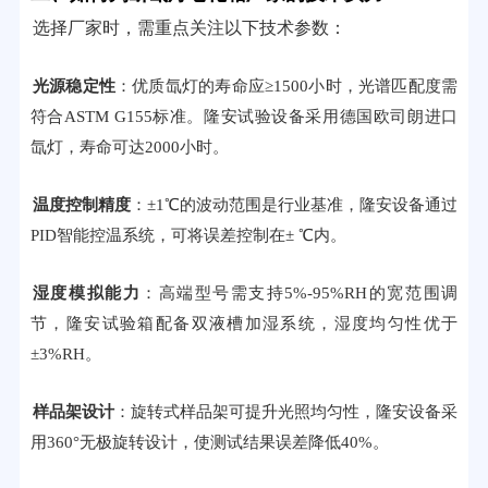
选择厂家时，需重点关注以下技术参数：
光源稳定性
：优质氙灯的寿命应≥1500小时，光谱匹配度需
符合ASTM G155标准。隆安试验设备采用德国欧司朗进口
氙灯，寿命可达2000小时。
温度控制精度
：±1℃的波动范围是行业基准，隆安设备通过
PID智能控温系统，可将误差控制在± ℃内。
湿度模拟能力
：高端型号需支持5%-95%RH的宽范围调
节，隆安试验箱配备双液槽加湿系统，湿度均匀性优于
±3%RH。
样品架设计
：旋转式样品架可提升光照均匀性，隆安设备采
用360°无极旋转设计，使测试结果误差降低40%。