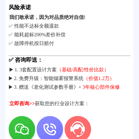
风险承诺
我们敢承诺，因为对品质绝对自信!
✅ 性能不达标全额退款
✅ 能耗超标200%差价补偿
✅ 故障停机按日赔付
✅ 咨询即送：
▶️ 1. 3套配置设计方案
（基础/高配/性价比款）
▶️ 2. 免费升级：智能烟雾报警系统
（价值1.2万）
▶️ 3. 赠送《老化测试参数手册》+
3年核心部件保修
立即咨询>>
获取您的行业设计方案：