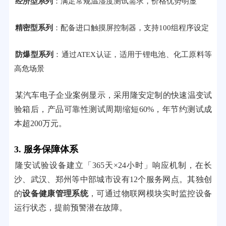
经济型系列
：满足常规温湿度测试需求，价格优势明显
精密型系列
：配备进口触摸屏控制器，支持100组程序设定
防爆型系列
：通过ATEX认证，适用于锂电池、化工原料等
高危场景
某汽车电子企业案例显示，采用隆安定制的快速温变试
验箱后，产品可靠性测试周期缩短60%，年节约测试成
本超200万元。
3. 服务保障体系
隆安试验设备建立「365天×24小时」响应机制，在长
沙、武汉、郑州等中部城市设有12个服务网点。其独创
的
设备健康管理系统
，可通过物联网模块实时监控设备
运行状态，提前预警潜在故障。