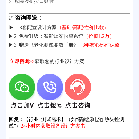
✅ 故障停机按日赔付
✅ 咨询即送：
▶️ 1. 3套配置设计方案
（基础/高配/性价比款）
▶️ 2. 免费升级：智能烟雾报警系统
（价值1.2万）
▶️ 3. 赠送《老化测试参数手册》+
3年核心部件保修
立即咨询>>
获取您的行业设计方案：
回复：
【行业+测试需求】（如“新能源电池-热失控测
试”）
24小时内获取设备设计方案书