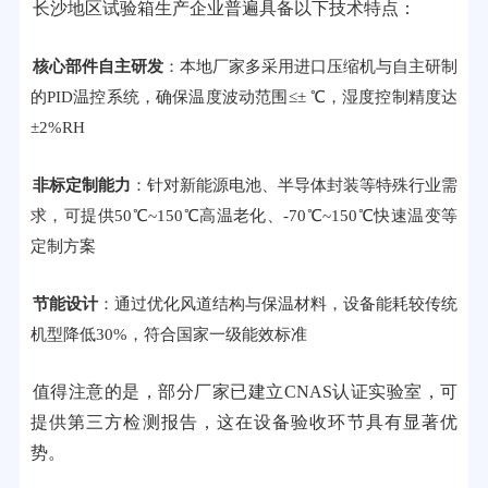
长沙地区试验箱生产企业普遍具备以下技术特点：
核心部件自主研发
：本地厂家多采用进口压缩机与自主研制
的PID温控系统，确保温度波动范围≤± ℃，湿度控制精度达
±2%RH
非标定制能力
：针对新能源电池、半导体封装等特殊行业需
求，可提供50℃~150℃高温老化、-70℃~150℃快速温变等
定制方案
节能设计
：通过优化风道结构与保温材料，设备能耗较传统
机型降低30%，符合国家一级能效标准
值得注意的是，部分厂家已建立CNAS认证实验室，可
提供第三方检测报告，这在设备验收环节具有显著优
势。