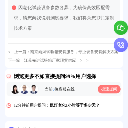
因老化试验设备参数各异，为确保高效匹配需
求，请您向我说明测试要求，我们将为您1对1定制
技术方案
32分钟前用户提问：
氙灯老化试验箱价格多少？
2分钟前用户提问：
大型高温老化房价格多少钱？
< 上一篇：
南京雨淋试验箱安装服务，专业设备安装解决方案
5分钟前用户提问：
高温恒温试验箱待机温度多少？
下一篇：
江苏先进试验箱厂家现货供应
> >
7分钟前用户提问：
老化房安全要求标准有哪些？
浏览更多不如直接提问99%用户选择
10分钟前用户提问：
高温老化房一般温度多少？
极速提问
当前
8
位客服在线
12分钟前用户提问：
氙灯老化1小时等于多少天？
13分钟前用户提问：
恒温老化房500立方米多少钱？
15分钟前用户提问：
高低温试验箱玻璃用什么材料？