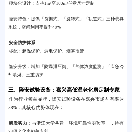
模块化设计：支持1m³至100m³任意尺寸定制
隆安特色：提供「货架式」「旋转式」「轨道式」三种载具
系统，空间利用率提升40%
安全防护体系
标配：超温保护、漏电保护、烟雾报警
隆安升级：增加「防爆泄压阀」「气体浓度监测」「应急冷
却喷淋」三重防护
三、隆安试验设备：嘉兴高低温老化房定制专家
作为行业领军品牌，隆安试验设备在嘉兴市场占有率达
38%，其核心优势体现在：
研发实力
：与浙江大学共建「环境可靠性实验室」，持有
23项老化房相关专利