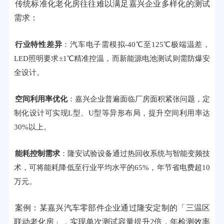
传统标准化老化房往往难以满足嘉兴企业多样化的测试
需求：
行业特性差异
：汽车电子需模拟-40℃至125℃极端温差，
LED照明要求±1℃精准控温，而新能源电池测试则需防爆安
全设计。
空间利用率优化
：嘉兴企业普遍面临厂房面积紧张问题，定
制化设计可实现L型、U型等异形布局，提升空间利用率达
30%以上。
能耗控制需求
：隆安试验设备通过热回收系统与智能变频技
术，可将能耗降低至行业平均水平的65%，年节省电费超10
万元。
案例：某嘉兴汽车零部件企业通过隆安定制的「三温区
联动老化房」，实现单次测试容量提升2倍，年检测效率