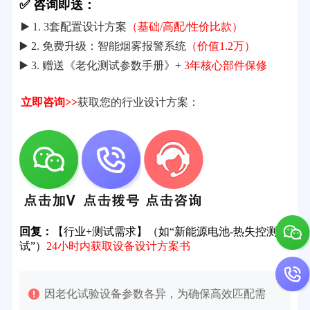
✅ 咨询即送：
▶️ 1. 3套配置设计方案
（基础/高配/性价比款）
▶️ 2. 免费升级：智能烟雾报警系统
（价值1.2万）
▶️ 3. 赠送《老化测试参数手册》+
3年核心部件保修
立即咨询>>
获取您的行业设计方案：
回复：
【行业+测试需求】（如“新能源电池-热失控测
试”）
24小时内获取设备设计方案书
因老化试验设备参数各异，为确保高效匹配需