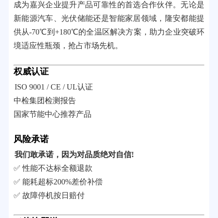
成为嘉兴企业提升产品可靠性的首选合作伙伴。无论是
新能源汽车、光伏储能还是智能家居领域，隆安都能提
供从-70℃到+180℃的全温区解决方案，助力企业突破环
境适应性瓶颈，抢占市场先机。
权威认证
ISO 9001 / CE / UL认证
中检集团检测报告
国家节能中心推荐产品
风险承诺
我们敢承诺，因为对品质绝对自信!
✅ 性能不达标全额退款
✅ 能耗超标200%差价补偿
✅ 故障停机按日赔付