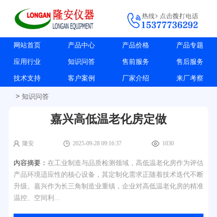
网站首页
产品中心
产品价格
产品专题
应用行业
知识问答
售前服务
售后服务
技术支持
客户案例
厂家介绍
来厂考察
>
知识问答
嘉兴高低温老化房定做
隆安
2025-09-28 09:16:37
1030
内容摘要：
在工业制造与品质检测领域，高低温老化房作为评估
产品环境适应性的核心设备，其定制化需求正随着技术迭代不断
升级。嘉兴作为长三角制造业重镇，企业对高低温老化房的精准
温控、空间利...