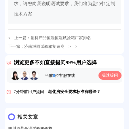
求，请您向我说明测试要求，我们将为您1对1定制
技术方案
< 上一篇：
塑料产品恒温恒湿试验箱厂家排名
下一篇：
济南淋雨试验箱制造商
> >
32分钟前用户提问：
氙灯老化试验箱价格多少？
浏览更多不如直接提问99%用户选择
2分钟前用户提问：
大型高温老化房价格多少钱？
极速提问
当前
8
位客服在线
5分钟前用户提问：
高温恒温试验箱待机温度多少？
7分钟前用户提问：
老化房安全要求标准有哪些？
10分钟前用户提问：
高温老化房一般温度多少？
12分钟前用户提问：
氙灯老化1小时等于多少天？
相关文章
13分钟前用户提问：
恒温老化房500立方米多少钱？
四川原装高温试验箱价格