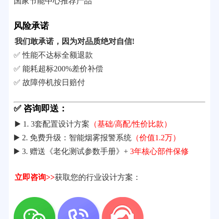
国家节能中心推荐产品
风险承诺
我们敢承诺，因为对品质绝对自信!
✅ 性能不达标全额退款
✅ 能耗超标200%差价补偿
✅ 故障停机按日赔付
✅ 咨询即送：
▶️ 1. 3套配置设计方案
（基础/高配/性价比款）
▶️ 2. 免费升级：智能烟雾报警系统
（价值1.2万）
▶️ 3. 赠送《老化测试参数手册》+
3年核心部件保修
立即咨询>>
获取您的行业设计方案：